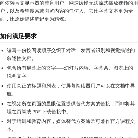
向依赖盲文显示器的聋盲用户、网速缓慢无法流式播放视频的用
户，以及希望搜索或浏览内容的任何人。它比字幕文本更为全
面，比原始描述笔记更为精炼。
如何满足要求
编写一份按阅读顺序交织了对话、发言者识别和视觉描述的
叙述性文档。
包含所有屏幕上的文字——幻灯片内容、字幕条、图表上的
说明文字。
使用真正的标题和列表，使屏幕阅读器用户可以在文档中导
航。
在视频所在页面的显眼位置提供替代方案的链接，而非将其
埋在页脚或 PDF 下载链接中。
对于培训和教育内容，媒体替代方案通常可兼作官方课程文
本。