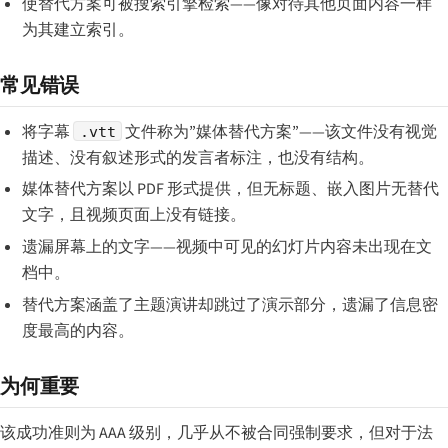
使替代方案可被搜索引擎检索——像对待其他页面内容一样
为其建立索引。
常见错误
将字幕
文件称为”媒体替代方案”——该文件没有视觉
.vtt
描述、没有叙述形式的发言者标注，也没有结构。
媒体替代方案以 PDF 形式提供，但无标题、嵌入图片无替代
文字，且视频页面上没有链接。
遗漏屏幕上的文字——视频中可见的幻灯片内容未出现在文
档中。
替代方案涵盖了主题演讲却跳过了演示部分，遗漏了信息密
度最高的内容。
为何重要
该成功准则为 AAA 级别，几乎从不被合同强制要求，但对于法