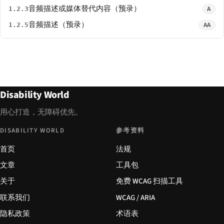
音频描述或媒体替代内容（预录）
A
1.2.3
音频描述（预录）
AA
1.2.5
Disability World
用心打造，无障碍优先。
DISABILITY WORLD
参考资料
首页
法规
文章
工具包
关于
免费 WCAG 扫描工具
联系我们
WCAG / ARIA
隐私政策
术语表