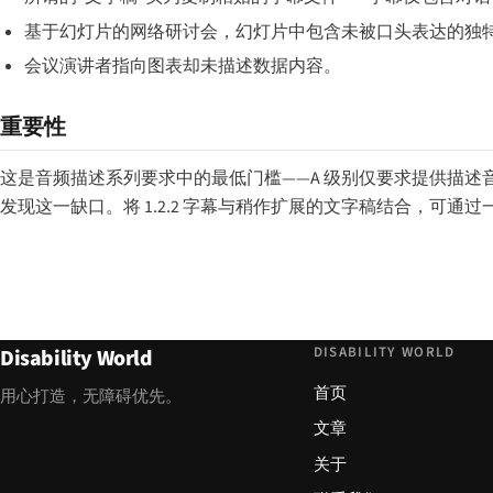
基于幻灯片的网络研讨会，幻灯片中包含未被口头表达的独
会议演讲者指向图表却未描述数据内容。
重要性
这是音频描述系列要求中的最低门槛——A 级别仅要求提供描
发现这一缺口。将 1.2.2 字幕与稍作扩展的文字稿结合，可通过一份文档
DISABILITY WORLD
Disability World
首页
用心打造，无障碍优先。
文章
关于