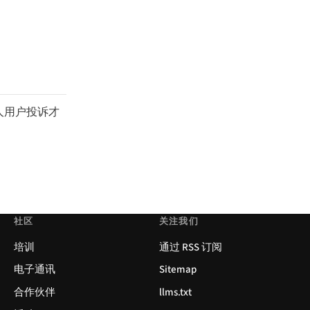
人用户投诉才
社区
关注我们
培训
通过 RSS 订阅
电子通讯
Sitemap
合作伙伴
llms.txt