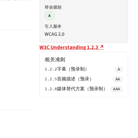
符合级别
A
引入版本
WCAG 2.0
W3C Understanding 1.2.3 ↗
相关准则
字幕（预录制）
A
1.2.2
音频描述（预录）
AA
1.2.5
媒体替代方案（预录制）
AAA
1.2.8