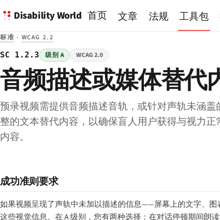
Disability World
首页
文章
法规
工具包
标准
·
WCAG 2.2
SC 1.2.3
级别 A
WCAG 2.0
音频描述或媒体替代
预录视频需提供音频描述音轨，或针对声轨未涵盖
整的文本替代内容，以确保盲人用户获得与视力正
内容。
成功准则要求
如果视频呈现了声轨中未加以描述的信息——屏幕上的文字、图
这些视觉信息。在 A 级别，您有两种选择：在对话停顿期间