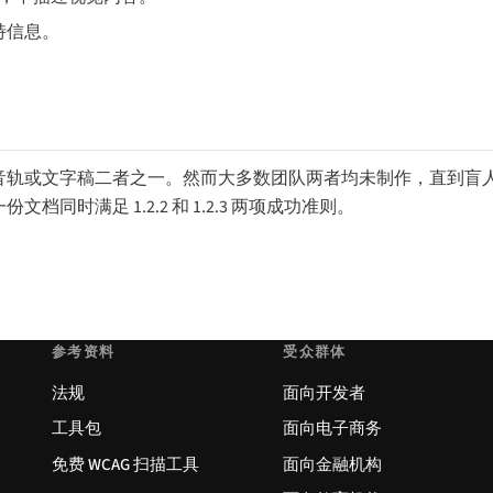
特信息。
述音轨或文字稿二者之一。然而大多数团队两者均未制作，直到盲
同时满足 1.2.2 和 1.2.3 两项成功准则。
参考资料
受众群体
法规
面向开发者
工具包
面向电子商务
免费 WCAG 扫描工具
面向金融机构