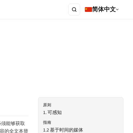
简体中文
原则
1. 可感知
指南
必须能够获取
1.2 基于时间的媒体
内容的全文本替