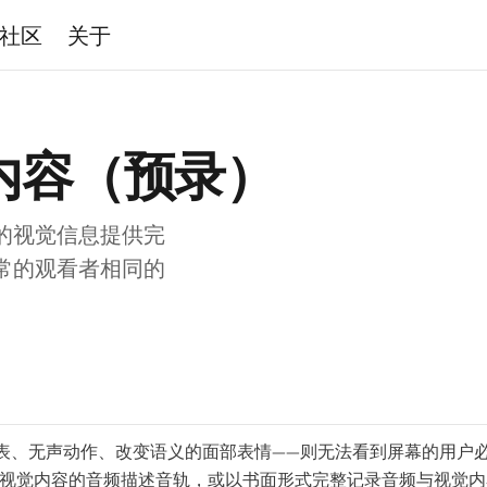
社区
关于
内容（预录）
的视觉信息提供完
常的观看者相同的
表、无声动作、改变语义的面部表情——则无法看到屏幕的用户
朗读视觉内容的音频描述音轨，或以书面形式完整记录音频与视觉