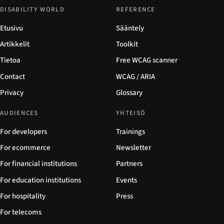
DISABILITY WORLD
REFERENCE
Etusivu
Sääntely
Artikkelit
Toolkit
Tietoa
Free WCAG scanner
Contact
WCAG / ARIA
Privacy
Glossary
AUDIENCES
YHTEISÖ
For developers
Trainings
For ecommerce
Newsletter
For financial institutions
Partners
For education institutions
Events
For hospitality
Press
For telecoms