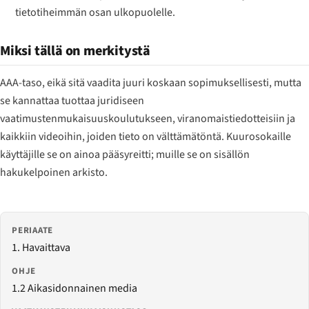
tietotiheimmän osan ulkopuolelle.
Miksi tällä on merkitystä
AAA-taso, eikä sitä vaadita juuri koskaan sopimuksellisesti, mutta
se kannattaa tuottaa juridiseen
vaatimustenmukaisuuskoulutukseen, viranomaistiedotteisiin ja
kaikkiin videoihin, joiden tieto on välttämätöntä. Kuurosokaille
käyttäjille se on ainoa pääsyreitti; muille se on sisällön
hakukelpoinen arkisto.
PERIAATE
1. Havaittava
OHJE
1.2 Aikasidonnainen media