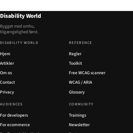
Disability World
Bygget med omhu,
tilgængelighed først.
DISABILITY WORLD
REFERENCE
Hjem
Regler
Artikler
Toolkit
Om os
Free WCAG scanner
Contact
WCAG / ARIA
Privacy
Glossary
AUDIENCES
COMMUNITY
For developers
Trainings
For ecommerce
Newsletter