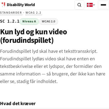
Disability World
STANDARDER
·
WCAG 2.2
SC 1.2.1
Niveau A
WCAG 2.0
Kun lyd og kun video
(forudindspillet)
Forudindspillet lyd skal have et teksttransskript.
Forudindspillet lydløs video skal have enten en
tekstbeskrivelse eller et lydspor, der formidler den
samme information — så brugere, der ikke kan høre
eller se, stadig får indholdet.
Hvad det kræver