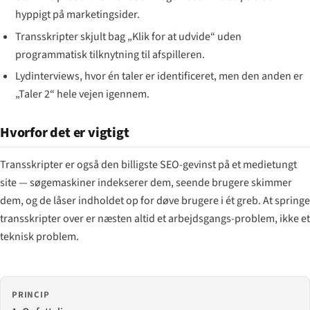
hyppigt på marketingsider.
Transskripter skjult bag „Klik for at udvide“ uden
programmatisk tilknytning til afspilleren.
Lydinterviews, hvor én taler er identificeret, men den anden er
„Taler 2“ hele vejen igennem.
Hvorfor det er vigtigt
Transskripter er også den billigste SEO-gevinst på et medietungt
site — søgemaskiner indekserer dem, seende brugere skimmer
dem, og de låser indholdet op for døve brugere i ét greb. At springe
transskripter over er næsten altid et arbejdsgangs-problem, ikke et
teknisk problem.
PRINCIP