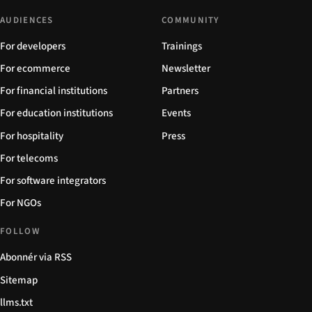
AUDIENCES
COMMUNITY
For developers
Trainings
For ecommerce
Newsletter
For financial institutions
Partners
For education institutions
Events
For hospitality
Press
For telecoms
For software integrators
For NGOs
FOLLOW
Abonnér via RSS
Sitemap
llms.txt