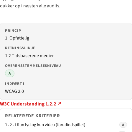
dukker op i næsten alle audits.
PRINCIP
1. Opfattelig
RETNINGSLINJE
1.2 Tidsbaserede medier
OVERENSSTEMMELSESNIVEAU
A
INDFØRT I
WCAG 2.0
W3C Understanding 1.2.2 ↗
RELATEREDE KRITERIER
Kun lyd og kun video (forudindspillet)
A
1.2.1