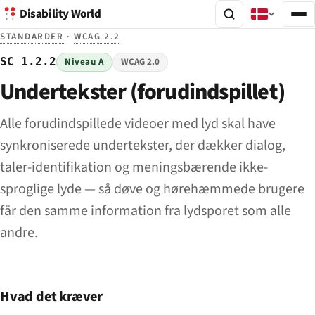
Disability World
STANDARDER
·
WCAG 2.2
SC 1.2.2
Niveau A
WCAG 2.0
Undertekster (forudindspillet)
Alle forudindspillede videoer med lyd skal have
synkroniserede undertekster, der dækker dialog,
taler-identifikation og meningsbærende ikke-
sproglige lyde — så døve og hørehæmmede brugere
får den samme information fra lydsporet som alle
andre.
Hvad det kræver