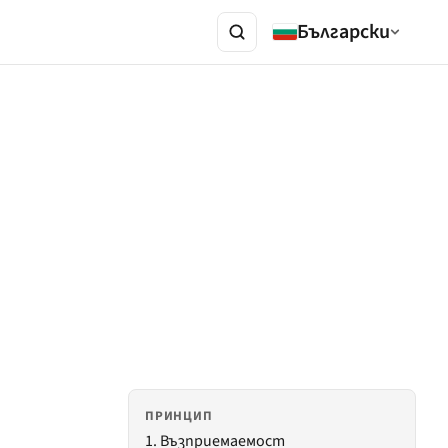
Български
ПРИНЦИП
1. Възприемаемост