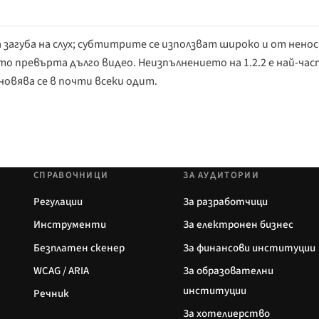
загуба на слух; субтитрите се използват широко и от нено
ойто превърта дълго видео. Неизпълнението на 1.2.2 е най-ча
вява се в почти всеки одит.
СПРАВОЧНИЦИ
ЗА АУДИТОРИИ
Регулации
За разработчици
Инструменти
За електронен бизнес
Безплатен скенер
За финансови институции
WCAG / ARIA
За образователни
институции
Речник
За хотелиерство