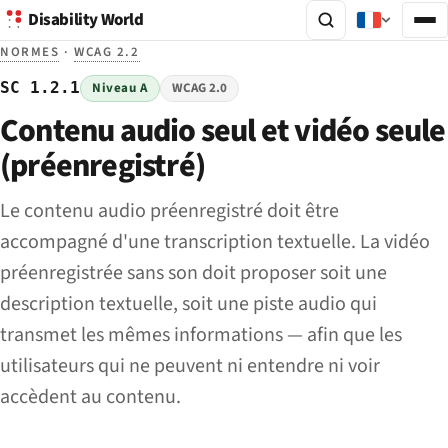
Disability World
NORMES
·
WCAG 2.2
SC 1.2.1
Niveau A
WCAG 2.0
Contenu audio seul et vidéo seule
(préenregistré)
Le contenu audio préenregistré doit être
accompagné d'une transcription textuelle. La vidéo
préenregistrée sans son doit proposer soit une
description textuelle, soit une piste audio qui
transmet les mêmes informations — afin que les
utilisateurs qui ne peuvent ni entendre ni voir
accèdent au contenu.