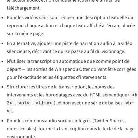
téléchargement.
Pour les vidéos sans son, rédiger une description textuelle qui
reprend chaque action et chaque texte affiché à l’écran, placée
sur la même page.
En alternative, ajouter une piste de narration audio à la vidéo
silencieuse, décrivant ce qui se passe au fil du visionnage.
N’utiliser la transcription automatique que comme point de
départ — les sorties de Whisper ou Otter doivent être corrigées
pour l’exactitude et les étiquettes d’intervenants.
Structurer les titres de la transcription, les noms des
intervenants et les horodatages avec du HTML sémantique (
<h
,
,
), et non avec une série de balises
2>
<ol>
<time>
<br
.
>
Pour les contenus audio sociaux intégrés (Twitter Spaces,
notes vocales), fournir la transcription dans le texte de la page
environnante.