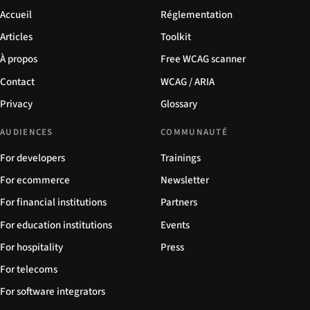
Accueil
Réglementation
Articles
Toolkit
À propos
Free WCAG scanner
Contact
WCAG / ARIA
Privacy
Glossary
AUDIENCES
COMMUNAUTÉ
For developers
Trainings
For ecommerce
Newsletter
For financial institutions
Partners
For education institutions
Events
For hospitality
Press
For telecoms
For software integrators