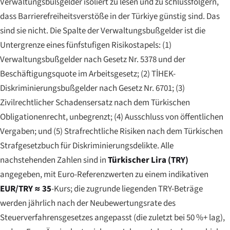
Verwaltungsbußgelder isoliert zu lesen und zu schlussfolgern,
dass Barrierefreiheitsverstöße in der Türkiye günstig sind. Das
sind sie nicht. Die Spalte der Verwaltungsbußgelder ist die
Untergrenze eines fünfstufigen Risikostapels: (1)
Verwaltungsbußgelder nach Gesetz Nr. 5378 und der
Beschäftigungsquote im Arbeitsgesetz; (2) TİHEK-
Diskriminierungsbußgelder nach Gesetz Nr. 6701; (3)
Zivilrechtlicher Schadensersatz nach dem Türkischen
Obligationenrecht, unbegrenzt; (4) Ausschluss von öffentlichen
Vergaben; und (5) Strafrechtliche Risiken nach dem Türkischen
Strafgesetzbuch für Diskriminierungsdelikte. Alle
nachstehenden Zahlen sind in
Türkischer Lira (TRY)
angegeben, mit Euro-Referenzwerten zu einem indikativen
EUR/TRY ≈ 35
-Kurs; die zugrunde liegenden TRY-Beträge
werden jährlich nach der Neubewertungsrate des
Steuerverfahrensgesetzes angepasst (die zuletzt bei 50 %+ lag),