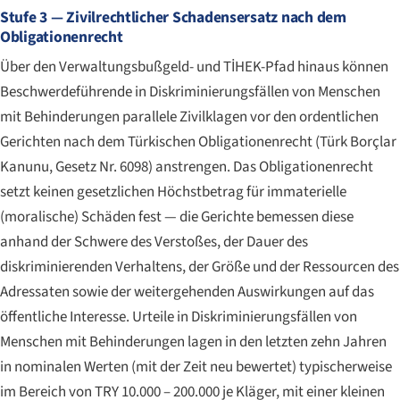
Stufe 3 — Zivilrechtlicher Schadensersatz nach dem
Obligationenrecht
Über den Verwaltungsbußgeld- und TİHEK-Pfad hinaus können
Beschwerdeführende in Diskriminierungsfällen von Menschen
mit Behinderungen parallele Zivilklagen vor den ordentlichen
Gerichten nach dem Türkischen Obligationenrecht (
Türk Borçlar
Kanunu
, Gesetz Nr. 6098) anstrengen. Das Obligationenrecht
setzt keinen gesetzlichen Höchstbetrag für immaterielle
(moralische) Schäden fest — die Gerichte bemessen diese
anhand der Schwere des Verstoßes, der Dauer des
diskriminierenden Verhaltens, der Größe und der Ressourcen des
Adressaten sowie der weitergehenden Auswirkungen auf das
öffentliche Interesse. Urteile in Diskriminierungsfällen von
Menschen mit Behinderungen lagen in den letzten zehn Jahren
in nominalen Werten (mit der Zeit neu bewertet) typischerweise
im Bereich von TRY 10.000 – 200.000 je Kläger, mit einer kleinen