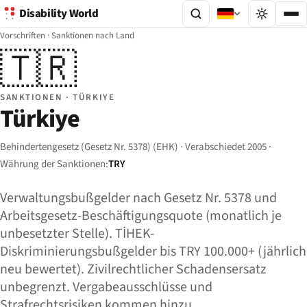
Disability World
Vorschriften
·
Sanktionen nach Land
🇹🇷
SANKTIONEN · TÜRKIYE
Türkiye
Behindertengesetz (Gesetz Nr. 5378) (EHK) · Verabschiedet 2005 ·
Währung der Sanktionen:
TRY
Verwaltungsbußgelder nach Gesetz Nr. 5378 und
Arbeitsgesetz-Beschäftigungsquote (monatlich je
unbesetzter Stelle). TİHEK-
Diskriminierungsbußgelder bis TRY 100.000+ (jährlich
neu bewertet). Zivilrechtlicher Schadensersatz
unbegrenzt. Vergabeausschlüsse und
Strafrechtsrisiken kommen hinzu.