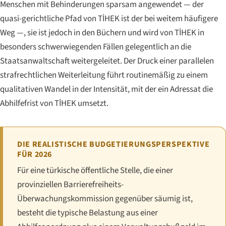
Menschen mit Behinderungen sparsam angewendet — der
quasi-gerichtliche Pfad von TİHEK ist der bei weitem häufigere
Weg —, sie ist jedoch in den Büchern und wird von TİHEK in
besonders schwerwiegenden Fällen gelegentlich an die
Staatsanwaltschaft weitergeleitet. Der Druck einer parallelen
strafrechtlichen Weiterleitung führt routinemäßig zu einem
qualitativen Wandel in der Intensität, mit der ein Adressat die
Abhilfefrist von TİHEK umsetzt.
DIE REALISTISCHE BUDGETIERUNGSPERSPEKTIVE
FÜR 2026
Für eine türkische öffentliche Stelle, die einer
provinziellen Barrierefreiheits-
Überwachungskommission gegenüber säumig ist,
besteht die typische Belastung aus einer