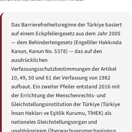
Das Barrierefreiheitsregime der Türkiye basiert
auf einem Eckpfeilergesetz aus dem Jahr 2005
— dem Behindertengesetz (
Engelliler Hakkında
Kanun
, Kanun No. 5378) — das auf den
ausdrücklichen
Verfassungsschutzbestimmungen der Artikel
10, 49, 50 und 61 der Verfassung von 1982
aufbaut. Ein zweiter Pfeiler entstand 2016 mit
der Errichtung der Menschenrechts- und
Gleichstellungsinstitution der Türkiye (
Türkiye
İnsan Hakları ve Eşitlik Kurumu
, TİHEK) als
nationales Gleichstellungsorgan und
unabhängigem Überwachungsmechanismus