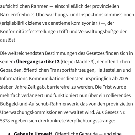
aufsichtlichen Rahmen — einschließlich der provinziellen
Barrierefreiheits-Überwachungs- und Inspektionskommissionen
(
erişilebilirlik izleme ve denetleme komisyonları
) —, der
Konformitätsfeststellungen trifft und Verwaltungsbußgelder
auslöst.
Die weitreichendsten Bestimmungen des Gesetzes finden sich in
seinem
Übergangsartikel 3
(
Geçici Madde 3
), der öffentlichen
Gebäuden, öffentlichen Transportfahrzeugen, Haltestellen und
Informations-Kommunikationsdiensten ursprünglich ab 2005
sieben Jahre Zeit gab, barrierefrei zu werden. Die Frist wurde
mehrfach verlängert und funktioniert nun über ein rollierendes
Bußgeld-und-Aufschub-Rahmenwerk, das von den provinziellen
Überwachungskommissionen verwaltet wird. Aus Gesetz Nr.
5378 ergeben sich drei konkrete Verpflichtungsstränge:
Gebaute Umwelt.
Öffentliche Gebäude — und eine