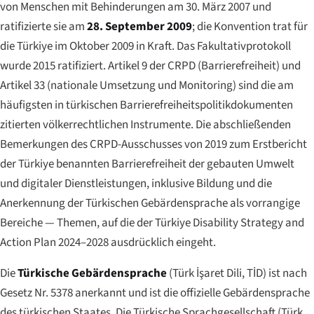
von Menschen mit Behinderungen am 30. März 2007 und
ratifizierte sie am
28. September 2009
; die Konvention trat für
die Türkiye im Oktober 2009 in Kraft. Das Fakultativprotokoll
wurde 2015 ratifiziert. Artikel 9 der CRPD (Barrierefreiheit) und
Artikel 33 (nationale Umsetzung und Monitoring) sind die am
häufigsten in türkischen Barrierefreiheitspolitikdokumenten
zitierten völkerrechtlichen Instrumente. Die abschließenden
Bemerkungen des CRPD-Ausschusses von 2019 zum Erstbericht
der Türkiye benannten Barrierefreiheit der gebauten Umwelt
und digitaler Dienstleistungen, inklusive Bildung und die
Anerkennung der Türkischen Gebärdensprache als vorrangige
Bereiche — Themen, auf die der Türkiye Disability Strategy and
Action Plan 2024–2028 ausdrücklich eingeht.
Die
Türkische Gebärdensprache
(
Türk İşaret Dili
, TİD) ist nach
Gesetz Nr. 5378 anerkannt und ist die offizielle Gebärdensprache
des türkischen Staates. Die Türkische Sprachgesellschaft (
Türk