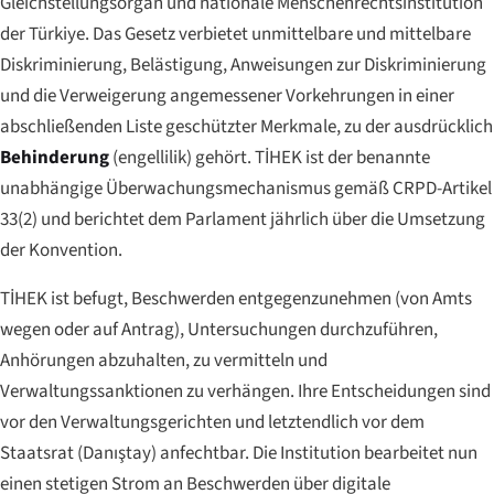
Gleichstellungsorgan und nationale Menschenrechtsinstitution
der Türkiye. Das Gesetz verbietet unmittelbare und mittelbare
Diskriminierung, Belästigung, Anweisungen zur Diskriminierung
und die Verweigerung angemessener Vorkehrungen in einer
abschließenden Liste geschützter Merkmale, zu der ausdrücklich
Behinderung
(
engellilik
) gehört. TİHEK ist der benannte
unabhängige Überwachungsmechanismus gemäß CRPD-Artikel
33(2) und berichtet dem Parlament jährlich über die Umsetzung
der Konvention.
TİHEK ist befugt, Beschwerden entgegenzunehmen (von Amts
wegen oder auf Antrag), Untersuchungen durchzuführen,
Anhörungen abzuhalten, zu vermitteln und
Verwaltungssanktionen zu verhängen. Ihre Entscheidungen sind
vor den Verwaltungsgerichten und letztendlich vor dem
Staatsrat (
Danıştay
) anfechtbar. Die Institution bearbeitet nun
einen stetigen Strom an Beschwerden über digitale