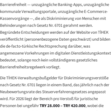
Barrierefreiheit — unzugängliche Banking-Apps, unzugängliche
kommunale Verwaltungsportale, unzugängliche E-Commerce-
Kassenvorgänge —, die als Diskriminierung von Menschen mit
Behinderungen nach Gesetz Nr. 6701 gerahmt werden.
Begründete Entscheidungen werden auf der Website von TİHEK
veröffentlicht (personenbezogene Daten geschwärzt) und bilden
die de-facto-türkische Rechtsprechung darüber, was
angemessene Vorkehrungen im digitalen Dienstleistungskontext
bedeutet, solange noch kein vollständigeres gesetzliches
Barrierefreiheitsregelwerk vorliegt.
Die TİHEK-Verwaltungsbußgelder für Diskriminierungsverstöße
nach Gesetz Nr. 6701 liegen in einem Band, das jährlich nach der
Neubewertungsrate des Steuerverfahrensgesetzes angepasst
wird. Für 2026 liegt der Bereich pro Verstoß für juristische
Personen bei ungefähr
TRY 28.000 – TRY 420.000
, wobei die