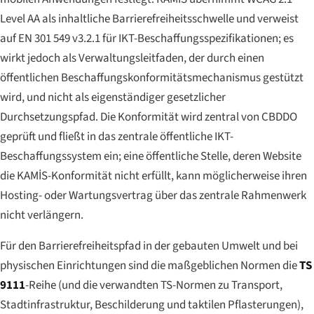
Level AA als inhaltliche Barrierefreiheitsschwelle und verweist
auf EN 301 549 v3.2.1 für IKT-Beschaffungsspezifikationen; es
wirkt jedoch als Verwaltungsleitfaden, der durch einen
öffentlichen Beschaffungskonformitätsmechanismus gestützt
wird, und nicht als eigenständiger gesetzlicher
Durchsetzungspfad. Die Konformität wird zentral von CBDDO
geprüft und fließt in das zentrale öffentliche IKT-
Beschaffungssystem ein; eine öffentliche Stelle, deren Website
die KAMİS-Konformität nicht erfüllt, kann möglicherweise ihren
Hosting- oder Wartungsvertrag über das zentrale Rahmenwerk
nicht verlängern.
Für den Barrierefreiheitspfad in der gebauten Umwelt und bei
physischen Einrichtungen sind die maßgeblichen Normen die
TS
9111
-Reihe (und die verwandten TS-Normen zu Transport,
Stadtinfrastruktur, Beschilderung und taktilen Pflasterungen),