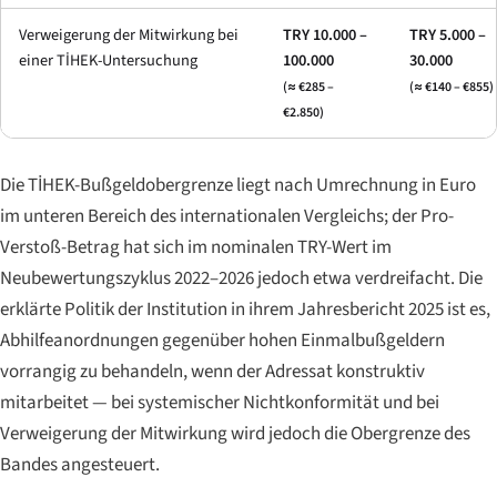
Verweigerung der Mitwirkung bei
TRY 10.000 –
TRY 5.000 –
einer TİHEK-Untersuchung
100.000
30.000
(≈ €285 –
(≈ €140 – €855)
€2.850)
Die TİHEK-Bußgeldobergrenze liegt nach Umrechnung in Euro
im unteren Bereich des internationalen Vergleichs; der Pro-
Verstoß-Betrag hat sich im nominalen TRY-Wert im
Neubewertungszyklus 2022–2026 jedoch etwa verdreifacht. Die
erklärte Politik der Institution in ihrem Jahresbericht 2025 ist es,
Abhilfeanordnungen gegenüber hohen Einmalbußgeldern
vorrangig zu behandeln, wenn der Adressat konstruktiv
mitarbeitet — bei systemischer Nichtkonformität und bei
Verweigerung der Mitwirkung wird jedoch die Obergrenze des
Bandes angesteuert.