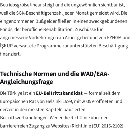
Betriebsgröße linear steigt und die ungewöhnlich sichtbar ist,
weil die SGK-Beschäftigtenzahl jeden Monat gemeldet wird. Die
eingenommenen Bußgelder fließen in einen zweckgebundenen
Fonds, der berufliche Rehabilitation, Zuschüsse für
angemessene Vorkehrungen an Arbeitgeber und von EYHGM und
İŞKUR verwaltete Programme zur unterstützten Beschäftigung
finanziert.
Technische Normen und die WAD/EAA-
Angleichungsfrage
Die Türkiye ist ein
EU-Beitrittskandidat
— formal seit dem
Europäischen Rat von Helsinki 1999, mit 2005 eröffneten und
derzeit in den meisten Kapiteln pausierten
Beitrittsverhandlungen. Weder die Richtlinie über den
barrierefreien Zugang zu Websites (Richtlinie (EU) 2016/2102)