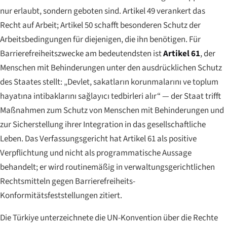
nur erlaubt, sondern geboten sind. Artikel 49 verankert das
Recht auf Arbeit; Artikel 50 schafft besonderen Schutz der
Arbeitsbedingungen für diejenigen, die ihn benötigen. Für
Barrierefreiheitszwecke am bedeutendsten ist
Artikel 61
, der
Menschen mit Behinderungen unter den ausdrücklichen Schutz
des Staates stellt:
„Devlet, sakatların korunmalarını ve toplum
hayatına intibaklarını sağlayıcı tedbirleri alır“
— der Staat trifft
Maßnahmen zum Schutz von Menschen mit Behinderungen und
zur Sicherstellung ihrer Integration in das gesellschaftliche
Leben. Das Verfassungsgericht hat Artikel 61 als positive
Verpflichtung und nicht als programmatische Aussage
behandelt; er wird routinemäßig in verwaltungsgerichtlichen
Rechtsmitteln gegen Barrierefreiheits-
Konformitätsfeststellungen zitiert.
Die Türkiye unterzeichnete die UN-Konvention über die Rechte