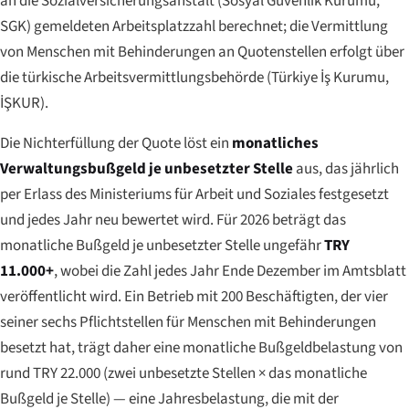
an die Sozialversicherungsanstalt (
Sosyal Güvenlik Kurumu
,
SGK) gemeldeten Arbeitsplatzzahl berechnet; die Vermittlung
von Menschen mit Behinderungen an Quotenstellen erfolgt über
die türkische Arbeitsvermittlungsbehörde (
Türkiye İş Kurumu
,
İŞKUR).
Die Nichterfüllung der Quote löst ein
monatliches
Verwaltungsbußgeld je unbesetzter Stelle
aus, das jährlich
per Erlass des Ministeriums für Arbeit und Soziales festgesetzt
und jedes Jahr neu bewertet wird. Für 2026 beträgt das
monatliche Bußgeld je unbesetzter Stelle ungefähr
TRY
11.000+
, wobei die Zahl jedes Jahr Ende Dezember im Amtsblatt
veröffentlicht wird. Ein Betrieb mit 200 Beschäftigten, der vier
seiner sechs Pflichtstellen für Menschen mit Behinderungen
besetzt hat, trägt daher eine monatliche Bußgeldbelastung von
rund TRY 22.000 (zwei unbesetzte Stellen × das monatliche
Bußgeld je Stelle) — eine Jahresbelastung, die mit der