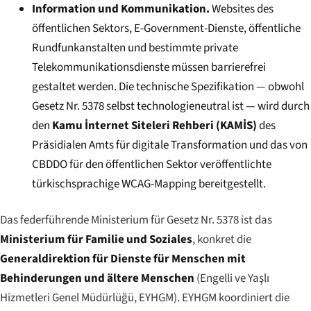
Information und Kommunikation.
Websites des
öffentlichen Sektors, E-Government-Dienste, öffentliche
Rundfunkanstalten und bestimmte private
Telekommunikationsdienste müssen barrierefrei
gestaltet werden. Die technische Spezifikation — obwohl
Gesetz Nr. 5378 selbst technologieneutral ist — wird durch
den
Kamu İnternet Siteleri Rehberi (KAMİS)
des
Präsidialen Amts für digitale Transformation und das von
CBDDO für den öffentlichen Sektor veröffentlichte
türkischsprachige WCAG-Mapping bereitgestellt.
Das federführende Ministerium für Gesetz Nr. 5378 ist das
Ministerium für Familie und Soziales
, konkret die
Generaldirektion für Dienste für Menschen mit
Behinderungen und ältere Menschen
(
Engelli ve Yaşlı
Hizmetleri Genel Müdürlüğü
, EYHGM). EYHGM koordiniert die