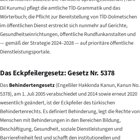
Dil Kurumu
) pflegt die amtliche TİD-Grammatik und das
Wörterbuch; die Pflicht zur Bereitstellung von TİD-Dolmetschen
im öffentlichen Dienst erstreckt sich nunmehr auf Gerichte,
Gesundheitseinrichtungen, öffentliche Rundfunkanstalten und
— gemäß der Strategie 2024–2028 — auf prioritäre öffentliche
Dienstleistungsportale.
Das Eckpfeilergesetz: Gesetz Nr. 5378
Das
Behindertengesetz
(
Engelliler Hakkında Kanun
, Kanun No.
5378), am 1. Juli 2005 verabschiedet und 2014 sowie erneut 2020
wesentlich geändert, ist der Eckpfeiler des türkischen
Behindertenrechts. Es definiert Behinderung, legt die Rechte von
Menschen mit Behinderungen in den Bereichen Bildung,
Beschäftigung, Gesundheit, soziale Dienstleistungen und
Barrierefreiheit fest und schafft den institutionellen und