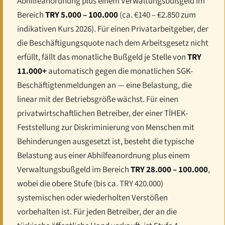
Abhilfeanordnung plus einem Verwaltungsbußgeld im
Bereich
TRY 5.000 – 100.000
(ca. €140 – €2.850 zum
indikativen Kurs 2026). Für einen Privatarbeitgeber, der
die Beschäftigungsquote nach dem Arbeitsgesetz nicht
erfüllt, fällt das monatliche Bußgeld je Stelle von
TRY
11.000+
automatisch gegen die monatlichen SGK-
Beschäftigtenmeldungen an — eine Belastung, die
linear mit der Betriebsgröße wächst. Für einen
privatwirtschaftlichen Betreiber, der einer TİHEK-
Feststellung zur Diskriminierung von Menschen mit
Behinderungen ausgesetzt ist, besteht die typische
Belastung aus einer Abhilfeanordnung plus einem
Verwaltungsbußgeld im Bereich
TRY 28.000 – 100.000
,
wobei die obere Stufe (bis ca. TRY 420.000)
systemischen oder wiederholten Verstößen
vorbehalten ist. Für jeden Betreiber, der an die