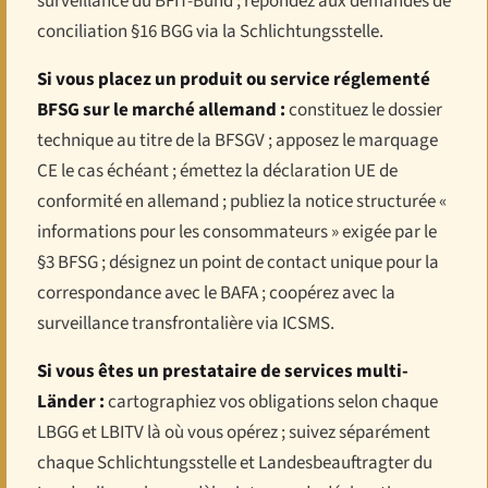
surveillance du BFIT-Bund ; répondez aux demandes de
conciliation §16 BGG via la Schlichtungsstelle.
Si vous placez un produit ou service réglementé
BFSG sur le marché allemand :
constituez le dossier
technique au titre de la BFSGV ; apposez le marquage
CE le cas échéant ; émettez la déclaration UE de
conformité en allemand ; publiez la notice structurée «
informations pour les consommateurs » exigée par le
§3 BFSG ; désignez un point de contact unique pour la
correspondance avec le BAFA ; coopérez avec la
surveillance transfrontalière via ICSMS.
Si vous êtes un prestataire de services multi-
Länder :
cartographiez vos obligations selon chaque
LBGG et LBITV là où vous opérez ; suivez séparément
chaque Schlichtungsstelle et Landesbeauftragter du