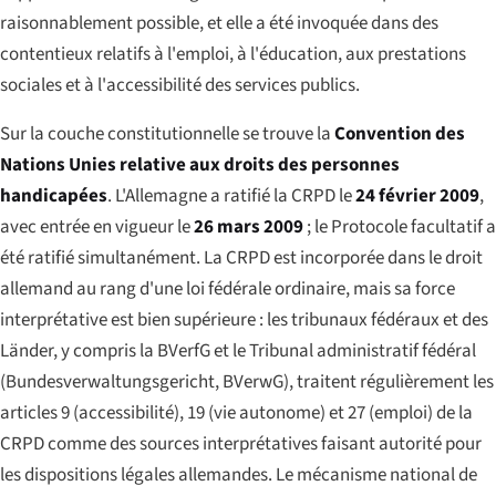
raisonnablement possible, et elle a été invoquée dans des
contentieux relatifs à l'emploi, à l'éducation, aux prestations
sociales et à l'accessibilité des services publics.
Sur la couche constitutionnelle se trouve la
Convention des
Nations Unies relative aux droits des personnes
handicapées
. L'Allemagne a ratifié la CRPD le
24 février 2009
,
avec entrée en vigueur le
26 mars 2009
; le Protocole facultatif a
été ratifié simultanément. La CRPD est incorporée dans le droit
allemand au rang d'une loi fédérale ordinaire, mais sa force
interprétative est bien supérieure : les tribunaux fédéraux et des
Länder, y compris la BVerfG et le Tribunal administratif fédéral
(
Bundesverwaltungsgericht
, BVerwG), traitent régulièrement les
articles 9 (accessibilité), 19 (vie autonome) et 27 (emploi) de la
CRPD comme des sources interprétatives faisant autorité pour
les dispositions légales allemandes. Le mécanisme national de