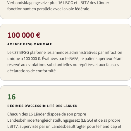
Verbandsklagengesetz · plus 16 LBGG et LBITV des Länder
fonctionnant en parallèle avec la voie fédérale.
100 000 €
AMENDE BFSG MAXIMALE
Le §37 BFSG plafonne les amendes administratives par infraction
unique à 100 000 €. Évaluées par le BAFA, le palier supérieur étant
réservé aux violations substantielles ou répétées et aux fausses
déclarations de conformité.
16
RÉGIMES D'ACCESSIBILITÉ DES LÄNDER
Chacun des 16 Länder dispose de son propre
Landesbehindertengleichstellungsgesetz (LBGG) et de sa propre
LBITV, supervisés par un Landesbeauftragter pour le handicap et