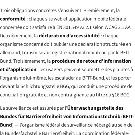
Trois obligations concrètes s'ensuivent. Premièrement, la
conformité
: chaque site web et application mobile fédérale
concernée doit satisfaire à EN 301 549 v3.2.1 selon WCAG 2.1 AA.
Deuxièmement, la
déclaration d'accessibilité
: chaque
organisme concerné doit publier une déclaration structurée en
allemand, transmise au registre national maintenu par le BFIT-
Bund. Troisièmement, la
procédure de retour d'information
et d'application
: les usagers peuvent soumettre des plaintes à
l'organisme lui-même, les escalader au BFIT-Bund, et les porter
devant la Schlichtungsstelle BGG, qui conduit une procédure de
conciliation gratuite et non contraignante au titre du §16 BGG.
La surveillance est assurée par l'
Überwachungsstelle des
Bundes für Barrierefreiheit von Informationstechnik
(
BFIT-
Bund
) — l'organisme fédéral de surveillance hébergé au sein de
la Bundesfachstelle Barrierefreiheit. La coordination fédérale-