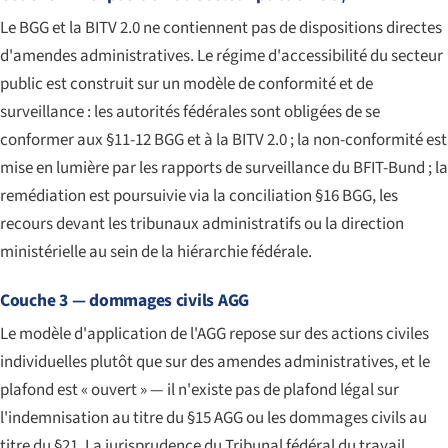
Le BGG et la BITV 2.0 ne contiennent pas de dispositions directes
d'amendes administratives. Le régime d'accessibilité du secteur
public est construit sur un modèle de conformité et de
surveillance : les autorités fédérales sont obligées de se
conformer aux §11-12 BGG et à la BITV 2.0 ; la non-conformité est
mise en lumière par les rapports de surveillance du BFIT-Bund ; la
remédiation est poursuivie via la conciliation §16 BGG, les
recours devant les tribunaux administratifs ou la direction
ministérielle au sein de la hiérarchie fédérale.
Couche 3 — dommages civils AGG
Le modèle d'application de l'AGG repose sur des actions civiles
individuelles plutôt que sur des amendes administratives, et le
plafond est « ouvert » — il n'existe pas de plafond légal sur
l'indemnisation au titre du §15 AGG ou les dommages civils au
titre du §21. La jurisprudence du Tribunal fédéral du travail