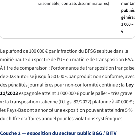
raisonnable, contrats discriminatoires)
montan
publiés
généra
1 000 –
€
Le plafond de 100 000 € par infraction du BFSG se situe dans la
moitié haute du spectre de l'UE en matière de transposition EAA.
À titre de comparaison : l'ordonnance de transposition française
de 2023 autorise jusqu'à 50 000 € par produit non conforme, avec
des pénalités journalières pour non-conformité continue ; la
Ley
11/2023
espagnole atteint 1 000 000 € pour le palier « très grave
» ; la transposition italienne (D.Lgs. 82/2022) plafonne à 40 000 € ;
les Pays-Bas ont annoncé une exposition pouvant atteindre 5 %
du chiffre d'affaires annuel pour les violations systémiques.
Couche 2 — exposition du secteur public BGG / BITV