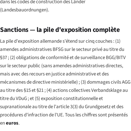
dans les codes de construction des Länder
(
Landesbauordnungen
).
Sanctions — la pile d'exposition complète
La pile d'exposition allemande s'étend sur cinq couches : (1)
amendes administratives BFSG sur le secteur privé au titre du
§37 ; (2) obligations de conformité et de surveillance BGG/BITV
sur le secteur public (sans amendes administratives directes,
mais avec des recours en justice administrative et des
mécanismes de directive ministérielle) ; (3) dommages civils AGG
au titre des §15 et §21 ; (4) actions collectives Verbandsklage au
titre du VDuG ; et (5) exposition constitutionnelle et
supranationale au titre de l'article 3(3) du Grundgesetz et des
procédures d'infraction de l'UE. Tous les chiffres sont présentés
en
euros
.