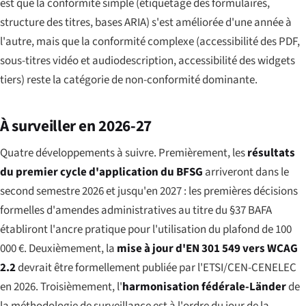
est que la conformité simple (étiquetage des formulaires,
structure des titres, bases ARIA) s'est améliorée d'une année à
l'autre, mais que la conformité complexe (accessibilité des PDF,
sous-titres vidéo et audiodescription, accessibilité des widgets
tiers) reste la catégorie de non-conformité dominante.
À surveiller en 2026-27
Quatre développements à suivre. Premièrement, les
résultats
du premier cycle d'application du BFSG
arriveront dans le
second semestre 2026 et jusqu'en 2027 : les premières décisions
formelles d'amendes administratives au titre du §37 BAFA
établiront l'ancre pratique pour l'utilisation du plafond de 100
000 €. Deuxièmement, la
mise à jour d'EN 301 549 vers WCAG
2.2
devrait être formellement publiée par l'ETSI/CEN-CENELEC
en 2026. Troisièmement, l'
harmonisation fédérale-Länder
de
la méthodologie de surveillance est à l'ordre du jour de la