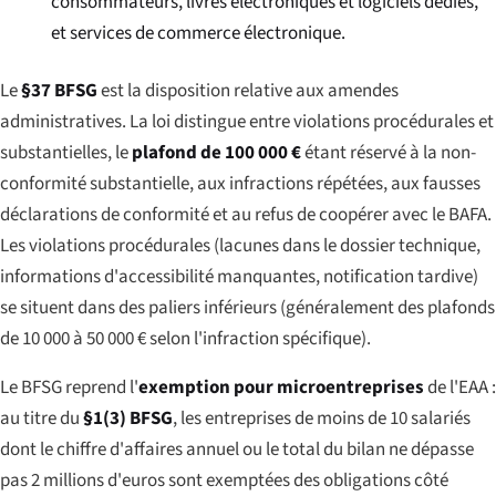
consommateurs, livres électroniques et logiciels dédiés,
et services de commerce électronique.
Le
§37 BFSG
est la disposition relative aux amendes
administratives. La loi distingue entre violations procédurales et
substantielles, le
plafond de 100 000 €
étant réservé à la non-
conformité substantielle, aux infractions répétées, aux fausses
déclarations de conformité et au refus de coopérer avec le BAFA.
Les violations procédurales (lacunes dans le dossier technique,
informations d'accessibilité manquantes, notification tardive)
se situent dans des paliers inférieurs (généralement des plafonds
de 10 000 à 50 000 € selon l'infraction spécifique).
Le BFSG reprend l'
exemption pour microentreprises
de l'EAA :
au titre du
§1(3) BFSG
, les entreprises de moins de 10 salariés
dont le chiffre d'affaires annuel ou le total du bilan ne dépasse
pas 2 millions d'euros sont exemptées des obligations côté