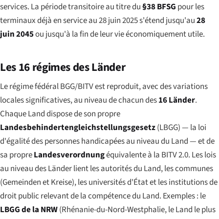
services. La période transitoire au titre du
§38 BFSG
pour les
terminaux déjà en service au 28 juin 2025 s'étend jusqu'au
28
juin 2045
ou jusqu'à la fin de leur vie économiquement utile.
Les 16 régimes des Länder
Le régime fédéral BGG/BITV est reproduit, avec des variations
locales significatives, au niveau de chacun des
16 Länder
.
Chaque Land dispose de son propre
Landesbehindertengleichstellungsgesetz
(LBGG) — la loi
d'égalité des personnes handicapées au niveau du Land — et de
sa propre
Landesverordnung
équivalente à la BITV 2.0. Les lois
au niveau des Länder lient les autorités du Land, les communes
(
Gemeinden
et
Kreise
), les universités d'État et les institutions de
droit public relevant de la compétence du Land. Exemples : le
LBGG de la NRW
(Rhénanie-du-Nord-Westphalie, le Land le plus