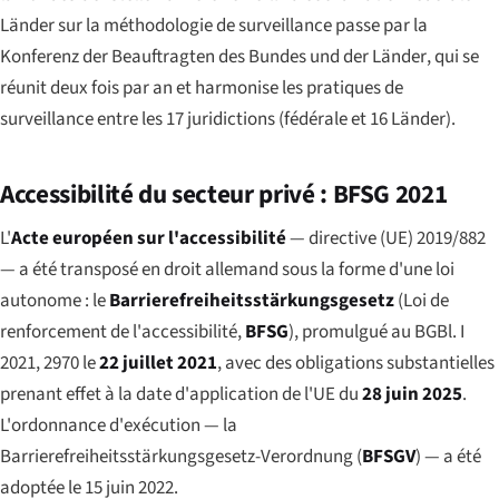
Länder sur la méthodologie de surveillance passe par la
Konferenz der Beauftragten des Bundes und der Länder
, qui se
réunit deux fois par an et harmonise les pratiques de
surveillance entre les 17 juridictions (fédérale et 16 Länder).
Accessibilité du secteur privé : BFSG 2021
L'
Acte européen sur l'accessibilité
— directive (UE) 2019/882
— a été transposé en droit allemand sous la forme d'une loi
autonome : le
Barrierefreiheitsstärkungsgesetz
(Loi de
renforcement de l'accessibilité,
BFSG
), promulgué au BGBl. I
2021, 2970 le
22 juillet 2021
, avec des obligations substantielles
prenant effet à la date d'application de l'UE du
28 juin 2025
.
L'ordonnance d'exécution — la
Barrierefreiheitsstärkungsgesetz-Verordnung
(
BFSGV
) — a été
adoptée le 15 juin 2022.