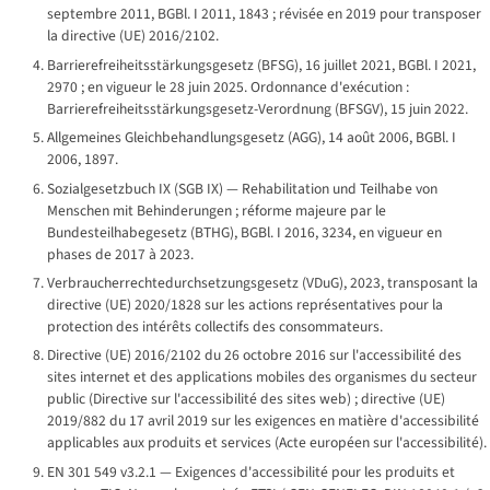
septembre 2011, BGBl. I 2011, 1843 ; révisée en 2019 pour transposer
la directive (UE) 2016/2102.
Barrierefreiheitsstärkungsgesetz (BFSG), 16 juillet 2021, BGBl. I 2021,
2970 ; en vigueur le 28 juin 2025. Ordonnance d'exécution :
Barrierefreiheitsstärkungsgesetz-Verordnung (BFSGV), 15 juin 2022.
Allgemeines Gleichbehandlungsgesetz (AGG), 14 août 2006, BGBl. I
2006, 1897.
Sozialgesetzbuch IX (SGB IX) — Rehabilitation und Teilhabe von
Menschen mit Behinderungen ; réforme majeure par le
Bundesteilhabegesetz (BTHG), BGBl. I 2016, 3234, en vigueur en
phases de 2017 à 2023.
Verbraucherrechtedurchsetzungsgesetz (VDuG), 2023, transposant la
directive (UE) 2020/1828 sur les actions représentatives pour la
protection des intérêts collectifs des consommateurs.
Directive (UE) 2016/2102 du 26 octobre 2016 sur l'accessibilité des
sites internet et des applications mobiles des organismes du secteur
public (Directive sur l'accessibilité des sites web) ; directive (UE)
2019/882 du 17 avril 2019 sur les exigences en matière d'accessibilité
applicables aux produits et services (Acte européen sur l'accessibilité).
EN 301 549 v3.2.1 — Exigences d'accessibilité pour les produits et