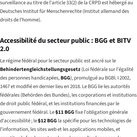
surveillance au titre de l'article 33(2) de la CRPD est hébergé au
Deutsches Institut für Menschenrechte
(Institut allemand des
droits de l'homme).
Accessibilité du secteur public : BGG et BITV
2.0
Le régime fédéral pour le secteur public est ancré sur le
Behindertengleichstellungsgesetz
(Loi fédérale sur l'égalité
des personnes handicapées,
BGG
), promulgué au BGBl. I 2002,
1467 et modifié en dernier lieu en 2018. Le BGG lie les autorités
fédérales (
Behörden des Bundes
), les corporations et institutions
de droit public fédéral, et les institutions financées par le
gouvernement fédéral. Le
§11 BGG
fixe l'obligation générale
d'accessibilité ; le
§12 BGG
la spécifie pour les technologies de
l'information, les sites web et les applications mobiles, et