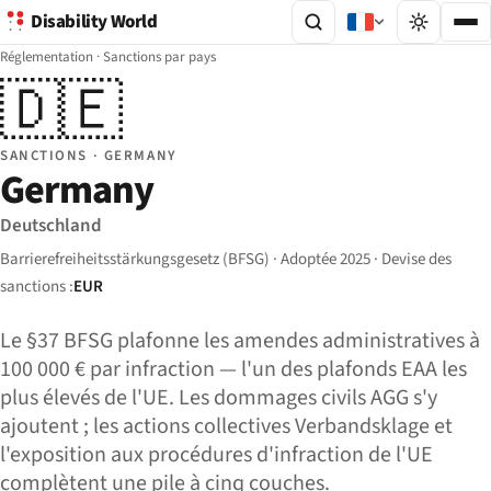
Disability World
Réglementation
·
Sanctions par pays
🇩🇪
SANCTIONS · GERMANY
Germany
Deutschland
Barrierefreiheitsstärkungsgesetz (BFSG) · Adoptée 2025 · Devise des
sanctions :
EUR
Le §37 BFSG plafonne les amendes administratives à
100 000 € par infraction — l'un des plafonds EAA les
plus élevés de l'UE. Les dommages civils AGG s'y
ajoutent ; les actions collectives Verbandsklage et
l'exposition aux procédures d'infraction de l'UE
complètent une pile à cinq couches.