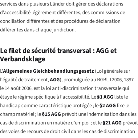
services dans plusieurs Länder doit gérer des déclarations
d'accessibilité légèrement différentes, des commissions de
conciliation différentes et des procédures de déclaration
différentes dans chaque juridiction.
Le filet de sécurité transversal : AGG et
Verbandsklage
L'
Allgemeines Gleichbehandlungsgesetz
(Loi générale sur
l'égalité de traitement,
AGG
), promulguée au BGBl. I 2006, 1897
le 14 août 2006, est la loi anti-discrimination transversale qui
étaye le régime spécifique à l'accessibilité. Le
§1 AGG
liste le
handicap comme caractéristique protégée ; le
§2 AGG
fixe le
champ matériel ; le
§15 AGG
prévoit une indemnisation dans les
cas de discrimination en matière d'emploi ; et le
§21 AGG
prévoit
des voies de recours de droit civil dans les cas de discrimination