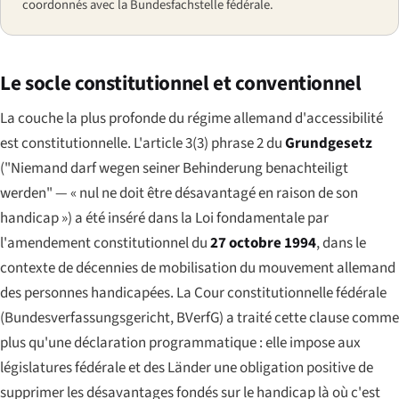
coordonnés avec la Bundesfachstelle fédérale.
Le socle constitutionnel et conventionnel
La couche la plus profonde du régime allemand d'accessibilité
est constitutionnelle. L'article 3(3) phrase 2 du
Grundgesetz
(
"Niemand darf wegen seiner Behinderung benachteiligt
werden"
— « nul ne doit être désavantagé en raison de son
handicap ») a été inséré dans la Loi fondamentale par
l'amendement constitutionnel du
27 octobre 1994
, dans le
contexte de décennies de mobilisation du mouvement allemand
des personnes handicapées. La Cour constitutionnelle fédérale
(
Bundesverfassungsgericht
, BVerfG) a traité cette clause comme
plus qu'une déclaration programmatique : elle impose aux
législatures fédérale et des Länder une obligation positive de
supprimer les désavantages fondés sur le handicap là où c'est