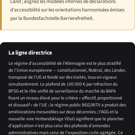
Land ; alignez les modèles internes de déclarations
d'accessibilité sur les orientations harmonisées émises
par la Bundesfachstelle Barrierefreiheit.
La ligne directrice
Le régime d'accessibilité de l'Allemagne est le plus stratifié
de l'Union européenne — constitutionnel, fédéral, des Länder,
transposé de l'UE et fondé sur des traités, tous en vigueur
simultanément. Le plafond de 100 000 € par infraction du
BFSG et le rôle unifié de surveillance du marché du BAFA
fixent un niveau élevé pour le critère « effectif, proportionné
et dissuasif » de l'UE ; le régime public BGG/BITV a produit des
améliorations mesurables sur deux décennies ; l'AGG et la
nouvelle voie Verbandsklage VDuG signifient que le plancher
d'application n'est plus celui des plafonds d'amendes
administratives mais celui de l'exposition civile agrégée. Ce