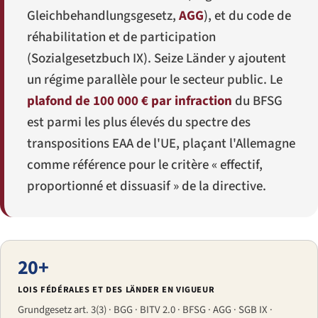
Gleichbehandlungsgesetz
,
AGG
), et du code de
réhabilitation et de participation
(
Sozialgesetzbuch IX
). Seize Länder y ajoutent
un régime parallèle pour le secteur public. Le
plafond de 100 000 € par infraction
du BFSG
est parmi les plus élevés du spectre des
transpositions EAA de l'UE, plaçant l'Allemagne
comme référence pour le critère « effectif,
proportionné et dissuasif » de la directive.
20+
LOIS FÉDÉRALES ET DES LÄNDER EN VIGUEUR
Grundgesetz art. 3(3) · BGG · BITV 2.0 · BFSG · AGG · SGB IX ·