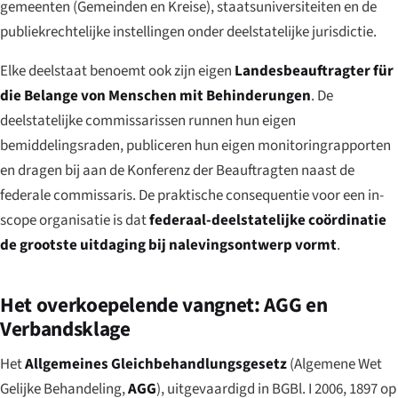
gemeenten (
Gemeinden
en
Kreise
), staatsuniversiteiten en de
publiekrechtelijke instellingen onder deelstatelijke jurisdictie.
Elke deelstaat benoemt ook zijn eigen
Landesbeauftragter für
die Belange von Menschen mit Behinderungen
. De
deelstatelijke commissarissen runnen hun eigen
bemiddelingsraden, publiceren hun eigen monitoringrapporten
en dragen bij aan de Konferenz der Beauftragten naast de
federale commissaris. De praktische consequentie voor een in-
scope organisatie is dat
federaal-deelstatelijke coördinatie
de grootste uitdaging bij nalevingsontwerp vormt
.
Het overkoepelende vangnet: AGG en
Verbandsklage
Het
Allgemeines Gleichbehandlungsgesetz
(Algemene Wet
Gelijke Behandeling,
AGG
), uitgevaardigd in BGBl. I 2006, 1897 op