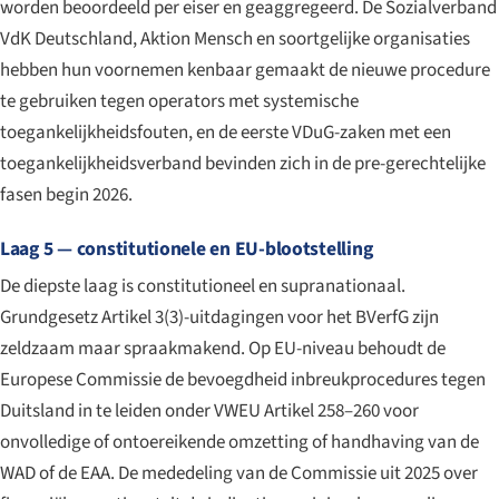
worden beoordeeld per eiser en geaggregeerd. De Sozialverband
VdK Deutschland, Aktion Mensch en soortgelijke organisaties
hebben hun voornemen kenbaar gemaakt de nieuwe procedure
te gebruiken tegen operators met systemische
toegankelijkheidsfouten, en de eerste VDuG-zaken met een
toegankelijkheidsverband bevinden zich in de pre-gerechtelijke
fasen begin 2026.
Laag 5 — constitutionele en EU-blootstelling
De diepste laag is constitutioneel en supranationaal.
Grundgesetz Artikel 3(3)-uitdagingen voor het BVerfG zijn
zeldzaam maar spraakmakend. Op EU-niveau behoudt de
Europese Commissie de bevoegdheid inbreukprocedures tegen
Duitsland in te leiden onder VWEU Artikel 258–260 voor
onvolledige of ontoereikende omzetting of handhaving van de
WAD of de EAA. De mededeling van de Commissie uit 2025 over