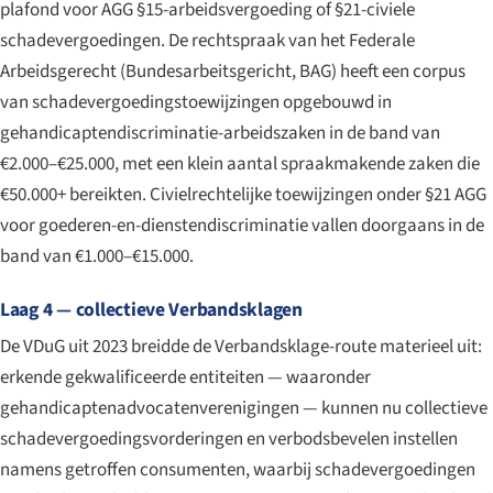
plafond voor AGG §15-arbeidsvergoeding of §21-civiele
schadevergoedingen. De rechtspraak van het Federale
Arbeidsgerecht (
Bundesarbeitsgericht
, BAG) heeft een corpus
van schadevergoedingstoewijzingen opgebouwd in
gehandicaptendiscriminatie-arbeids­zaken in de band van
€2.000–€25.000, met een klein aantal spraakmakende zaken die
€50.000+ bereikten. Civielrechtelijke toewijzingen onder §21 AGG
voor goederen-en-diensten­discriminatie vallen doorgaans in de
band van €1.000–€15.000.
Laag 4 — collectieve Verbandsklagen
De VDuG uit 2023 breidde de Verbandsklage-route materieel uit:
erkende gekwalificeerde entiteiten — waaronder
gehandicaptenadvocatenverenigingen — kunnen nu collectieve
schadevergoedingsvorderingen en verbodsbevelen instellen
namens getroffen consumenten, waarbij schadevergoedingen