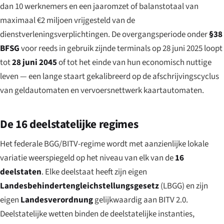
dan 10 werknemers en een jaaromzet of balanstotaal van
maximaal €2 miljoen vrijgesteld van de
dienstverleningsverplichtingen. De overgangsperiode onder
§38
BFSG
voor reeds in gebruik zijnde terminals op 28 juni 2025 loopt
tot
28 juni 2045
of tot het einde van hun economisch nuttige
leven — een lange staart gekalibreerd op de afschrijvingscyclus
van geldautomaten en vervoersnettwerk kaartautomaten.
De 16 deelstatelijke regimes
Het federale BGG/BITV-regime wordt met aanzienlijke lokale
variatie weerspiegeld op het niveau van elk van de
16
deelstaten
. Elke deelstaat heeft zijn eigen
Landesbehindertengleichstellungsgesetz
(LBGG) en zijn
eigen
Landesverordnung
gelijkwaardig aan BITV 2.0.
Deelstatelijke wetten binden de deelstatelijke instanties,