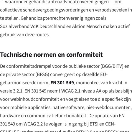
— waaronder gehandicaptenadvocatenverenigingen — om
collectieve schadevergoedingsvorderingen en verbodsbevelen in
te stellen. Gehandicaptenrechten­verenigingen zoals
Sozialverband VdK Deutschland
en
Aktion Mensch
maken actief
gebruik van deze routes.
Technische normen en conformiteit
De conformiteitsdrempel voor de publieke sector (BGG/BITV) en
de private sector (BFSG) convergeert op dezelfde EU-
geharmoniseerde norm,
EN 301 549
, momenteel van kracht in
versie 3.2.1. EN 301 549 neemt WCAG 2.1 niveau AA op als basislijn
voor webinhoudconformiteit en voegt eisen toe die specifiek zijn
voor mobiele applicaties, native software, niet-webdocumenten,
hardware en communicatiefunctionaliteit. De update van EN
301 549 om WCAG 2.2 te volgen is in gang bij ETSI en CEN-