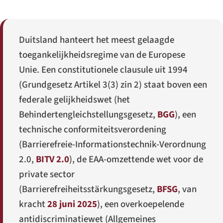
Duitsland hanteert het meest gelaagde
toegankelijkheidsregime van de Europese
Unie. Een constitutionele clausule uit 1994
(
Grundgesetz
Artikel 3(3) zin 2) staat boven een
federale gelijkheidswet (het
Behindertengleichstellungsgesetz
,
BGG
), een
technische conformiteitsverordening
(
Barrierefreie-Informationstechnik-Verordnung
2.0
,
BITV 2.0
), de EAA-omzettende wet voor de
private sector
(
Barrierefreiheitsstärkungsgesetz
,
BFSG
, van
kracht
28 juni 2025
), een overkoepelende
antidiscriminatiewet (
Allgemeines