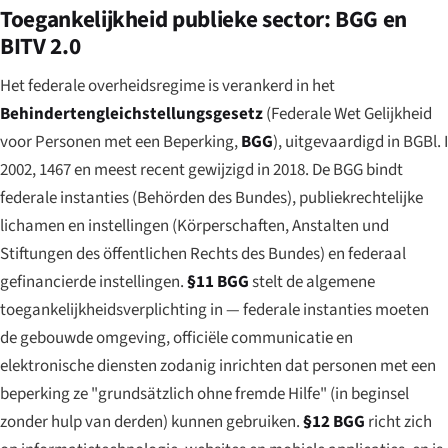
Toegankelijkheid publieke sector: BGG en
BITV 2.0
Het federale overheidsregime is verankerd in het
Behindertengleichstellungsgesetz
(Federale Wet Gelijkheid
voor Personen met een Beperking,
BGG
), uitgevaardigd in BGBl. I
2002, 1467 en meest recent gewijzigd in 2018. De BGG bindt
federale instanties (
Behörden des Bundes
), publiekrechtelijke
lichamen en instellingen (
Körperschaften, Anstalten und
Stiftungen des öffentlichen Rechts des Bundes
) en federaal
gefinancierde instellingen.
§11 BGG
stelt de algemene
toegankelijkheidsverplichting in — federale instanties moeten
de gebouwde omgeving, officiële communicatie en
elektronische diensten zodanig inrichten dat personen met een
beperking ze
"grundsätzlich ohne fremde Hilfe"
(in beginsel
zonder hulp van derden) kunnen gebruiken.
§12 BGG
richt zich