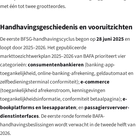
met één tot twee grootteordes.
Handhavingsgeschiedenis en vooruitzichten
De eerste BFSG-handhavingscyclus begon op
28 juni 2025
en
loopt door 2025–2026. Het gepubliceerde
markttoe­zicht­werkplan 2025–2026 van BAFA prioriteert vier
categorieën:
consumentenbankieren
(banking-app-
toegankelijkheid, online-banking-afrekening, geldautomaat en
zelfbedieningsterminal conformiteit);
e-commerce
(toegankelijkheid afrekenstroom, kennisgevingen
toegankelijkheidsinformatie, conformiteit betaalpagina);
e-
bookplatforms en leesapparaten
; en
passagiersvervoer-
dienst­interfaces
. De eerste ronde formele BAFA-
handhavingsbeslissingen wordt verwacht in de tweede helft van
2026.