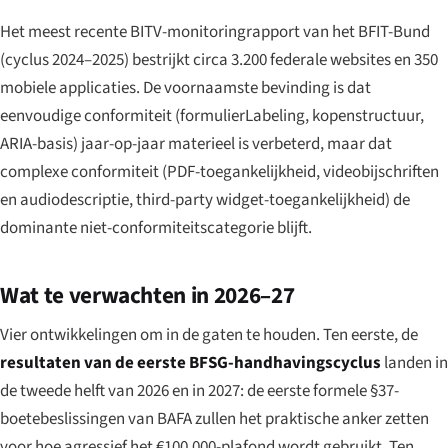
Het meest recente BITV-monitoringrapport van het BFIT-Bund
(cyclus 2024–2025) bestrijkt circa 3.200 federale websites en 350
mobiele applicaties. De voornaamste bevinding is dat
eenvoudige conformiteit (formulierLabeling, kopenstructuur,
ARIA-basis) jaar-op-jaar materieel is verbeterd, maar dat
complexe conformiteit (PDF-toegankelijkheid, videobijschriften
en audiodescriptie, third-party widget-toegankelijkheid) de
dominante niet-conformiteitscategorie blijft.
Wat te verwachten in 2026–27
Vier ontwikkelingen om in de gaten te houden. Ten eerste, de
resultaten van de eerste BFSG-handhavingscyclus
landen in
de tweede helft van 2026 en in 2027: de eerste formele §37-
boete­beslissingen van BAFA zullen het praktische anker zetten
voor hoe agressief het €100.000-plafond wordt gebruikt. Ten