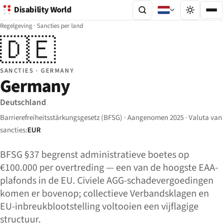
Disability World
Regelgeving
·
Sancties per land
🇩🇪
SANCTIES · GERMANY
Germany
Deutschland
Barrierefreiheitsstärkungsgesetz (BFSG) · Aangenomen 2025 · Valuta van
sancties:
EUR
BFSG §37 begrenst administratieve boetes op
€100.000 per overtreding — een van de hoogste EAA-
plafonds in de EU. Civiele AGG-schadevergoedingen
komen er bovenop; collectieve Verbandsklagen en
EU-inbreukblootstelling voltooien een vijflagige
structuur.