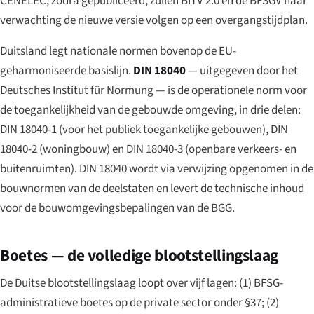
CENELEC; zodra gepubliceerd, zullen BITV 2.0 en de BFSGV naar
verwachting de nieuwe versie volgen op een overgangstijdplan.
Duitsland legt nationale normen bovenop de EU-
geharmoniseerde basislijn.
DIN 18040
— uitgegeven door het
Deutsches Institut für Normung — is de operationele norm voor
de toegankelijkheid van de gebouwde omgeving, in drie delen:
DIN 18040-1 (voor het publiek toegankelijke gebouwen), DIN
18040-2 (woningbouw) en DIN 18040-3 (openbare verkeers- en
buitenruimten). DIN 18040 wordt via verwijzing opgenomen in de
bouwnormen van de deelstaten en levert de technische inhoud
voor de bouwomgevingsbepalingen van de BGG.
Boetes — de volledige blootstellingslaag
De Duitse blootstellingslaag loopt over vijf lagen: (1) BFSG-
administratieve boetes op de private sector onder §37; (2)