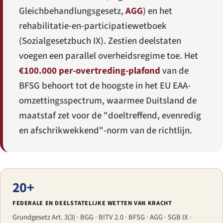
Gleichbehandlungsgesetz
,
AGG
) en het
rehabilitatie-en-participatiewetboek
(
Sozialgesetzbuch IX
). Zestien deelstaten
voegen een parallel overheidsregime toe. Het
€100.000 per-overtreding-plafond
van de
BFSG behoort tot de hoogste in het EU EAA-
omzettingsspectrum, waarmee Duitsland de
maatstaf zet voor de "doeltreffend, evenredig
en afschrikwekkend"-norm van de richtlijn.
20+
FEDERALE EN DEELSTATELIJKE WETTEN VAN KRACHT
Grundgesetz Art. 3(3) · BGG · BITV 2.0 · BFSG · AGG · SGB IX ·