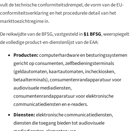
vult de technische conformiteitsdrempel, de vorm van de EU-
conformiteitsverklaring en het procedurele detail van het
markttoezichtregime in.
De reikwijdte van de BFSG, vastgesteld in
§1 BFSG
, weerspiegelt
de volledige product-en-dienstenlijst van de EAA:
Producten:
computerhardware en besturingssystemen
gericht op consumenten, zelfbedieningsterminals
(geldautomaten, kaartautomaten, incheckiosken,
betaalterminals), consumentenrandapparatuur voor
audiovisuele mediadiensten,
consumentenrandapparatuur voor elektronische
communicatiediensten en e-readers.
Diensten:
elektronische communicatiediensten,
diensten die toegang bieden tot audiovisuele