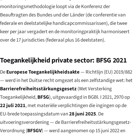
monitoringsmethodologie loopt via de
Konferenz der
Beauftragten des Bundes und der Länder
(de conferentie van
federale en deelstatelijke handicapcommissarissen), die twee
keer per jaar vergadert en de monitoringpraktijk harmoniseert
over de 17 jurisdicties (federaal plus 16 deelstaten).
Toegankelijkheid private sector: BFSG 2021
De
Europese Toegankelijkheidsakte
— Richtlijn (EU) 2019/882
— werd in het Duitse recht omgezet als een zelfstandige wet: het
Barrierefreiheitsstärkungsgesetz
(Wet Versterking
Toegankelijkheid,
BFSG
), uitgevaardigd in BGBl. I 2021, 2970 op
22 juli 2021
, met materiële verplichtingen die ingingen op de
EU-brede toepassingsdatum van
28 juni 2025
. De
uitvoeringsverordening — de
Barrierefreiheitsstärkungsgesetz-
Verordnung
(
BFSGV
) — werd aangenomen op 15 juni 2022 en