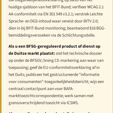
huidige sjabloon van het BFIT-Bund; verifieer WCAG 2.1
AA-conformiteit via EN 301 549 v3.2.1; verstrek Leichte
Sprache- en DGS-inhoud waar vereist door BITV 2.0;
dien in bij BFIT-Bund-monitoring; beantwoord §16 BGG-
bemiddelingsverzoeken via de Schlichtungsstelle.
Als u een BFSG-gereguleerd product of dienst op
de Duitse markt plaatst:
stel het technische dossier
op onder de BFSGV; breng CE-markering aan waar van
toepassing; geef de EU-conformiteitsverklaring af in
het Duits; publiceer het gestructureerde "informatie
voor consumenten"-toegankelijkheidsbericht; wijs een
centraal contactpunt aan voor BAFA-
markttoezichtcorrespondentie; werk samen met
grensoverschrijdend toezicht via ICSMS.