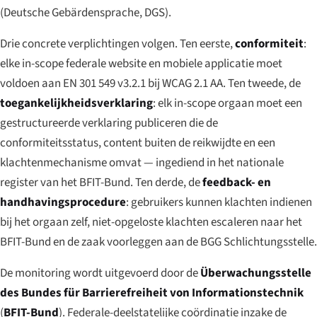
(
Deutsche Gebärdensprache
, DGS).
Drie concrete verplichtingen volgen. Ten eerste,
conformiteit
:
elke in-scope federale website en mobiele applicatie moet
voldoen aan EN 301 549 v3.2.1 bij WCAG 2.1 AA. Ten tweede, de
toegankelijkheidsverklaring
: elk in-scope orgaan moet een
gestructureerde verklaring publiceren die de
conformiteitsstatus, content buiten de reikwijdte en een
klachtenmechanisme omvat — ingediend in het nationale
register van het BFIT-Bund. Ten derde, de
feedback- en
handhavingsprocedure
: gebruikers kunnen klachten indienen
bij het orgaan zelf, niet-opgeloste klachten escaleren naar het
BFIT-Bund en de zaak voorleggen aan de BGG Schlichtungsstelle.
De monitoring wordt uitgevoerd door de
Überwachungsstelle
des Bundes für Barrierefreiheit von Informationstechnik
(
BFIT-Bund
). Federale-deelstatelijke coördinatie inzake de