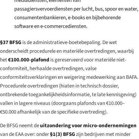
mediadiensten, elementen van
passagiersvervoerdiensten per lucht, bus, spoor en water,
consumentenbankieren, e-books en bijbehorende
software en e-commercediensten.
§37 BFSG
is de administratieve-boetebepaling. De wet
onderscheidt procedurele en materiële overtredingen, waarbij
het
€100.000-plafond
is gereserveerd voor materiële niet-
conformiteit, herhaalde overtredingen, valse
conformiteitsverklaringen en weigering medewerking aan BAFA.
Procedurele overtredingen (hiaten in technisch dossier,
ontbrekende toegankelijkheidsinformatie, te late kennisgeving)
vallen in lagere niveaus (doorgaans plafonds van €10.000–
€50.000 afhankelijk van de specifieke overtreding).
De BFSG neemt de
uitzondering voor micro-ondernemingen
van de EAA over: onder
§1(3) BFSG
zijn bedrijven met minder