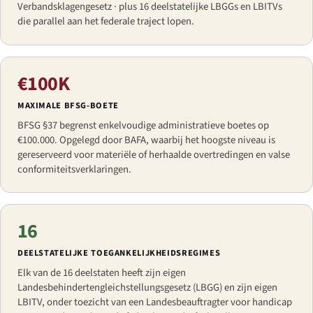
Verbandsklagengesetz · plus 16 deelstatelijke LBGGs en LBITVs
die parallel aan het federale traject lopen.
€100K
MAXIMALE BFSG-BOETE
BFSG §37 begrenst enkelvoudige administratieve boetes op
€100.000. Opgelegd door BAFA, waarbij het hoogste niveau is
gereserveerd voor materiële of herhaalde overtredingen en valse
conformiteitsverklaringen.
16
DEELSTATELIJKE TOEGANKELIJKHEIDSREGIMES
Elk van de 16 deelstaten heeft zijn eigen
Landesbehindertengleichstellungsgesetz (LBGG) en zijn eigen
LBITV, onder toezicht van een Landesbeauftragter voor handicap