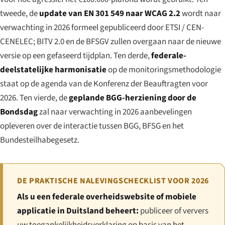
tweede, de
update van EN 301 549 naar WCAG 2.2
wordt naar
verwachting in 2026 formeel gepubliceerd door ETSI / CEN-
CENELEC; BITV 2.0 en de BFSGV zullen overgaan naar de nieuwe
versie op een gefaseerd tijdplan. Ten derde,
federale-
deelstatelijke harmonisatie
op de monitoringsmethodologie
staat op de agenda van de Konferenz der Beauftragten voor
2026. Ten vierde, de
geplande BGG-herziening door de
Bondsdag
zal naar verwachting in 2026 aanbevelingen
opleveren over de interactie tussen BGG, BFSG en het
Bundesteilhabegesetz.
DE PRAKTISCHE NALEVINGSCHECKLIST VOOR 2026
Als u een federale overheidswebsite of mobiele
applicatie in Duitsland beheert:
publiceer of ververs
uw toegankelijkheidsverklaring op basis van het