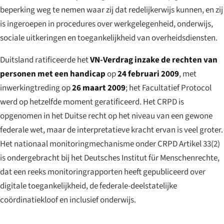
beperking weg te nemen waar zij dat redelijkerwijs kunnen, en zij
is ingeroepen in procedures over werkgelegenheid, onderwijs,
sociale uitkeringen en toegankelijkheid van overheidsdiensten.
Duitsland ratificeerde het
VN-Verdrag inzake de rechten van
personen met een handicap
op
24 februari 2009
, met
inwerkingtreding op
26 maart 2009
; het Facultatief Protocol
werd op hetzelfde moment geratificeerd. Het CRPD is
opgenomen in het Duitse recht op het niveau van een gewone
federale wet, maar de interpretatieve kracht ervan is veel groter.
Het nationaal monitoringmechanisme onder CRPD Artikel 33(2)
is ondergebracht bij het
Deutsches Institut für Menschenrechte
,
dat een reeks monitoringrapporten heeft gepubliceerd over
digitale toegankelijkheid, de federale-deelstatelijke
coördinatiekloof en inclusief onderwijs.