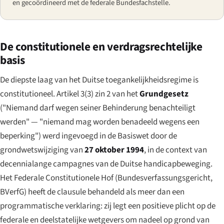
en gecoördineerd met de federale Bundesfachstelle.
De constitutionele en verdragsrechtelijke
basis
De diepste laag van het Duitse toegankelijkheidsregime is
constitutioneel. Artikel 3(3) zin 2 van het
Grundgesetz
(
"Niemand darf wegen seiner Behinderung benachteiligt
werden"
— "niemand mag worden benadeeld wegens een
beperking") werd ingevoegd in de Basiswet door de
grondwetswijziging van
27 oktober 1994
, in de context van
decennialange campagnes van de Duitse handicapbeweging.
Het Federale Constitutionele Hof (
Bundesverfassungsgericht
,
BVerfG) heeft de clausule behandeld als meer dan een
programmatische verklaring: zij legt een positieve plicht op de
federale en deelstatelijke wetgevers om nadeel op grond van