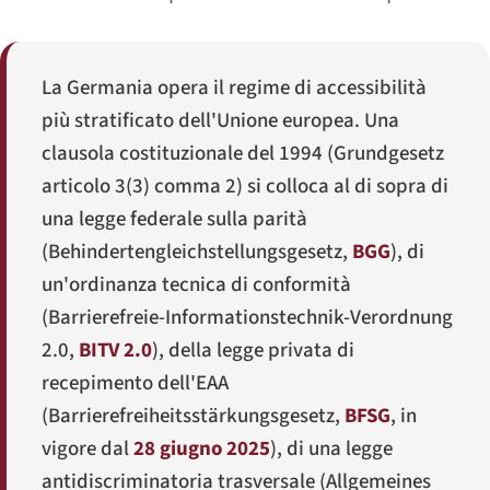
La Germania opera il regime di accessibilità
più stratificato dell'Unione europea. Una
clausola costituzionale del 1994 (
Grundgesetz
articolo 3(3) comma 2) si colloca al di sopra di
una legge federale sulla parità
(
Behindertengleichstellungsgesetz
,
BGG
), di
un'ordinanza tecnica di conformità
(
Barrierefreie-Informationstechnik-Verordnung
2.0
,
BITV 2.0
), della legge privata di
recepimento dell'EAA
(
Barrierefreiheitsstärkungsgesetz
,
BFSG
, in
vigore dal
28 giugno 2025
), di una legge
antidiscriminatoria trasversale (
Allgemeines