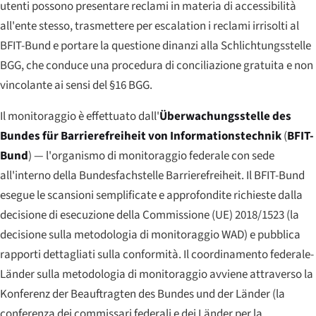
utenti possono presentare reclami in materia di accessibilità
all'ente stesso, trasmettere per escalation i reclami irrisolti al
BFIT-Bund e portare la questione dinanzi alla Schlichtungsstelle
BGG, che conduce una procedura di conciliazione gratuita e non
vincolante ai sensi del §16 BGG.
Il monitoraggio è effettuato dall'
Überwachungsstelle des
Bundes für Barrierefreiheit von Informationstechnik
(
BFIT-
Bund
) — l'organismo di monitoraggio federale con sede
all'interno della Bundesfachstelle Barrierefreiheit. Il BFIT-Bund
esegue le scansioni semplificate e approfondite richieste dalla
decisione di esecuzione della Commissione (UE) 2018/1523 (la
decisione sulla metodologia di monitoraggio WAD) e pubblica
rapporti dettagliati sulla conformità. Il coordinamento federale-
Länder sulla metodologia di monitoraggio avviene attraverso la
Konferenz der Beauftragten des Bundes und der Länder
(la
conferenza dei commissari federali e dei Länder per la