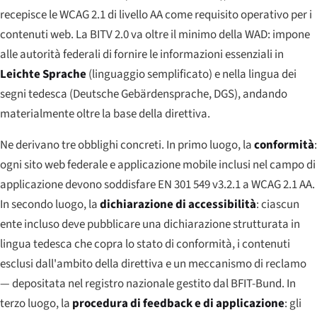
recepisce le WCAG 2.1 di livello AA come requisito operativo per i
contenuti web. La BITV 2.0 va oltre il minimo della WAD: impone
alle autorità federali di fornire le informazioni essenziali in
Leichte Sprache
(linguaggio semplificato) e nella lingua dei
segni tedesca (
Deutsche Gebärdensprache
, DGS), andando
materialmente oltre la base della direttiva.
Ne derivano tre obblighi concreti. In primo luogo, la
conformità
:
ogni sito web federale e applicazione mobile inclusi nel campo di
applicazione devono soddisfare EN 301 549 v3.2.1 a WCAG 2.1 AA.
In secondo luogo, la
dichiarazione di accessibilità
: ciascun
ente incluso deve pubblicare una dichiarazione strutturata in
lingua tedesca che copra lo stato di conformità, i contenuti
esclusi dall'ambito della direttiva e un meccanismo di reclamo
— depositata nel registro nazionale gestito dal BFIT-Bund. In
terzo luogo, la
procedura di feedback e di applicazione
: gli