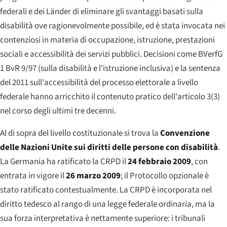
federali e dei Länder di eliminare gli svantaggi basati sulla
disabilità ove ragionevolmente possibile, ed è stata invocata nei
contenziosi in materia di occupazione, istruzione, prestazioni
sociali e accessibilità dei servizi pubblici. Decisioni come BVerfG
1 BvR 9/97 (sulla disabilità e l'istruzione inclusiva) e la sentenza
del 2011 sull'accessibilità del processo elettorale a livello
federale hanno arricchito il contenuto pratico dell'articolo 3(3)
nel corso degli ultimi tre decenni.
Al di sopra del livello costituzionale si trova la
Convenzione
delle Nazioni Unite sui diritti delle persone con disabilità
.
La Germania ha ratificato la CRPD il
24 febbraio 2009
, con
entrata in vigore il
26 marzo 2009
; il Protocollo opzionale è
stato ratificato contestualmente. La CRPD è incorporata nel
diritto tedesco al rango di una legge federale ordinaria, ma la
sua forza interpretativa è nettamente superiore: i tribunali