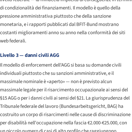
di condizionalità dei finanziamenti. Il modello è quello della
pressione amministrativa piuttosto che della sanzione
monetaria, e i rapporti pubblicati dal BFIT-Bund mostrano
costanti miglioramenti anno su anno nella conformità dei siti
web federali.
Livello 3 — danni civili AGG
Il modello di enforcement dell'AGG si basa su domande civili
individuali piuttosto che su sanzioni amministrative, e il
massimale nominale è «aperto» — non è previsto alcun
massimale legale per il risarcimento occupazionale ai sensi del
§15 AGG o per i danni civili ai sensi del §21. La giurisprudenza del
Tribunale federale del lavoro (
Bundesarbeitsgericht
, BAG) ha
costruito un corpo di risarcimenti nelle cause di discriminazione
per disabilità nell'occupazione nella fascia €2.000-€25.000, con
un piccolo numero di casi di alto profilo che raggiungono