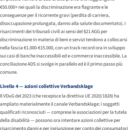
€50.000+ nei quali la discriminazione era flagrante e le
conseguenze per il ricorrente gravi (perdita di carriera,
disoccupazione prolungata, danno alla salute documentato). I
risarcimenti dei tribunali civili ai sensi del §21 AGG per
discriminazione in materia di beni e servizi tendono a collocarsi
nella fascia €1.000-€15.000, con un track record ora in sviluppo
sui casi di banche inaccessibili ed e-commerce inaccessibile. La
conciliazione ADS si svolge in parallelo ed è il primo passo più
comune.
Livello 4 — azioni collettive Verbandsklage
Il VDuG del 2023 (che recepisce la direttiva UE 2020/1828) ha
ampliato materialmente il canale Verbandsklage: i soggetti
qualificati riconosciuti — comprese le associazioni per la tutela
della disabilità — possono ora intentare azioni collettive per
risarcimento danni e per ingiunzione per conto dei consumatori