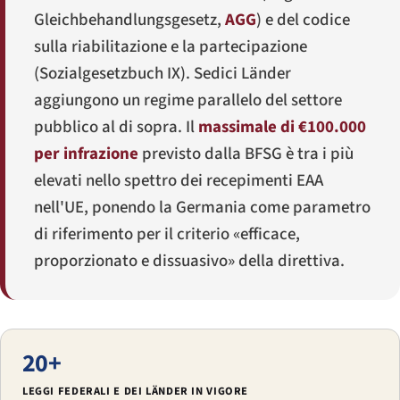
Gleichbehandlungsgesetz
,
AGG
) e del codice
sulla riabilitazione e la partecipazione
(
Sozialgesetzbuch IX
). Sedici Länder
aggiungono un regime parallelo del settore
pubblico al di sopra. Il
massimale di €100.000
per infrazione
previsto dalla BFSG è tra i più
elevati nello spettro dei recepimenti EAA
nell'UE, ponendo la Germania come parametro
di riferimento per il criterio «efficace,
proporzionato e dissuasivo» della direttiva.
20+
LEGGI FEDERALI E DEI LÄNDER IN VIGORE