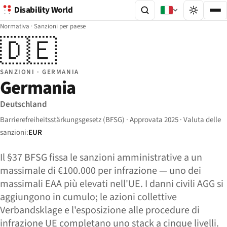
Disability World
Normativa
·
Sanzioni per paese
🇩🇪
SANZIONI · GERMANIA
Germania
Deutschland
Barrierefreiheitsstärkungsgesetz (BFSG) · Approvata 2025 · Valuta delle
sanzioni:
EUR
Il §37 BFSG fissa le sanzioni amministrative a un
massimale di €100.000 per infrazione — uno dei
massimali EAA più elevati nell'UE. I danni civili AGG si
aggiungono in cumulo; le azioni collettive
Verbandsklage e l'esposizione alle procedure di
infrazione UE completano uno stack a cinque livelli.