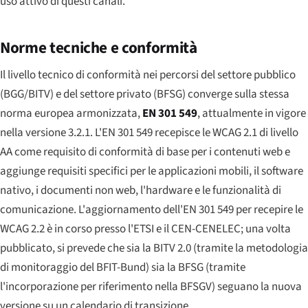
uso attivo di questi canali.
Norme tecniche e conformità
Il livello tecnico di conformità nei percorsi del settore pubblico
(BGG/BITV) e del settore privato (BFSG) converge sulla stessa
norma europea armonizzata,
EN 301 549
, attualmente in vigore
nella versione 3.2.1. L'EN 301 549 recepisce le WCAG 2.1 di livello
AA come requisito di conformità di base per i contenuti web e
aggiunge requisiti specifici per le applicazioni mobili, il software
nativo, i documenti non web, l'hardware e le funzionalità di
comunicazione. L'aggiornamento dell'EN 301 549 per recepire le
WCAG 2.2 è in corso presso l'ETSI e il CEN-CENELEC; una volta
pubblicato, si prevede che sia la BITV 2.0 (tramite la metodologia
di monitoraggio del BFIT-Bund) sia la BFSG (tramite
l'incorporazione per riferimento nella BFSGV) seguano la nuova
versione su un calendario di transizione.