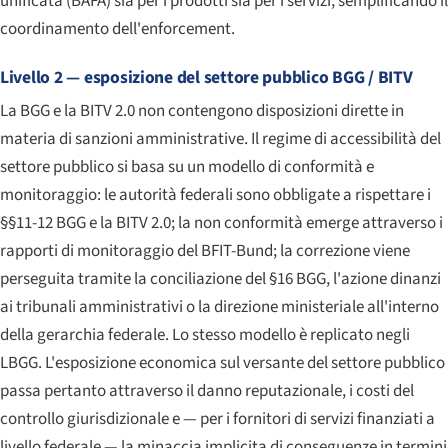
unificata (BAFA) sia per i prodotti sia per i servizi, semplificando il
coordinamento dell'enforcement.
Livello 2 — esposizione del settore pubblico BGG / BITV
La BGG e la BITV 2.0 non contengono disposizioni dirette in
materia di sanzioni amministrative. Il regime di accessibilità del
settore pubblico si basa su un modello di conformità e
monitoraggio: le autorità federali sono obbligate a rispettare i
§§11-12 BGG e la BITV 2.0; la non conformità emerge attraverso i
rapporti di monitoraggio del BFIT-Bund; la correzione viene
perseguita tramite la conciliazione del §16 BGG, l'azione dinanzi
ai tribunali amministrativi o la direzione ministeriale all'interno
della gerarchia federale. Lo stesso modello è replicato negli
LBGG. L'esposizione economica sul versante del settore pubblico
passa pertanto attraverso il danno reputazionale, i costi del
controllo giurisdizionale e — per i fornitori di servizi finanziati a
livello federale — la minaccia implicita di conseguenze in termini