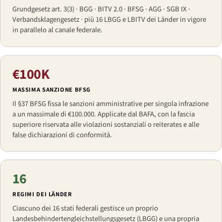
Grundgesetz art. 3(3) · BGG · BITV 2.0 · BFSG · AGG · SGB IX ·
Verbandsklagengesetz · più 16 LBGG e LBITV dei Länder in vigore
in parallelo al canale federale.
€100K
MASSIMA SANZIONE BFSG
Il §37 BFSG fissa le sanzioni amministrative per singola infrazione
a un massimale di €100.000. Applicate dal BAFA, con la fascia
superiore riservata alle violazioni sostanziali o reiterates e alle
false dichiarazioni di conformità.
16
REGIMI DEI LÄNDER
Ciascuno dei 16 stati federali gestisce un proprio
Landesbehindertengleichstellungsgesetz (LBGG) e una propria