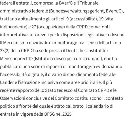
federali e statali, compresa la BVerfG e il Tribunale
amministrativo federale (
Bundesverwaltungsgericht
, BVerwG),
trattano abitualmente gli articoli 9 (accessibilità), 19 (vita
indipendente) e 27 (occupazione) della CRPD come fonti
interpretative autorevoli per le disposizioni legislative tedesche.
Il Meccanismo nazionale di monitoraggio ai sensi dell'articolo
33(2) della CRPD ha sede presso il
Deutsches Institut für
Menschenrechte
(Istituto tedesco per i diritti umani), che ha
pubblicato una serie di rapporti di monitoraggio evidenziando
l'accessibilità digitale, il divario di coordinamento federale-
Länder e l'istruzione inclusiva come aree prioritarie. Il più
recente rapporto dello Stato tedesco al Comitato CRPD e le
Osservazioni conclusive del Comitato costituiscono il contesto
politico a fronte del quale è stato calibrato il calendario di
entrata in vigore della BFSG nel 2025.