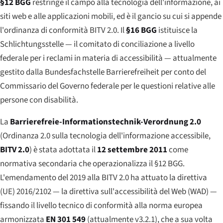
§12 BGG
restringe il campo alla tecnologia dell'informazione, ai
siti web e alle applicazioni mobili, ed è il gancio su cui si appende
l'ordinanza di conformità BITV 2.0. Il
§16 BGG
istituisce la
Schlichtungsstelle — il comitato di conciliazione a livello
federale per i reclami in materia di accessibilità — attualmente
gestito dalla Bundesfachstelle Barrierefreiheit per conto del
Commissario del Governo federale per le questioni relative alle
persone con disabilità.
La
Barrierefreie-Informationstechnik-Verordnung 2.0
(Ordinanza 2.0 sulla tecnologia dell'informazione accessibile,
BITV 2.0
) è stata adottata il
12 settembre 2011
come
normativa secondaria che operazionalizza il §12 BGG.
L'emendamento del 2019 alla BITV 2.0 ha attuato la direttiva
(UE) 2016/2102 — la direttiva sull'accessibilità del Web (WAD) —
fissando il livello tecnico di conformità alla norma europea
armonizzata
EN 301 549
(attualmente v3.2.1), che a sua volta