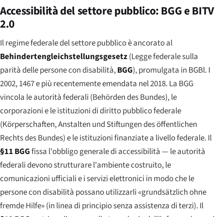
Accessibilità del settore pubblico: BGG e BITV
2.0
Il regime federale del settore pubblico è ancorato al
Behindertengleichstellungsgesetz
(Legge federale sulla
parità delle persone con disabilità,
BGG
), promulgata in BGBl. I
2002, 1467 e più recentemente emendata nel 2018. La BGG
vincola le autorità federali (
Behörden des Bundes
), le
corporazioni e le istituzioni di diritto pubblico federale
(
Körperschaften, Anstalten und Stiftungen des öffentlichen
Rechts des Bundes
) e le istituzioni finanziate a livello federale. Il
§11 BGG
fissa l'obbligo generale di accessibilità — le autorità
federali devono strutturare l'ambiente costruito, le
comunicazioni ufficiali e i servizi elettronici in modo che le
persone con disabilità possano utilizzarli
«grundsätzlich ohne
fremde Hilfe»
(in linea di principio senza assistenza di terzi). Il