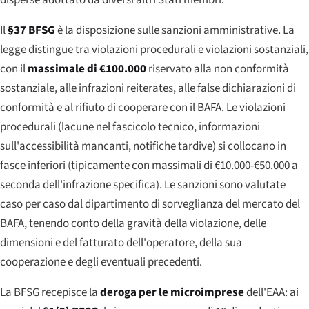
Il
§37 BFSG
è la disposizione sulle sanzioni amministrative. La
legge distingue tra violazioni procedurali e violazioni sostanziali,
con il
massimale di €100.000
riservato alla non conformità
sostanziale, alle infrazioni reiterates, alle false dichiarazioni di
conformità e al rifiuto di cooperare con il BAFA. Le violazioni
procedurali (lacune nel fascicolo tecnico, informazioni
sull'accessibilità mancanti, notifiche tardive) si collocano in
fasce inferiori (tipicamente con massimali di €10.000-€50.000 a
seconda dell'infrazione specifica). Le sanzioni sono valutate
caso per caso dal dipartimento di sorveglianza del mercato del
BAFA, tenendo conto della gravità della violazione, delle
dimensioni e del fatturato dell'operatore, della sua
cooperazione e degli eventuali precedenti.
La BFSG recepisce la
deroga per le microimprese
dell'EAA: ai