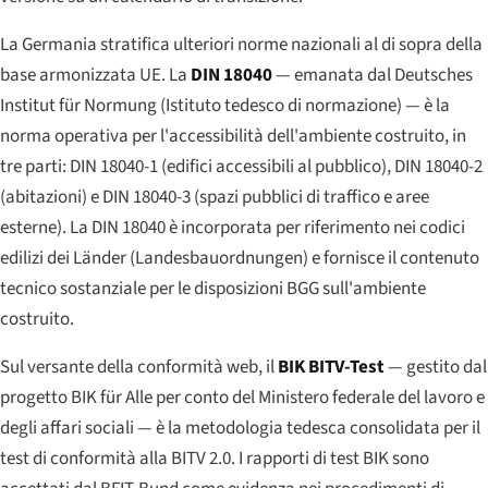
La Germania stratifica ulteriori norme nazionali al di sopra della
base armonizzata UE. La
DIN 18040
— emanata dal
Deutsches
Institut für Normung
(Istituto tedesco di normazione) — è la
norma operativa per l'accessibilità dell'ambiente costruito, in
tre parti: DIN 18040-1 (edifici accessibili al pubblico), DIN 18040-2
(abitazioni) e DIN 18040-3 (spazi pubblici di traffico e aree
esterne). La DIN 18040 è incorporata per riferimento nei codici
edilizi dei Länder (
Landesbauordnungen
) e fornisce il contenuto
tecnico sostanziale per le disposizioni BGG sull'ambiente
costruito.
Sul versante della conformità web, il
BIK BITV-Test
— gestito dal
progetto
BIK für Alle
per conto del Ministero federale del lavoro e
degli affari sociali — è la metodologia tedesca consolidata per il
test di conformità alla BITV 2.0. I rapporti di test BIK sono