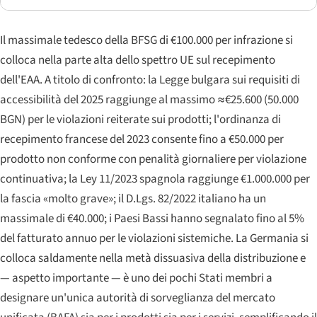
Il massimale tedesco della BFSG di €100.000 per infrazione si
colloca nella parte alta dello spettro UE sul recepimento
dell'EAA. A titolo di confronto: la Legge bulgara sui requisiti di
accessibilità del 2025 raggiunge al massimo ≈€25.600 (50.000
BGN) per le violazioni reiterate sui prodotti; l'ordinanza di
recepimento francese del 2023 consente fino a €50.000 per
prodotto non conforme con penalità giornaliere per violazione
continuativa; la Ley 11/2023 spagnola raggiunge €1.000.000 per
la fascia «molto grave»; il D.Lgs. 82/2022 italiano ha un
massimale di €40.000; i Paesi Bassi hanno segnalato fino al 5%
del fatturato annuo per le violazioni sistemiche. La Germania si
colloca saldamente nella metà dissuasiva della distribuzione e
— aspetto importante — è uno dei pochi Stati membri a
designare un'unica autorità di sorveglianza del mercato