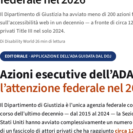
Il Dipartimento di Giustizia ha avviato meno di 200 azioni 
sull'accessibilità web in un decennio — a fronte di circa 1
privati Title III nel solo 2024.
Di Disability World
·
26 min di lettura
EDITORIALE
· APPLICAZIONE DELL’ADA GUIDATA DAL DOJ
Azioni esecutive dell’AD
l’attenzione federale nel 
Il Dipartimento di Giustizia è l’unica agenzia federale con
corso dell’ultimo decennio — dal 2015 al 2024 — la Sezione 
Stati Uniti hanno avviato complessivamente un numero
di un fascicolo di attori privati che ha raggiunto
circa 1