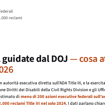
federali
2.000 reclami
A guidate dal DOJ
— cosa a
2026
 autorità esecutiva diretta sull’ADA Title III, e la eserci
Diritti dei Disabili della Civil Rights Division e gli Uffi
 stimato di
meno di 200 azioni esecutive federali sull’a
2.000 reclami Title III nel solo 2024
. I dati parlano chiaro