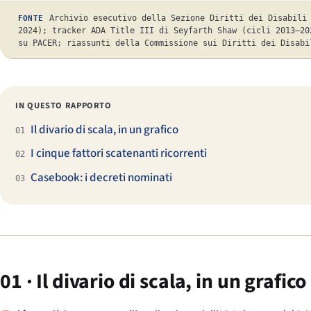
Archivio esecutivo della Sezione Diritti dei Disabili
FONTE
2024); tracker ADA Title III di Seyfarth Shaw (cicli 2013–20
su PACER; riassunti della Commissione sui Diritti dei Disabi
IN QUESTO RAPPORTO
Il divario di scala, in un grafico
01
I cinque fattori scatenanti ricorrenti
02
Casebook: i decreti nominati
03
01 · Il divario di scala, in un grafico