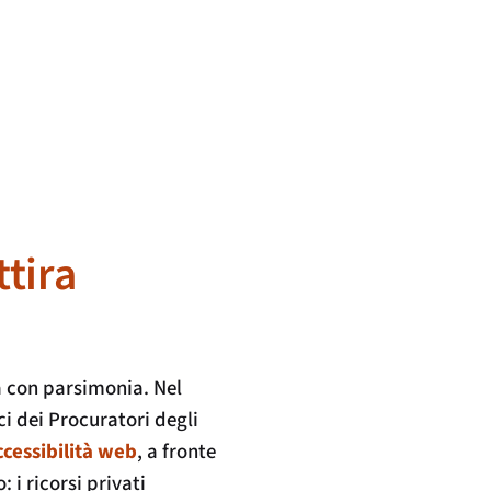
ttira
ta con parsimonia. Nel
ci dei Procuratori degli
ccessibilità web
, a fronte
: i ricorsi privati