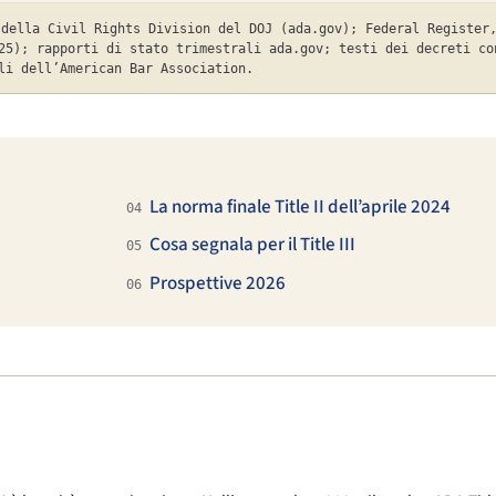
 della Civil Rights Division del DOJ (ada.gov); Federal Register
25); rapporti di stato trimestrali ada.gov; testi dei decreti co
li dell’American Bar Association.
La norma finale Title II dell’aprile 2024
04
Cosa segnala per il Title III
05
Prospettive 2026
06