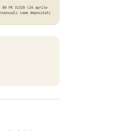
, 89 FR 31320 (24 aprile
nsensuali come depositati