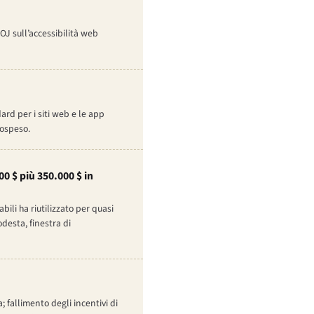
DOJ sull’accessibilità web
ard per i siti web e le app
sospeso.
0 $ più 350.000 $ in
bili ha riutilizzato per quasi
desta, finestra di
 fallimento degli incentivi di