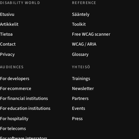
DISABILITY WORLD
REFERENCE
Etusivu
Sääntely
Artikkelit
Toolkit
Tietoa
Free WCAG scanner
Contact
WCAG / ARIA
Privacy
Glossary
AUDIENCES
YHTEISÖ
For developers
Trainings
For ecommerce
Newsletter
For financial institutions
Partners
For education institutions
Events
For hospitality
Press
For telecoms
For software integrators