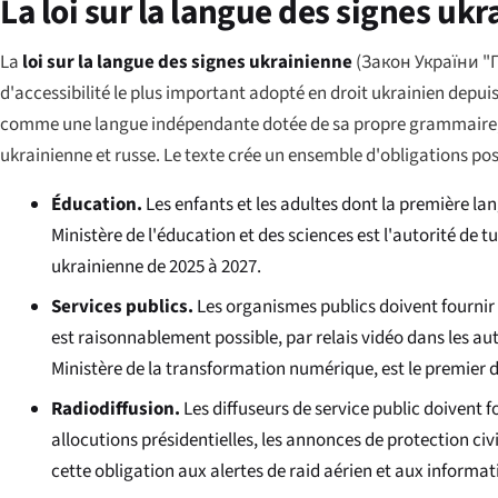
La loi sur la langue des signes uk
La
loi sur la langue des signes ukrainienne
(
Закон України "
d'accessibilité le plus important adopté en droit ukrainien depui
comme une langue indépendante dotée de sa propre grammaire, de 
ukrainienne et russe. Le texte crée un ensemble d'obligations posi
Éducation.
Les enfants et les adultes dont la première lan
Ministère de l'éducation et des sciences est l'autorité de 
ukrainienne de 2025 à 2027.
Services publics.
Les organismes publics doivent fournir
est raisonnablement possible, par relais vidéo dans les autr
Ministère de la transformation numérique, est le premier d
Radiodiffusion.
Les diffuseurs de service public doivent f
allocutions présidentielles, les annonces de protection ci
cette obligation aux alertes de raid aérien et aux informat