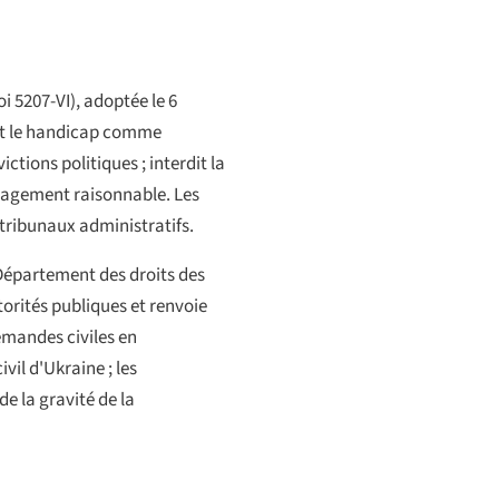
loi 5207-VI), adoptée le 6
aît le handicap comme
ictions politiques ; interdit la
ménagement raisonnable. Les
tribunaux administratifs.
 Département des droits des
orités publiques et renvoie
demandes civiles en
il d'Ukraine ; les
e la gravité de la