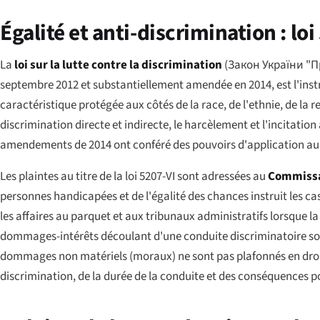
Égalité et anti-discrimination : loi
La
loi sur la lutte contre la discrimination
(
Закон України "П
septembre 2012 et substantiellement amendée en 2014, est l'inst
caractéristique protégée aux côtés de la race, de l'ethnie, de la re
discrimination directe et indirecte, le harcèlement et l'incitation
amendements de 2014 ont conféré des pouvoirs d'application au M
Les plaintes au titre de la loi 5207-VI sont adressées au
Commissa
personnes handicapées et de l'égalité des chances instruit les 
les affaires au parquet et aux tribunaux administratifs lorsque la
dommages-intérêts découlant d'une conduite discriminatoire sont e
dommages non matériels (moraux) ne sont pas plafonnés en droit uk
discrimination, de la durée de la conduite et des conséquences po