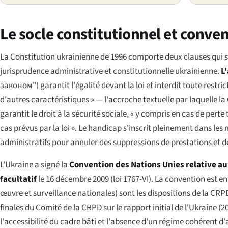
Le socle constitutionnel et conve
La Constitution ukrainienne de 1996 comporte deux clauses qui 
jurisprudence administrative et constitutionnelle ukrainienne.
L'
законом"
) garantit l'égalité devant la loi et interdit toute re
d'autres caractéristiques » — l'accroche textuelle par laquelle la
garantit le droit à la sécurité sociale, « y compris en cas de perte 
cas prévus par la loi ». Le handicap s'inscrit pleinement dans les
administratifs pour annuler des suppressions de prestations et d
L'Ukraine a signé la
Convention des Nations Unies relative a
facultatif
le 16 décembre 2009 (loi 1767-VI). La convention est entr
œuvre et surveillance nationales) sont les dispositions de la CR
finales du Comité de la CRPD sur le rapport initial de l'Ukraine (2
l'accessibilité du cadre bâti et l'absence d'un régime cohérent 