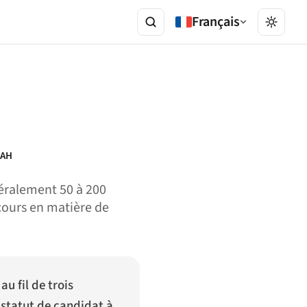
Français
AH
néralement 50 à 200
cours en matière de
u fil de trois
 statut de candidat à