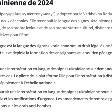
rainienne de 2024
Про українську жестову мову"
), adoptée par la Verkhovna Rada e
s deux décennies. Elle reconnaît la langue des signes ukrainienne 
son propre lexique et de son propre statut culturel, distincte d
tives pour l'État :
gue est la langue des signes ukrainienne ont un droit légal à une 
tutelle et déploie la formation des enseignants et le soutien péda
 une interprétation en langue des signes ukrainienne sur demand
es cas. Le pilote de la plateforme Diia pour l'interprétation à dis
éploiement à l'échelle nationale.
ournir une interprétation en langue des signes ukrainienne pour le
vile et les notifications d'urgence. Les amendements de temps de
ions sur les abris anti-bombes.