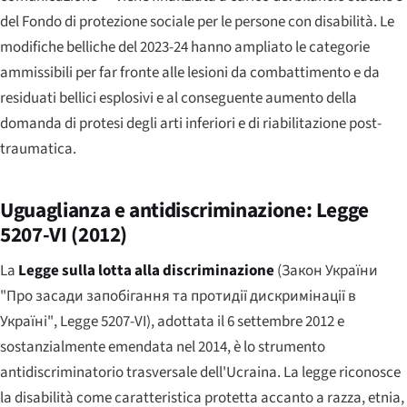
del Fondo di protezione sociale per le persone con disabilità. Le
modifiche belliche del 2023-24 hanno ampliato le categorie
ammissibili per far fronte alle lesioni da combattimento e da
residuati bellici esplosivi e al conseguente aumento della
domanda di protesi degli arti inferiori e di riabilitazione post-
traumatica.
Uguaglianza e antidiscriminazione: Legge
5207-VI (2012)
La
Legge sulla lotta alla discriminazione
(
Закон України
"Про засади запобігання та протидії дискримінації в
Україні"
, Legge 5207-VI), adottata il 6 settembre 2012 e
sostanzialmente emendata nel 2014, è lo strumento
antidiscriminatorio trasversale dell'Ucraina. La legge riconosce
la disabilità come caratteristica protetta accanto a razza, etnia,