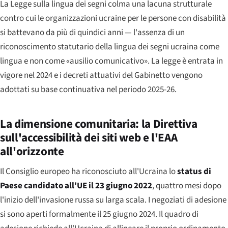
La Legge sulla lingua dei segni colma una lacuna strutturale
contro cui le organizzazioni ucraine per le persone con disabilità
si battevano da più di quindici anni — l'assenza di un
riconoscimento statutario della lingua dei segni ucraina come
lingua e non come «ausilio comunicativo». La legge è entrata in
vigore nel 2024 e i decreti attuativi del Gabinetto vengono
adottati su base continuativa nel periodo 2025-26.
La dimensione comunitaria: la Direttiva
sull'accessibilità dei siti web e l'EAA
all'orizzonte
Il Consiglio europeo ha riconosciuto all'Ucraina lo
status di
Paese candidato all'UE il 23 giugno 2022
, quattro mesi dopo
l'inizio dell'invasione russa su larga scala. I negoziati di adesione
si sono aperti formalmente il 25 giugno 2024. Il quadro di