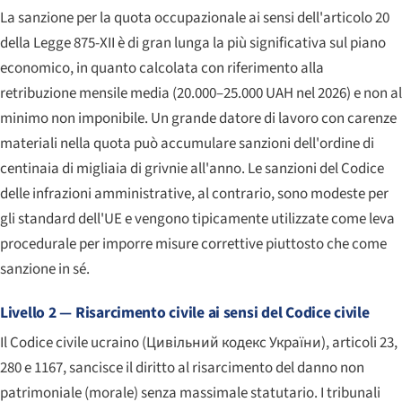
La sanzione per la quota occupazionale ai sensi dell'articolo 20
della Legge 875-XII è di gran lunga la più significativa sul piano
economico, in quanto calcolata con riferimento alla
retribuzione mensile media (20.000–25.000 UAH nel 2026) e non al
minimo non imponibile. Un grande datore di lavoro con carenze
materiali nella quota può accumulare sanzioni dell'ordine di
centinaia di migliaia di grivnie all'anno. Le sanzioni del Codice
delle infrazioni amministrative, al contrario, sono modeste per
gli standard dell'UE e vengono tipicamente utilizzate come leva
procedurale per imporre misure correttive piuttosto che come
sanzione in sé.
Livello 2 — Risarcimento civile ai sensi del Codice civile
Il Codice civile ucraino (
Цивільний кодекс України
), articoli 23,
280 e 1167, sancisce il diritto al risarcimento del danno non
patrimoniale (morale) senza massimale statutario. I tribunali