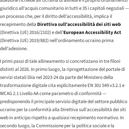
adesione richiede all'Ucraina di allineare il proprio ordinamento
giuridico all'acquis comunitario in tutti e 35 i capitoli negoziali —
un processo che, per il diritto dell'accessibilità, implica il
recepimento della
Direttiva sull'accessibilità dei siti web
(Direttiva (UE) 2016/2102) e dell'
European Accessibility Act
(Direttiva (UE) 2019/882) nell'ordinamento ucraino prima
dell'adesione.
I primi passi di tale allineamento si concretizzano in tre filoni
distinti al 2026. In primo luogo, la riprogettazione del portale di
servizi statali Diia nel 2023-24 da parte del Ministero della
trasformazione digitale cita esplicitamente EN 301 549 v3.2.1 e
WCAG 2.1 Livello AA come parametro di conformità —
predisponendo il principale servizio digitale del settore pubblico
ucraino per la conformità alla Direttiva sull'accessibilità dei siti
web in anticipo rispetto a qualsiasi recepimento normativo. In
secondo luogo, la Commissione per la politica sociale e la