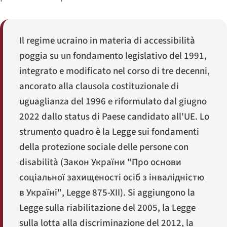
Il regime ucraino in materia di accessibilità
poggia su un fondamento legislativo del 1991,
integrato e modificato nel corso di tre decenni,
ancorato alla clausola costituzionale di
uguaglianza del 1996 e riformulato dal giugno
2022 dallo status di Paese candidato all'UE. Lo
strumento quadro è la Legge sui fondamenti
della protezione sociale delle persone con
disabilità (
Закон України "Про основи
соціальної захищеності осіб з інвалідністю
в Україні"
, Legge 875-XII). Si aggiungono la
Legge sulla riabilitazione del 2005, la Legge
sulla lotta alla discriminazione del 2012, la