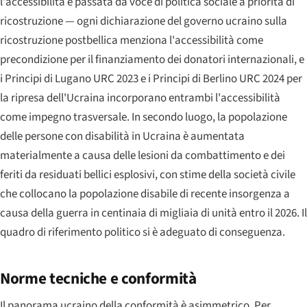
l'accessibilità è passata da voce di politica sociale a priorità di
ricostruzione — ogni dichiarazione del governo ucraino sulla
ricostruzione postbellica menziona l'accessibilità come
precondizione per il finanziamento dei donatori internazionali, e
i Principi di Lugano URC 2023 e i Principi di Berlino URC 2024 per
la ripresa dell'Ucraina incorporano entrambi l'accessibilità
come impegno trasversale. In secondo luogo, la popolazione
delle persone con disabilità in Ucraina è aumentata
materialmente a causa delle lesioni da combattimento e dei
feriti da residuati bellici esplosivi, con stime della società civile
che collocano la popolazione disabile di recente insorgenza a
causa della guerra in centinaia di migliaia di unità entro il 2026. Il
quadro di riferimento politico si è adeguato di conseguenza.
Norme tecniche e conformità
Il panorama ucraino della conformità è asimmetrico. Per