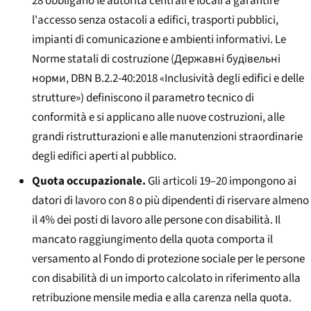
28 obbligano le autorità centrali e locali a garantire
l'accesso senza ostacoli a edifici, trasporti pubblici,
impianti di comunicazione e ambienti informativi. Le
Norme statali di costruzione (
Державні будівельні
норми
, DBN B.2.2-40:2018 «Inclusività degli edifici e delle
strutture») definiscono il parametro tecnico di
conformità e si applicano alle nuove costruzioni, alle
grandi ristrutturazioni e alle manutenzioni straordinarie
degli edifici aperti al pubblico.
Quota occupazionale.
Gli articoli 19–20 impongono ai
datori di lavoro con 8 o più dipendenti di riservare almeno
il 4% dei posti di lavoro alle persone con disabilità. Il
mancato raggiungimento della quota comporta il
versamento al Fondo di protezione sociale per le persone
con disabilità di un importo calcolato in riferimento alla
retribuzione mensile media e alla carenza nella quota.