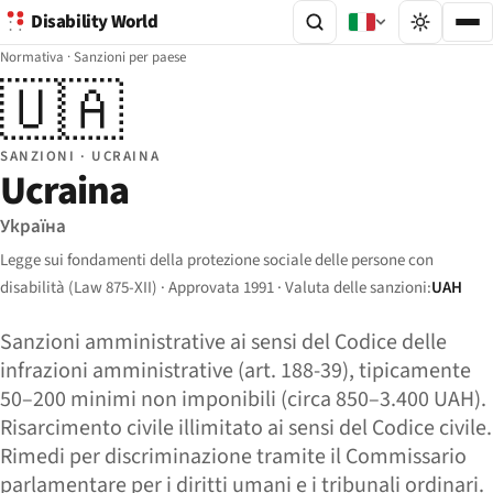
Disability World
Normativa
·
Sanzioni per paese
🇺🇦
SANZIONI · UCRAINA
Ucraina
Україна
Legge sui fondamenti della protezione sociale delle persone con
disabilità (Law 875-XII) · Approvata 1991 · Valuta delle sanzioni:
UAH
Sanzioni amministrative ai sensi del Codice delle
infrazioni amministrative (art. 188-39), tipicamente
50–200 minimi non imponibili (circa 850–3.400 UAH).
Risarcimento civile illimitato ai sensi del Codice civile.
Rimedi per discriminazione tramite il Commissario
parlamentare per i diritti umani e i tribunali ordinari.