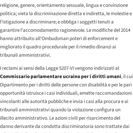
religione, genere, orientamento sessuale, lingua e convinzione
politica; vieta la discriminazione diretta e indiretta, le molestie e
l'istigazione a discriminare; e obbliga i soggetti tenuti a
garantire l'accomodamento ragionevole. Le modifiche del 2014
hanno attribuito all'Ombudsman poteri di enforcement e
migliorato il quadro procedurale per il rimedio dinanzi ai
tribunali amministrativi.
I reclami ai sensi della Legge 5207-VI vengono indirizzati al
Commissario parlamentare ucraino per i diritti umani
, il cui
Dipartimento per i diritti delle persone con disabilità e per le pari
opportunità istruisce i casi individuali, emette raccomandazioni
vincolanti alle autorità pubbliche e invia i casi alla procura e ai
tribunali amministrativi quando la violazione configura un
illecito amministrativo. Le azioni civili per risarcimento del
danno derivante da condotta discriminatoria sono trattate dai