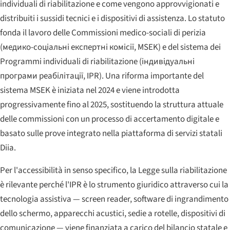
individuali di riabilitazione e come vengono approvvigionati e
distribuiti i sussidi tecnici e i dispositivi di assistenza. Lo statuto
fonda il lavoro delle Commissioni medico-sociali di perizia
(
медико-соціальні експертні комісії
, MSEK) e del sistema dei
Programmi individuali di riabilitazione (
індивідуальні
програми реабілітації
, IPR). Una riforma importante del
sistema MSEK è iniziata nel 2024 e viene introdotta
progressivamente fino al 2025, sostituendo la struttura attuale
delle commissioni con un processo di accertamento digitale e
basato sulle prove integrato nella piattaforma di servizi statali
Diia.
Per l'accessibilità in senso specifico, la Legge sulla riabilitazione
è rilevante perché l'IPR è lo strumento giuridico attraverso cui la
tecnologia assistiva — screen reader, software di ingrandimento
dello schermo, apparecchi acustici, sedie a rotelle, dispositivi di
comunicazione — viene finanziata a carico del bilancio statale e