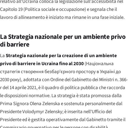
relativo all'Ucraina colloca la legislazione sull'accessibilità nel
Capitolo 19 (Politica sociale e occupazione) e segnala che il
lavoro di allineamento è iniziato ma rimane in una fase iniziale.
La Strategia nazionale per un ambiente privo
di barriere
La
Strategia nazionale per la creazione di un ambiente
privo di barriere in Ucraina fino al 2030
(
Національна
стратегія створення безбар'єрного простору в Україні до
2030 року
), adottata con Ordine del Gabinetto dei Ministri n. 366-
r del 14 aprile 2021, è il quadro di politica pubblica che raccorda
le disposizioni normative. La strategia è stata promossa dalla
Prima Signora Olena Zelenska e sostenuta personalmente dal
Presidente Volodymyr Zelensky; è inserita nell'Ufficio del
Presidente ed è gestita operativamente dal Gabinetto tramite il
Commissario governativo per le persone con disabilità.