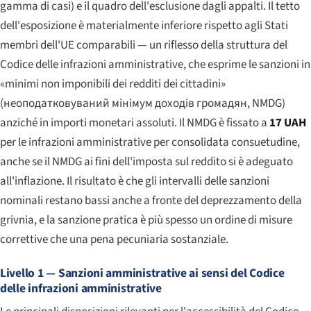
gamma di casi) e il quadro dell'esclusione dagli appalti. Il tetto
dell'esposizione è materialmente inferiore rispetto agli Stati
membri dell'UE comparabili — un riflesso della struttura del
Codice delle infrazioni amministrative, che esprime le sanzioni in
«minimi non imponibili dei redditi dei cittadini»
(
неоподатковуваний мінімум доходів громадян
, NMDG)
anziché in importi monetari assoluti. Il NMDG è fissato a
17 UAH
per le infrazioni amministrative per consolidata consuetudine,
anche se il NMDG ai fini dell'imposta sul reddito si è adeguato
all'inflazione. Il risultato è che gli intervalli delle sanzioni
nominali restano bassi anche a fronte del deprezzamento della
grivnia, e la sanzione pratica è più spesso un ordine di misure
correttive che una pena pecuniaria sostanziale.
Livello 1 — Sanzioni amministrative ai sensi del Codice
delle infrazioni amministrative