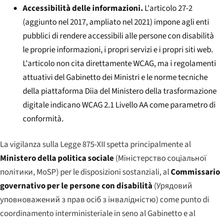
Accessibilità delle informazioni.
L'articolo 27-2
(aggiunto nel 2017, ampliato nel 2021) impone agli enti
pubblici di rendere accessibili alle persone con disabilità
le proprie informazioni, i propri servizi e i propri siti web.
L'articolo non cita direttamente WCAG, ma i regolamenti
attuativi del Gabinetto dei Ministri e le norme tecniche
della piattaforma Diia del Ministero della trasformazione
digitale indicano WCAG 2.1 Livello AA come parametro di
conformità.
La vigilanza sulla Legge 875-XII spetta principalmente al
Ministero della politica sociale
(
Міністерство соціальної
політики
, MoSP) per le disposizioni sostanziali, al
Commissario
governativo per le persone con disabilità
(
Урядовий
уповноважений з прав осіб з інвалідністю
) come punto di
coordinamento interministeriale in seno al Gabinetto e al