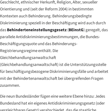
Geschlecht, ethnischer Herkunft, Religion, Alter, sexueller
Orientierung und (seit der Reform 2004) in bestimmten
Kontexten auch Behinderung. Behinderungsbedingte
Diskriminierung speziell in der Beschäftigung wird auch durch
das
Behinderteneinstellungsgesetz
(
BEinstG
) geregelt, das
parallele Antidiskriminierungsbestimmungen, die Bundes-
Beschäftigungsquote und das Behinderungs-
Registrierungsregime enthält. Die
Gleichbehandlungsanwaltschaft
(
Gleichbehandlungsanwaltschaft
) ist die Unterstützungsstelle
für beschäftigungsbezogene Diskriminierungsfälle und arbeitet
mit der Behindertenanwaltschaft bei übergreifenden Fragen
zusammen.
Die neun Bundesländer fügen eine weitere Ebene hinzu: Jedes
Bundesland hat ein eigenes Antidiskriminierungsgesetz (oder
vergleichbares Gesetz) verabschiedet, das die staatliche