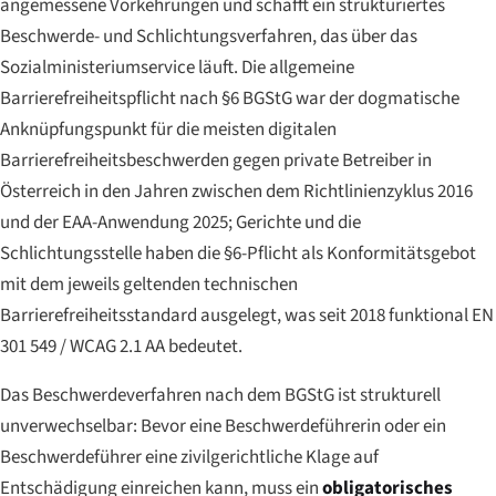
angemessene Vorkehrungen und schafft ein strukturiertes
Beschwerde- und Schlichtungsverfahren, das über das
Sozialministeriumservice läuft. Die allgemeine
Barrierefreiheitspflicht nach §6 BGStG war der dogmatische
Anknüpfungspunkt für die meisten digitalen
Barrierefreiheitsbeschwerden gegen private Betreiber in
Österreich in den Jahren zwischen dem Richtlinienzyklus 2016
und der EAA-Anwendung 2025; Gerichte und die
Schlichtungsstelle haben die §6-Pflicht als Konformitätsgebot
mit dem jeweils geltenden technischen
Barrierefreiheitsstandard ausgelegt, was seit 2018 funktional EN
301 549 / WCAG 2.1 AA bedeutet.
Das Beschwerdeverfahren nach dem BGStG ist strukturell
unverwechselbar: Bevor eine Beschwerdeführerin oder ein
Beschwerdeführer eine zivilgerichtliche Klage auf
Entschädigung einreichen kann, muss ein
obligatorisches