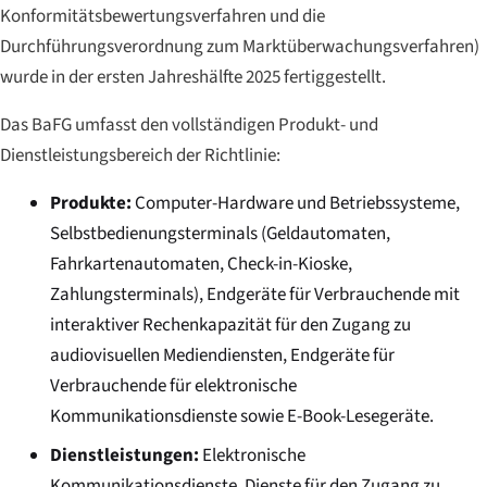
Konformitätsbewertungsverfahren und die
Durchführungsverordnung zum Marktüberwachungsverfahren)
wurde in der ersten Jahreshälfte 2025 fertiggestellt.
Das BaFG umfasst den vollständigen Produkt- und
Dienstleistungsbereich der Richtlinie:
Produkte:
Computer-Hardware und Betriebssysteme,
Selbstbedienungsterminals (Geldautomaten,
Fahrkartenautomaten, Check-in-Kioske,
Zahlungsterminals), Endgeräte für Verbrauchende mit
interaktiver Rechenkapazität für den Zugang zu
audiovisuellen Mediendiensten, Endgeräte für
Verbrauchende für elektronische
Kommunikationsdienste sowie E-Book-Lesegeräte.
Dienstleistungen:
Elektronische
Kommunikationsdienste, Dienste für den Zugang zu