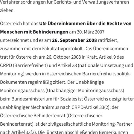
Verfahrensordnungen für Gerichts- und Verwaltungsverfahren
ziehen.
Österreich hat das
UN-Übereinkommen über die Rechte von
Menschen mit Behinderungen
am 30. März 2007
unterzeichnet und es am
26. September 2008
ratifiziert,
zusammen mit dem Fakultativprotokoll. Das Übereinkommen
trat für Österreich am 26. Oktober 2008 in Kraft. Artikel 9 des
CRPD (Barrierefreiheit) und Artikel 33 (nationale Umsetzung und
Monitoring) werden in österreichischen Barrierefreiheitspolitik-
Dokumenten regelmäßig zitiert. Der Unabhängige
Monitoringausschuss (
Unabhängiger Monitoringausschuss
)
beim Bundesministerium für Soziales ist Österreichs designierter
unabhängiger Mechanismus nach CRPD-Artikel 33(2); der
Österreichische Behindertenrat (
Österreichischer
Behindertenrat
) ist der zivilgesellschaftliche Monitoring-Partner
nach Artikel 33(3). Die jüngsten abschließenden Bemerkungen