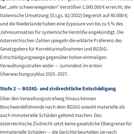
bei „sehr schwerwiegenden“ Verstößen 1.000.000 € erreicht; die
italienische Umsetzung (D.Lgs. 82/2022) begrenzt auf 40.000 €;
und die Niederlande haben eine Exposure von bis zu 5 % des
Jahresumsatzes für systemische Verstöße angekündigt. Die
österreichischen Zahlen spiegeln die erklärte Präferenz des
Gesetzgebers für Korrekturmaßnahmen und BGStG-
Entschädigungswege gegenüber hohen einmaligen
Verwaltungsstrafen wider — zumindest im ersten
Überwachungszyklus 2025–2027.
Stufe 2 — BGStG- und zivilrechtliche Entschädigung
Über den Verwaltungsstrafweg hinaus können
Beschwerdeführende nach dem BGStG sowohl materielle als
auch immaterielle Schäden geltend machen. Das
österreichische Zivilrecht setzt keine gesetzliche Obergrenze für
immaterielle Schäden — die Gerichte beurteilen sie nach