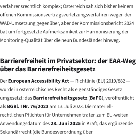
verfahrensrechtlich komplex; Österreich sah sich bisher keinem
offenen Kommissionsvertragsverletzungsverfahren wegen der
WAD-Umsetzung gegenüber, aber der Kommissionsbericht 2024
bat um fortgesetzte Aufmerksamkeit zur Harmonisierung der
Monitoring-Qualität über die neun Bundesländer hinweg.
Barrierefreiheit im Privatsektor: der EAA-Weg
über das Barrierefreiheitsgesetz
Der
European Accessibility Act
— Richtlinie (EU) 2019/882 —
wurde in österreichisches Recht als eigenständiges Gesetz
umgesetzt: das
Barrierefreiheitsgesetz
(
BaFG
), veröffentlicht
als
BGBl. I Nr. 76/2023
am 13. Juli 2023. Die materiell-
rechtlichen Pflichten für Unternehmen traten zum EU-weiten
Anwendungsdatum des
28. Juni 2025
in Kraft; das ergänzende
Sekundärrecht (die Bundesverordnung über