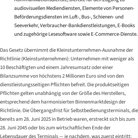
audiovisuellen Mediendiensten, Elemente von Personen-
Beförderungsdiensten im Luft-, Bus-, Schienen- und
Seeverkehr, Verbraucher-Bankdienstleistungen, E-Books
und zugehörige Lesesoftware sowie E-Commerce-Dienste.
Das Gesetz übernimmt die Kleinstunternehmen-Ausnahme der
Richtlinie (
Kleinstunternehmen
): Unternehmen mit weniger als
10 Beschäftigten und einem Jahresumsatz oder einer
Bilanzsumme von höchstens 2 Millionen Euro sind von den
dienstleistungsseitigen Pflichten befreit. Die produktseitigen
Pflichten gelten unabhängig von der Größe des Herstellers,
entsprechend dem harmonisierten Binnenmarktdesign der
Richtlinie. Die Übergangsfrist für Selbstbedienungsterminals, die
bereits am 28. Juni 2025 in Betrieb waren, erstreckt sich bis zum
28. Juni 2045 oder bis zum wirtschaftlichen Ende der
Lebensdauer des Terminals — je nachdem, was zuerst eintritt;