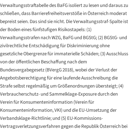
Verwaltungsstraftabelle des BaFG isoliert zu lesen und daraus zu
schließen, dass Barrierefreiheitsverstöße in Österreich moderat
bepreist seien. Das sind sie nicht. Die Verwaltungsstraf-Spalte ist
der Boden eines fünfstufigen Risikostapels: (1)
Verwaltungsstrafen nach WZG, BaFG und BGStG; (2) BGStG- und
zivilrechtliche Entschädigung für Diskriminierung ohne
gesetzliche Obergrenze für immaterielle Schäden; (3) Ausschluss
von der öffentlichen Beschaffung nach dem
Bundesvergabegesetz (BVergG 2018), wobei der Verlust der
Angebotsberechtigung für eine laufende Ausschreibung die
Strafe selbst regelmäßig um Größenordnungen übersteigt; (4)
Verbraucherschutz- und Sammelklage-Exposure durch den
Verein für Konsumenteninformation (
Verein für
Konsumenteninformation
, VKI) und die EU-Umsetzung der
Verbandsklage-Richtlinie; und (5) EU-Kommissions-
Vertragsverletzungsverfahren gegen die Republik Österreich bei