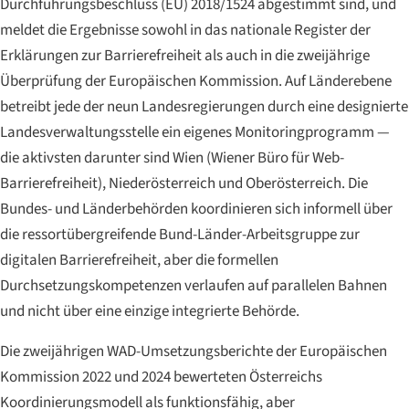
Durchführungsbeschluss (EU) 2018/1524 abgestimmt sind, und
meldet die Ergebnisse sowohl in das nationale Register der
Erklärungen zur Barrierefreiheit als auch in die zweijährige
Überprüfung der Europäischen Kommission. Auf Länderebene
betreibt jede der neun Landesregierungen durch eine designierte
Landesverwaltungsstelle ein eigenes Monitoringprogramm —
die aktivsten darunter sind Wien (Wiener Büro für Web-
Barrierefreiheit), Niederösterreich und Oberösterreich. Die
Bundes- und Länderbehörden koordinieren sich informell über
die ressortübergreifende
Bund-Länder-Arbeitsgruppe
zur
digitalen Barrierefreiheit, aber die formellen
Durchsetzungskompetenzen verlaufen auf parallelen Bahnen
und nicht über eine einzige integrierte Behörde.
Die zweijährigen WAD-Umsetzungsberichte der Europäischen
Kommission 2022 und 2024 bewerteten Österreichs
Koordinierungsmodell als funktionsfähig, aber