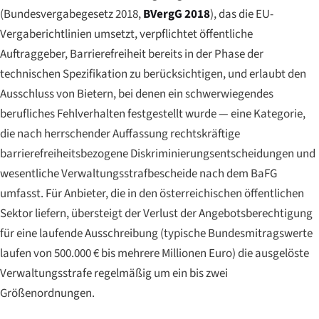
(
Bundesvergabegesetz 2018
,
BVergG 2018
), das die EU-
Vergaberichtlinien umsetzt, verpflichtet öffentliche
Auftraggeber, Barrierefreiheit bereits in der Phase der
technischen Spezifikation zu berücksichtigen, und erlaubt den
Ausschluss von Bietern, bei denen ein schwerwiegendes
berufliches Fehlverhalten festgestellt wurde — eine Kategorie,
die nach herrschender Auffassung rechtskräftige
barrierefreiheitsbezogene Diskriminierungsentscheidungen und
wesentliche Verwaltungsstrafbescheide nach dem BaFG
umfasst. Für Anbieter, die in den österreichischen öffentlichen
Sektor liefern, übersteigt der Verlust der Angebotsberechtigung
für eine laufende Ausschreibung (typische Bundesmitragswerte
laufen von 500.000 € bis mehrere Millionen Euro) die ausgelöste
Verwaltungsstrafe regelmäßig um ein bis zwei
Größenordnungen.