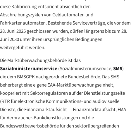
diese Kalibrierung entspricht absichtlich den
Abschreibungszyklen von Geldautomaten und
Fahrkartenautomaten. Bestehende Serviceverträge, die vor dem
28. Juni 2025 geschlossen wurden, dürfen längstens bis zum 28.
Juni 2030 unter ihren ursprünglichen Bedingungen
weitergeführt werden.
Die Marktüberwachungsbehörde ist das
Sozialministeriumservice
(
Sozialministeriumservice
,
SMS
) —
die dem BMSGPK nachgeordnete Bundesbehörde. Das SMS
beherbergt eine eigene EAA-Marktüberwachungseinheit,
kooperiert mit Sektorregulatoren auf der Dienstleistungsseite
(RTR für elektronische Kommunikations- und audiovisuelle
Dienste, die Finanzmarktaufsicht —
Finanzmarktaufsicht
, FMA —
für Verbraucher-Bankdienstleistungen und die
Bundeswettbewerbsbehörde für den sektorübergreifenden