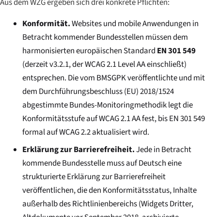
Aus dem WZG ergeben sich drei konkrete Pflichten:
Konformität.
Websites und mobile Anwendungen in
Betracht kommender Bundesstellen müssen dem
harmonisierten europäischen Standard
EN 301 549
(derzeit v3.2.1, der WCAG 2.1 Level AA einschließt)
entsprechen. Die vom BMSGPK veröffentlichte und mit
dem Durchführungsbeschluss (EU) 2018/1524
abgestimmte Bundes-Monitoringmethodik legt die
Konformitätsstufe auf WCAG 2.1 AA fest, bis EN 301 549
formal auf WCAG 2.2 aktualisiert wird.
Erklärung zur Barrierefreiheit.
Jede in Betracht
kommende Bundesstelle muss auf Deutsch eine
strukturierte Erklärung zur Barrierefreiheit
veröffentlichen, die den Konformitätsstatus, Inhalte
außerhalb des Richtlinienbereichs (Widgets Dritter,