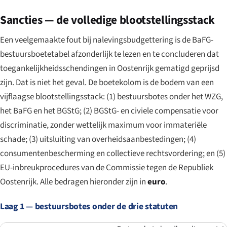
Sancties — de volledige blootstellingsstack
Een veelgemaakte fout bij nalevingsbudgettering is de BaFG-
bestuursboetetabel afzonderlijk te lezen en te concluderen dat
toegankelijkheidsschendingen in Oostenrijk gematigd geprijsd
zijn. Dat is niet het geval. De boetekolom is de bodem van een
vijflaagse blootstellingsstack: (1) bestuursbotes onder het WZG,
het BaFG en het BGStG; (2) BGStG- en civiele compensatie voor
discriminatie, zonder wettelijk maximum voor immateriële
schade; (3) uitsluiting van overheidsaanbestedingen; (4)
consumentenbescherming en collectieve rechtsvordering; en (5)
EU-inbreukprocedures van de Commissie tegen de Republiek
Oostenrijk. Alle bedragen hieronder zijn in
euro
.
Laag 1 — bestuursbotes onder de drie statuten