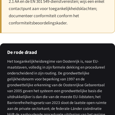
2.1 AA en de EN 301 549-dienstvereisten; wijs een enkel
contactpunt aan voor toegankelijkheidsklachten;
documenteer conformiteit conform het
conformiteitsbeoordelingskader.
De rode draad
Het toegankelijkheidsregime van Oostenrijk is, naar EU-
maatstaven, volledig in zijn formele dekking en procedureel
onderscheidend in zijn routing. De grondwettelijke
gelijkheidsnorm voor beperking van 1997 en de
grondwettelijke erkenning van de Oostenrijkse Gebarentaal
van 2005 geven het systeem een grondwettelijke basis die
uitdrukkelijker is dan die van de meeste EU-lidstaten; het
Barrierefreiheitsgesetz van 2023 sloot de laatste open ruimte
aan de private-sectorkant; de federale-Länder coördinatie
blijft de aanhoudende procedurele uitdaging van het regime.