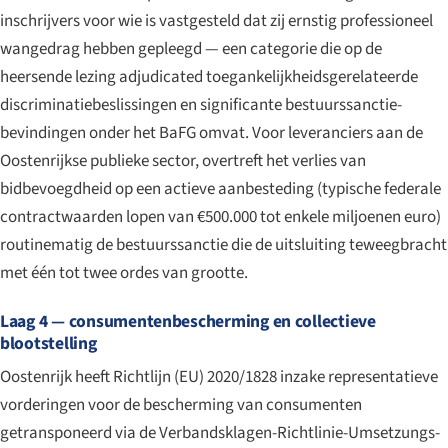
inschrijvers voor wie is vastgesteld dat zij ernstig professioneel
wangedrag hebben gepleegd — een categorie die op de
heersende lezing adjudicated toegankelijkheidsgerelateerde
discriminatiebeslissingen en significante bestuurssanctie-
bevindingen onder het BaFG omvat. Voor leveranciers aan de
Oostenrijkse publieke sector, overtreft het verlies van
bidbevoegdheid op een actieve aanbesteding (typische federale
contractwaarden lopen van €500.000 tot enkele miljoenen euro)
routinematig de bestuurssanctie die de uitsluiting teweegbracht
met één tot twee ordes van grootte.
Laag 4 — consumentenbescherming en collectieve
blootstelling
Oostenrijk heeft Richtlijn (EU) 2020/1828 inzake representatieve
vorderingen voor de bescherming van consumenten
getransponeerd via de
Verbandsklagen-Richtlinie-Umsetzungs-