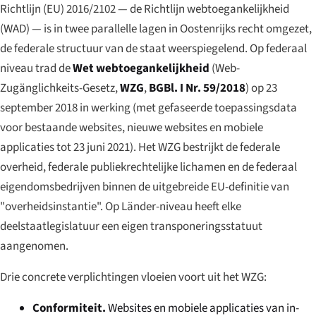
Richtlijn (EU) 2016/2102 — de Richtlijn webtoegankelijkheid
(WAD) — is in twee parallelle lagen in Oostenrijks recht omgezet,
de federale structuur van de staat weerspiegelend. Op federaal
niveau trad de
Wet webtoegankelijkheid
(
Web-
Zugänglichkeits-Gesetz
,
WZG
,
BGBl. I Nr. 59/2018
) op 23
september 2018 in werking (met gefaseerde toepassingsdata
voor bestaande websites, nieuwe websites en mobiele
applicaties tot 23 juni 2021). Het WZG bestrijkt de federale
overheid, federale publiekrechtelijke lichamen en de federaal
eigendomsbedrijven binnen de uitgebreide EU-definitie van
"overheidsinstantie". Op Länder-niveau heeft elke
deelstaatlegislatuur een eigen transponeringsstatuut
aangenomen.
Drie concrete verplichtingen vloeien voort uit het WZG:
Conformiteit.
Websites en mobiele applicaties van in-