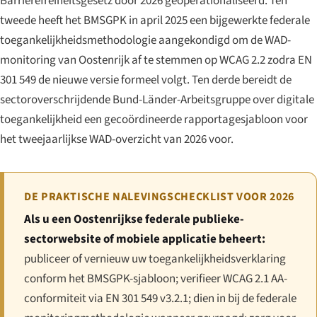
Barrierefreiheitsgesetz door 2026 geoperationaliseerd. Ten
tweede heeft het BMSGPK in april 2025 een bijgewerkte federale
toegankelijkheidsmethodologie aangekondigd om de WAD-
monitoring van Oostenrijk af te stemmen op WCAG 2.2 zodra EN
301 549 de nieuwe versie formeel volgt. Ten derde bereidt de
sectoroverschrijdende
Bund-Länder-Arbeitsgruppe
over digitale
toegankelijkheid een gecoördineerde rapportagesjabloon voor
het tweejaarlijkse WAD-overzicht van 2026 voor.
DE PRAKTISCHE NALEVINGSCHECKLIST VOOR 2026
Als u een Oostenrijkse federale publieke-
sectorwebsite of mobiele applicatie beheert:
publiceer of vernieuw uw toegankelijkheidsverklaring
conform het BMSGPK-sjabloon; verifieer WCAG 2.1 AA-
conformiteit via EN 301 549 v3.2.1; dien in bij de federale