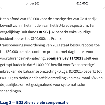
onder §6)
€10.000)
Het plafond van €80.000 voor de ernstige tier van Oostenrijk
bevindt zich in het midden van het EU-brede spectrum. Ter
vergelijking: Duitslands
BFSG §37
beperkt enkelvoudige
incidentboetes tot €100.000; de Franse
transponeringsverordening van 2023 staat bestuursbotes toe
tot €50.000 per niet-conform product met dagboetes voor
voortdurende niet-naleving;
Spanje's Ley 11/2023
stelt een
getrapt kader in dat €1.000.000 bereikt voor "zeer ernstige"
inbreuken; de Italiaanse omzetting (D.Lgs. 82/2022) beperkt tot
€40.000; en Nederland heeft blootstelling van maximaal 5% van
de jaarlijkse omzet gesignaleerd voor systematische
schendingen.
Laag 2 — BGStG en civiele compensatie