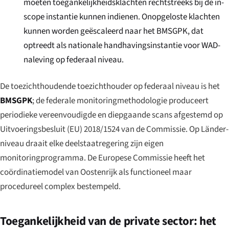
moeten toegankelijkheidsklachten rechtstreeks bij de in-
scope instantie kunnen indienen. Onopgeloste klachten
kunnen worden geëscaleerd naar het BMSGPK, dat
optreedt als nationale handhavingsinstantie voor WAD-
naleving op federaal niveau.
De toezichthoudende toezichthouder op federaal niveau is het
BMSGPK
; de federale monitoringmethodologie produceert
periodieke vereenvoudigde en diepgaande scans afgestemd op
Uitvoeringsbesluit (EU) 2018/1524 van de Commissie. Op Länder-
niveau draait elke deelstaatregering zijn eigen
monitoringprogramma. De Europese Commissie heeft het
coördinatiemodel van Oostenrijk als functioneel maar
procedureel complex bestempeld.
Toegankelijkheid van de private sector: het