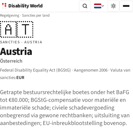
Disability World
Regelgeving
·
Sancties per land
🇦🇹
SANCTIES · AUSTRIA
Austria
Österreich
Federal Disability Equality Act (BGStG) · Aangenomen 2006 · Valuta van
sancties:
EUR
Getrapte bestuursrechtelijke boetes onder het BaFG
tot €80.000; BGStG-compensatie voor materiële en
immateriële schade; civiele schadevergoeding
onbegrensd via gewone rechtbanken; uitsluiting van
aanbestedingen; EU-inbreukblootstelling bovenop.