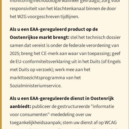
monitoringmethodologie wanneer gevraagd; zorg voor
responsiviteit van het klachtenkanaal binnen de door
het WZG voorgeschreven tijdlijnen.
Als u een EAA-gereguleerd product op de
Oostenrijkse markt brengt:
stel het technisch dossier
samen dat vereist is onder de federale verordening van
2025; breng het CE-merk aan waar van toepassing; geef
de EU-conformiteitsverklaring uit in het Duits (of Engels
met Duits op verzoek); werk mee aan het
markttoezichtsprogramma van het
Sozialministeriumservice.
Als u een EAA-gereguleerde dienst in Oostenrijk
aanbiedt:
publiceer de gestructureerde "informatie
voor consumenten"-mededeling over uw
toegankelijkheidsaanpak; stem uw dienst af op WCAG