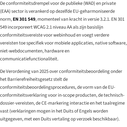
De conformiteitsdrempel voor de publieke (WAD) en private
(EAA) sector is verankerd op dezelfde EU-geharmoniseerde
norm,
EN 301 549
, momenteel van kracht in versie 3.2.1. EN 301
549 incorporeert WCAG 2.1 niveau AA als zijn basislijn
conformiteitsvereiste voor webinhoud en voegt verdere
vereisten toe specifiek voor mobiele applicaties, native software,
niet-webdocumenten, hardware en
communicatiefunctionaliteit.
De Verordening van 2025 over conformiteitsbeoordeling onder
het Barrierefreiheitsgesetz stelt de
conformiteitsbeoordelingsprocedures, de vorm van de EU-
conformiteitsverklaring voor in-scope producten, de technisch-
dossier-vereisten, de CE-markering interactie en het taalregime
vast (verklaringen mogen in het Duits of Engels worden
uitgegeven, met een Duits vertaling op verzoek beschikbaar).