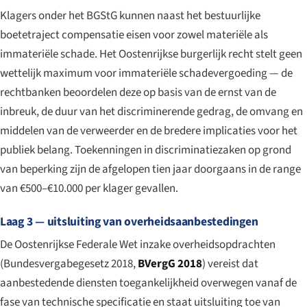
Klagers onder het BGStG kunnen naast het bestuurlijke
boetetraject compensatie eisen voor zowel materiële als
immateriële schade. Het Oostenrijkse burgerlijk recht stelt geen
wettelijk maximum voor immateriële schadevergoeding — de
rechtbanken beoordelen deze op basis van de ernst van de
inbreuk, de duur van het discriminerende gedrag, de omvang en
middelen van de verweerder en de bredere implicaties voor het
publiek belang. Toekenningen in discriminatiezaken op grond
van beperking zijn de afgelopen tien jaar doorgaans in de range
van €500–€10.000 per klager gevallen.
Laag 3 — uitsluiting van overheidsaanbestedingen
De Oostenrijkse Federale Wet inzake overheidsopdrachten
(
Bundesvergabegesetz 2018
,
BVergG 2018
) vereist dat
aanbestedende diensten toegankelijkheid overwegen vanaf de
fase van technische specificatie en staat uitsluiting toe van