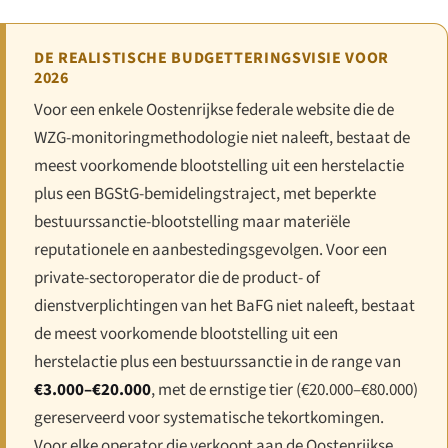
DE REALISTISCHE BUDGETTERINGSVISIE VOOR
2026
Voor een enkele Oostenrijkse federale website die de
WZG-monitoringmethodologie niet naleeft, bestaat de
meest voorkomende blootstelling uit een herstelactie
plus een BGStG-bemidelingstraject, met beperkte
bestuurssanctie-blootstelling maar materiële
reputationele en aanbestedingsgevolgen. Voor een
private-sectoroperator die de product- of
dienstverplichtingen van het BaFG niet naleeft, bestaat
de meest voorkomende blootstelling uit een
herstelactie plus een bestuurssanctie in de range van
€3.000–€20.000
, met de ernstige tier (€20.000–€80.000)
gereserveerd voor systematische tekortkomingen.
Voor elke operator die verkoopt aan de Oostenrijkse