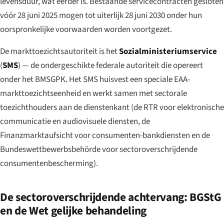
levensduur, wat eerder is. Bestaande servicecontracten gesloten
vóór 28 juni 2025 mogen tot uiterlijk 28 juni 2030 onder hun
oorspronkelijke voorwaarden worden voortgezet.
De markttoezichtsautoriteit is het
Sozialministeriumservice
(
SMS
) — de ondergeschikte federale autoriteit die opereert
onder het BMSGPK. Het SMS huisvest een speciale EAA-
markttoezichtseenheid en werkt samen met sectorale
toezichthouders aan de dienstenkant (de RTR voor elektronische
communicatie en audiovisuele diensten, de
Finanzmarktaufsicht voor consumenten-bankdiensten en de
Bundeswettbewerbsbehörde voor sectoroverschrijdende
consumentenbescherming).
De sectoroverschrijdende achtervang: BGStG
en de Wet gelijke behandeling