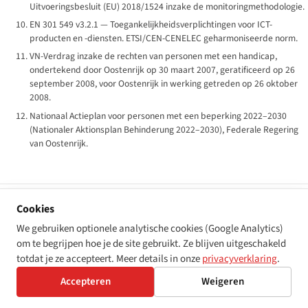
Uitvoeringsbesluit (EU) 2018/1524 inzake de monitoringmethodologie.
EN 301 549 v3.2.1 — Toegankelijkheidsverplichtingen voor ICT-
producten en -diensten. ETSI/CEN-CENELEC geharmoniseerde norm.
VN-Verdrag inzake de rechten van personen met een handicap,
ondertekend door Oostenrijk op 30 maart 2007, geratificeerd op 26
september 2008, voor Oostenrijk in werking getreden op 26 oktober
2008.
Nationaal Actieplan voor personen met een beperking 2022–2030
(
Nationaler Aktionsplan Behinderung 2022–2030
), Federale Regering
van Oostenrijk.
Cookies
← Alle landen
Bekijk de regelgeving van Austria →
We gebruiken optionele analytische cookies (Google Analytics)
om te begrijpen hoe je de site gebruikt. Ze blijven uitgeschakeld
totdat je ze accepteert. Meer details in onze
privacyverklaring
.
Accepteren
Weigeren