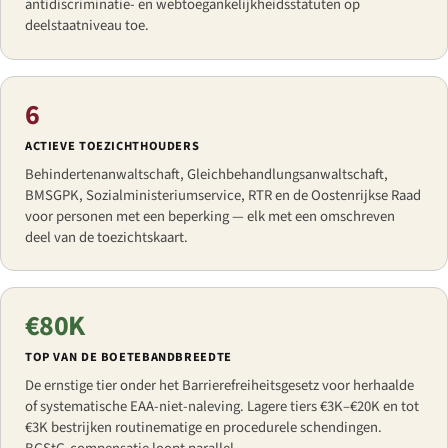
antidiscriminatie- en webtoegankelijkheidsstatuten op
deelstaatniveau toe.
6
ACTIEVE TOEZICHTHOUDERS
Behindertenanwaltschaft, Gleichbehandlungsanwaltschaft,
BMSGPK, Sozialministeriumservice, RTR en de Oostenrijkse Raad
voor personen met een beperking — elk met een omschreven
deel van de toezichtskaart.
€80K
TOP VAN DE BOETEBANDBREEDTE
De ernstige tier onder het Barrierefreiheitsgesetz voor herhaalde
of systematische EAA-niet-naleving. Lagere tiers €3K–€20K en tot
€3K bestrijken routinematige en procedurele schendingen.