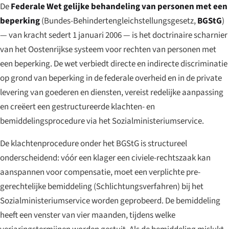
De
Federale Wet gelijke behandeling van personen met een
beperking
(
Bundes-Behindertengleichstellungsgesetz
,
BGStG
)
— van kracht sedert 1 januari 2006 — is het doctrinaire scharnier
van het Oostenrijkse systeem voor rechten van personen met
een beperking. De wet verbiedt directe en indirecte discriminatie
op grond van beperking in de federale overheid en in de private
levering van goederen en diensten, vereist redelijke aanpassing
en creëert een gestructureerde klachten- en
bemiddelingsprocedure via het Sozialministeriumservice.
De klachtenprocedure onder het BGStG is structureel
onderscheidend: vóór een klager een civiele-rechtszaak kan
aanspannen voor compensatie, moet een verplichte pre-
gerechtelijke bemiddeling (
Schlichtungsverfahren
) bij het
Sozialministeriumservice worden geprobeerd. De bemiddeling
heeft een venster van vier maanden, tijdens welke