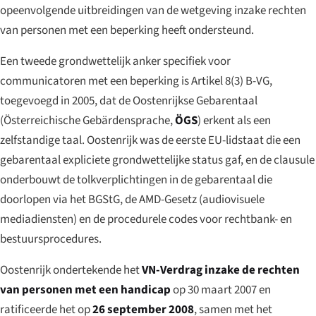
opeenvolgende uitbreidingen van de wetgeving inzake rechten
van personen met een beperking heeft ondersteund.
Een tweede grondwettelijk anker specifiek voor
communicatoren met een beperking is Artikel 8(3) B-VG,
toegevoegd in 2005, dat de Oostenrijkse Gebarentaal
(
Österreichische Gebärdensprache
,
ÖGS
) erkent als een
zelfstandige taal. Oostenrijk was de eerste EU-lidstaat die een
gebarentaal expliciete grondwettelijke status gaf, en de clausule
onderbouwt de tolkverplichtingen in de gebarentaal die
doorlopen via het BGStG, de AMD-Gesetz (audiovisuele
mediadiensten) en de procedurele codes voor rechtbank- en
bestuursprocedures.
Oostenrijk ondertekende het
VN-Verdrag inzake de rechten
van personen met een handicap
op 30 maart 2007 en
ratificeerde het op
26 september 2008
, samen met het