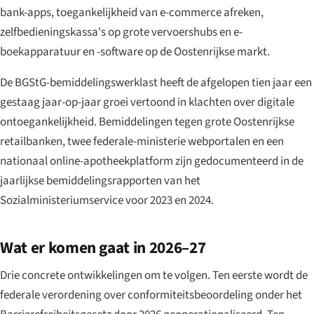
bank-apps, toegankelijkheid van e-commerce afreken,
zelfbedieningskassa's op grote vervoershubs en e-
boekapparatuur en -software op de Oostenrijkse markt.
De BGStG-bemiddelingswerklast heeft de afgelopen tien jaar een
gestaag jaar-op-jaar groei vertoond in klachten over digitale
ontoegankelijkheid. Bemiddelingen tegen grote Oostenrijkse
retailbanken, twee federale-ministerie webportalen en een
nationaal online-apotheekplatform zijn gedocumenteerd in de
jaarlijkse bemiddelingsrapporten van het
Sozialministeriumservice voor 2023 en 2024.
Wat er komen gaat in 2026–27
Drie concrete ontwikkelingen om te volgen. Ten eerste wordt de
federale verordening over conformiteitsbeoordeling onder het