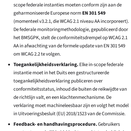
scope federale instanties moeten conform zijn aan de
geharmoniseerde Europese norm
EN 301 549
(momenteel v3.2.1, die WCAG 2.1 niveau AA incorporeert).
De federale monitoringmethodologie, gepubliceerd door
het BMSGPK, stelt de conformiteitsdrempel op WCAG 2.1
AA in afwachting van de formele update van EN 301 549
om WCAG 2.2 te volgen.
Toegankelijkheidsverklaring.
Elke in-scope federale
instantie moet in het Duits een gestructureerde
toegankelijkheidsverklaring publiceren over
conformiteitsstatus, inhoud die buiten de reikwijdte van
de richtlijn valt, en een klachtenmechanisme. De
verklaring moet machineleesbaar zijn en volgt het model
in Uitvoeringsbesluit (EU) 2018/1523 van de Commissie.
Feedback- en handhavingsprocedure.
Gebruikers