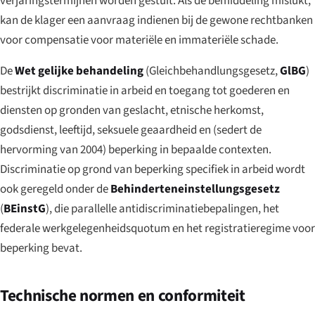
verjaringstermijnen worden gestuit. Als de bemiddeling mislukt,
kan de klager een aanvraag indienen bij de gewone rechtbanken
voor compensatie voor materiële en immateriële schade.
De
Wet gelijke behandeling
(
Gleichbehandlungsgesetz
,
GlBG
)
bestrijkt discriminatie in arbeid en toegang tot goederen en
diensten op gronden van geslacht, etnische herkomst,
godsdienst, leeftijd, seksuele geaardheid en (sedert de
hervorming van 2004) beperking in bepaalde contexten.
Discriminatie op grond van beperking specifiek in arbeid wordt
ook geregeld onder de
Behinderteneinstellungsgesetz
(
BEinstG
), die parallelle antidiscriminatiebepalingen, het
federale werkgelegenheidsquotum en het registratieregime voor
beperking bevat.
Technische normen en conformiteit