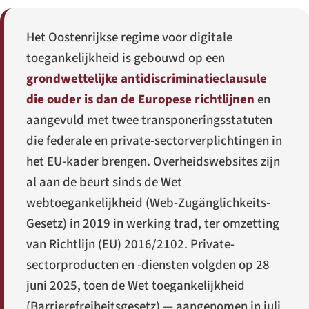
Het Oostenrijkse regime voor digitale
toegankelijkheid is gebouwd op een
grondwettelijke antidiscriminatieclausule
die ouder is dan de Europese richtlijnen
en
aangevuld met twee transponeringsstatuten
die federale en private-sectorverplichtingen in
het EU-kader brengen. Overheidswebsites zijn
al aan de beurt sinds de Wet
webtoegankelijkheid (
Web-Zugänglichkeits-
Gesetz
) in 2019 in werking trad, ter omzetting
van Richtlijn (EU) 2016/2102. Private-
sectorproducten en -diensten volgden op 28
juni 2025, toen de Wet toegankelijkheid
(
Barrierefreiheitsgesetz
) — aangenomen in juli