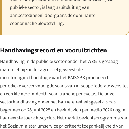
publieke sector, is laag 3 (uitsluiting van
aanbestedingen) doorgaans de dominante
economische blootstelling.
Handhavingsrecord en vooruitzichten
Handhaving in de publieke sector onder het WZG is gestaag
maar niet bijzonder agressief geweest: de
monitoringmethodologie van het BMSGPK produceert
periodieke vereenvoudigde scans van in-scope federale websites
en een kleinere in-depth-scan tranche per cyclus. De privé-
sectorhandhaving onder het Barrierefreiheitsgesetz is pas
begonnen op 28 juni 2025 en bevindt zich per medio 2026 nog in
haar eerste toezichtscyclus. Het markttoezichtsprogramma van
het Sozialministeriumservice prioriteert: toegankelijkheid van