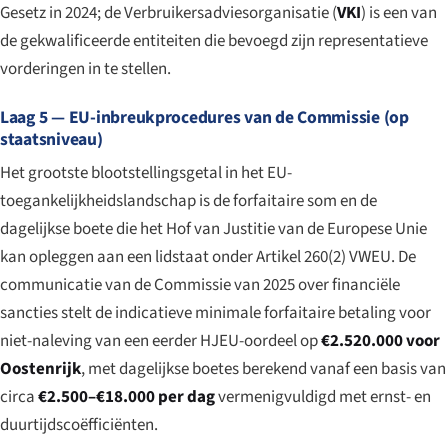
Gesetz
in 2024; de Verbruikersadviesorganisatie (
VKI
) is een van
de gekwalificeerde entiteiten die bevoegd zijn representatieve
vorderingen in te stellen.
Laag 5 — EU-inbreukprocedures van de Commissie (op
staatsniveau)
Het grootste blootstellingsgetal in het EU-
toegankelijkheidslandschap is de forfaitaire som en de
dagelijkse boete die het Hof van Justitie van de Europese Unie
kan opleggen aan een lidstaat onder Artikel 260(2) VWEU. De
communicatie van de Commissie van 2025 over financiële
sancties stelt de indicatieve minimale forfaitaire betaling voor
niet-naleving van een eerder HJEU-oordeel op
€2.520.000 voor
Oostenrijk
, met dagelijkse boetes berekend vanaf een basis van
circa
€2.500–€18.000 per dag
vermenigvuldigd met ernst- en
duurtijdscoëfficiënten.