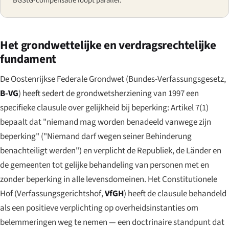
BGStG-compensatie loopt parallel.
Het grondwettelijke en verdragsrechtelijke
fundament
De Oostenrijkse Federale Grondwet (
Bundes-Verfassungsgesetz
,
B-VG
) heeft sedert de grondwetsherziening van 1997 een
specifieke clausule over gelijkheid bij beperking: Artikel 7(1)
bepaalt dat "niemand mag worden benadeeld vanwege zijn
beperking" (
"Niemand darf wegen seiner Behinderung
benachteiligt werden"
) en verplicht de Republiek, de Länder en
de gemeenten tot gelijke behandeling van personen met en
zonder beperking in alle levensdomeinen. Het Constitutionele
Hof (
Verfassungsgerichtshof
,
VfGH
) heeft de clausule behandeld
als een positieve verplichting op overheidsinstanties om
belemmeringen weg te nemen — een doctrinaire standpunt dat