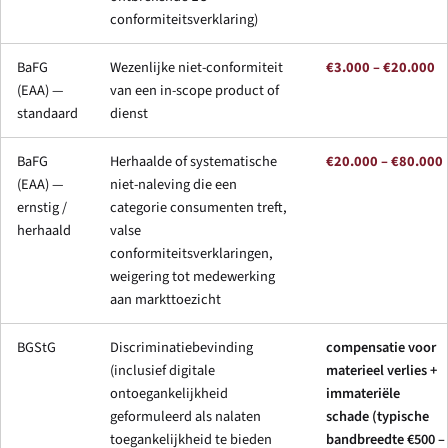
conformiteitsverklaring)
BaFG
Wezenlijke niet-conformiteit
€3.000 – €20.000
(EAA) —
van een in-scope product of
standaard
dienst
BaFG
Herhaalde of systematische
€20.000 – €80.000
(EAA) —
niet-naleving die een
ernstig /
categorie consumenten treft,
herhaald
valse
conformiteitsverklaringen,
weigering tot medewerking
aan markttoezicht
BGStG
Discriminatiebevinding
compensatie voor
(inclusief digitale
materieel verlies +
ontoegankelijkheid
immateriële
geformuleerd als nalaten
schade (typische
toegankelijkheid te bieden
bandbreedte €500 –