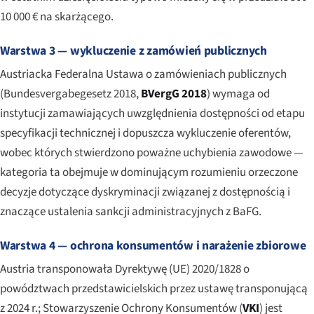
10 000 € na skarżącego.
Warstwa 3 — wykluczenie z zamówień publicznych
Austriacka Federalna Ustawa o zamówieniach publicznych
(
Bundesvergabegesetz 2018
,
BVergG 2018
) wymaga od
instytucji zamawiających uwzględnienia dostępności od etapu
specyfikacji technicznej i dopuszcza wykluczenie oferentów,
wobec których stwierdzono poważne uchybienia zawodowe —
kategoria ta obejmuje w dominującym rozumieniu orzeczone
decyzje dotyczące dyskryminacji związanej z dostępnością i
znaczące ustalenia sankcji administracyjnych z BaFG.
Warstwa 4 — ochrona konsumentów i narażenie zbiorowe
Austria transponowała Dyrektywę (UE) 2020/1828 o
powództwach przedstawicielskich przez ustawę transponującą
z 2024 r.; Stowarzyszenie Ochrony Konsumentów (
VKI
) jest