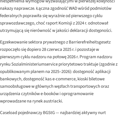
niespełnienia wymogów wyzwalającymi w pierwszej kolejności
nakazy naprawcze. Łączna zgodność WAD wśród podmiotów
federalnych poprawiła się wyraźnie od pierwszego cyklu
sprawozdawczego, choć raport Komisji z 2024 r. odnotował
utrzymującą się nierówność w jakości deklaracji dostępności.
Egzekwowanie sektora prywatnego z Barrierefreiheitsgesetz
rozpoczęło się dopiero 28 czerwca 2025 r. i pozostaje w
pierwszym cyklu nadzoru na połowę 2026 r. Program nadzoru
rynku Sozialministeriumservice priorytetowo traktuje (zgodnie z
opublikowanym planem na 2025–2026): dostępność aplikacji
bankowych, dostępność kas e-commerce, kioski biletowe
samoobsługowe w głównych węzłach transportowych oraz
urządzenia czytników e-booków i oprogramowanie
wprowadzane na rynek austriacki.
Caseload pojednawczy BGStG — najbardziej aktywny nurt