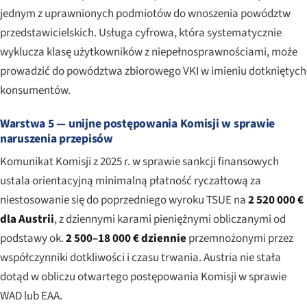
jednym z uprawnionych podmiotów do wnoszenia powództw
przedstawicielskich. Usługa cyfrowa, która systematycznie
wyklucza klasę użytkowników z niepełnosprawnościami, może
prowadzić do powództwa zbiorowego VKI w imieniu dotkniętych
konsumentów.
Warstwa 5 — unijne postępowania Komisji w sprawie
naruszenia przepisów
Komunikat Komisji z 2025 r. w sprawie sankcji finansowych
ustala orientacyjną minimalną płatność ryczałtową za
niestosowanie się do poprzedniego wyroku TSUE na
2 520 000 €
dla Austrii
, z dziennymi karami pieniężnymi obliczanymi od
podstawy ok.
2 500–18 000 € dziennie
przemnożonymi przez
współczynniki dotkliwości i czasu trwania. Austria nie stała
dotąd w obliczu otwartego postępowania Komisji w sprawie
WAD lub EAA.