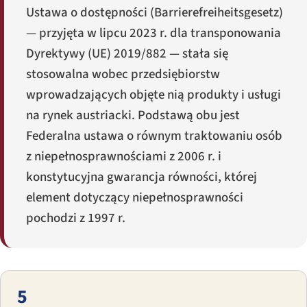
Ustawa o dostępności (
Barrierefreiheitsgesetz
)
— przyjęta w lipcu 2023 r. dla transponowania
Dyrektywy (UE) 2019/882 — stała się
stosowalna wobec przedsiębiorstw
wprowadzających objęte nią produkty i usługi
na rynek austriacki. Podstawą obu jest
Federalna ustawa o równym traktowaniu osób
z niepełnosprawnościami z 2006 r. i
konstytucyjna gwarancja równości, której
element dotyczący niepełnosprawności
pochodzi z 1997 r.
5