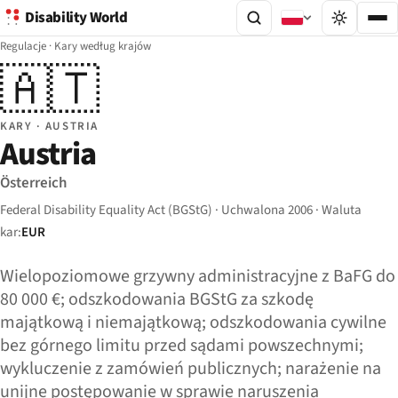
Disability World
Regulacje
·
Kary według krajów
🇦🇹
KARY · AUSTRIA
Austria
Österreich
Federal Disability Equality Act (BGStG) · Uchwalona 2006 · Waluta
kar:
EUR
Wielopoziomowe grzywny administracyjne z BaFG do
80 000 €; odszkodowania BGStG za szkodę
majątkową i niemajątkową; odszkodowania cywilne
bez górnego limitu przed sądami powszechnymi;
wykluczenie z zamówień publicznych; narażenie na
unijne postępowanie w sprawie naruszenia