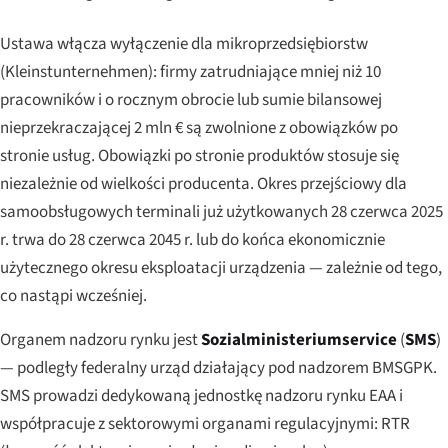
Ustawa włącza wyłączenie dla mikroprzedsiębiorstw
(
Kleinstunternehmen
): firmy zatrudniające mniej niż 10
pracowników i o rocznym obrocie lub sumie bilansowej
nieprzekraczającej 2 mln € są zwolnione z obowiązków po
stronie usług. Obowiązki po stronie produktów stosuje się
niezależnie od wielkości producenta. Okres przejściowy dla
samoobsługowych terminali już użytkowanych 28 czerwca 2025
r. trwa do 28 czerwca 2045 r. lub do końca ekonomicznie
użytecznego okresu eksploatacji urządzenia — zależnie od tego,
co nastąpi wcześniej.
Organem nadzoru rynku jest
Sozialministeriumservice
(
SMS
)
— podległy federalny urząd działający pod nadzorem BMSGPK.
SMS prowadzi dedykowaną jednostkę nadzoru rynku EAA i
współpracuje z sektorowymi organami regulacyjnymi: RTR