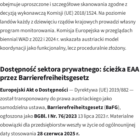
obejmuje uproszczone i szczegółowe skanowania zgodne z
decyzją wykonawczą Komisji (UE) 2018/1524. Na poziomie
landów każdy z dziewięciu rządów krajowych prowadzi własny
program monitorowania. Komisja Europejska w przeglądach
biennial WAD z 2022 i 2024 r. wskazała austriacki model
koordynacji jako funkcjonalny, lecz proceduralnie złożony.
Dostępność sektora prywatnego: ścieżka EAA
przez Barrierefreiheitsgesetz
Europejski Akt o Dostępności
— Dyrektywa (UE) 2019/882 —
został transponowany do prawa austriackiego jako
samodzielna ustawa,
Barrierefreiheitsgesetz
(
BaFG
),
ogłoszona jako
BGBl. I Nr. 76/2023
13 lipca 2023 r. Materialne
obowiązki dla przedsiębiorstw weszły w życie od ogólnounijnej
daty stosowania
28 czerwca 2025 r.