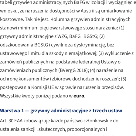
tabeli grzywien administracyjnych BaFG w izolacji i wyciągnięcie
wniosku, że naruszenia dostępności w Austrii są umiarkowanie
kosztowne. Tak nie jest. Kolumna grzywien administracyjnych
stanowi minimum pięciowarstwowego stosu narażenia: (1)
grzywny administracyjne z WZG, BaFG i BGStG; (2)
odszkodowania BGStG i cywilne za dyskryminację, bez
ustawowego limitu dla szkody niemajątkowej; (3) wykluczenie z
zamówień publicznych na podstawie federalnej Ustawy o
zamówieniach publicznych (BVergG 2018); (4) narażenie na
ochronę konsumentów i zbiorowe dochodzenie roszczeń; (5)
postępowania Komisji UE w sprawie naruszenia przepisów.
Wszystkie kwoty poniżej podano w
euro
.
Warstwa 1 — grzywny administracyjne z trzech ustaw
Art. 30 EAA zobowiązuje każde państwo członkowskie do
ustalenia sankcji „skutecznych, proporcjonalnych i