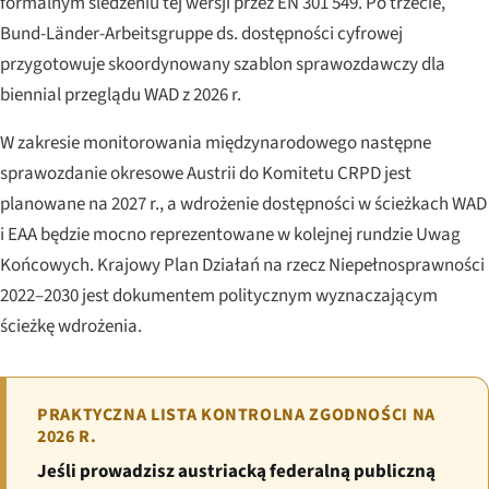
formalnym śledzeniu tej wersji przez EN 301 549. Po trzecie,
Bund-Länder-Arbeitsgruppe
ds. dostępności cyfrowej
przygotowuje skoordynowany szablon sprawozdawczy dla
biennial przeglądu WAD z 2026 r.
W zakresie monitorowania międzynarodowego następne
sprawozdanie okresowe Austrii do Komitetu CRPD jest
planowane na 2027 r., a wdrożenie dostępności w ścieżkach WAD
i EAA będzie mocno reprezentowane w kolejnej rundzie Uwag
Końcowych. Krajowy Plan Działań na rzecz Niepełnosprawności
2022–2030 jest dokumentem politycznym wyznaczającym
ścieżkę wdrożenia.
PRAKTYCZNA LISTA KONTROLNA ZGODNOŚCI NA
2026 R.
Jeśli prowadzisz austriacką federalną publiczną