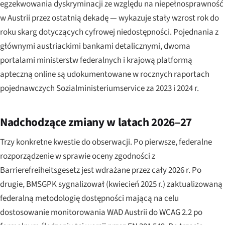
egzekwowania dyskryminacji ze względu na niepełnosprawność
w Austrii przez ostatnią dekadę — wykazuje stały wzrost rok do
roku skarg dotyczących cyfrowej niedostępności. Pojednania z
głównymi austriackimi bankami detalicznymi, dwoma
portalami ministerstw federalnych i krajową platformą
apteczną online są udokumentowane w rocznych raportach
pojednawczych Sozialministeriumservice za 2023 i 2024 r.
Nadchodzące zmiany w latach 2026–27
Trzy konkretne kwestie do obserwacji. Po pierwsze, federalne
rozporządzenie w sprawie oceny zgodności z
Barrierefreiheitsgesetz jest wdrażane przez cały 2026 r. Po
drugie, BMSGPK sygnalizował (kwiecień 2025 r.) zaktualizowaną
federalną metodologię dostępności mającą na celu
dostosowanie monitorowania WAD Austrii do WCAG 2.2 po