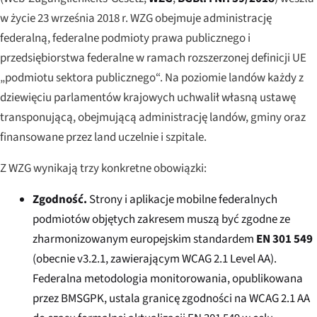
w życie 23 września 2018 r. WZG obejmuje administrację
federalną, federalne podmioty prawa publicznego i
przedsiębiorstwa federalne w ramach rozszerzonej definicji UE
„podmiotu sektora publicznego“. Na poziomie landów każdy z
dziewięciu parlamentów krajowych uchwalił własną ustawę
transponującą, obejmującą administrację landów, gminy oraz
finansowane przez land uczelnie i szpitale.
Z WZG wynikają trzy konkretne obowiązki:
Zgodność.
Strony i aplikacje mobilne federalnych
podmiotów objętych zakresem muszą być zgodne ze
zharmonizowanym europejskim standardem
EN 301 549
(obecnie v3.2.1, zawierającym WCAG 2.1 Level AA).
Federalna metodologia monitorowania, opublikowana
przez BMSGPK, ustala granicę zgodności na WCAG 2.1 AA