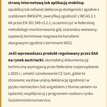
stronę internetową lub aplikację mobilną:
opublikuj lub odśwież deklarację dostępności zgodnie z
szablonem BMSGPK; zweryfikuj zgodność z WCAG 2.1
AA przez EN 301 549 v3.2.1; uczestniczyć w federalnej
metodologii monitorowania gdy zostaniesz wezwany;
zapewnij terminowe reagowanie kanałami
skargowymi zgodnie z terminami WZG.
Jeśli wprowadzasz produkt regulowany przez EAA
na rynek austriacki:
skompletuj dokumentację
techniczną wymaganą przez federalne rozporządzenie
z 2025 r.; umieść oznakowanie CE tam, gdzie to
stosowne; wystaw unijną deklarację zgodności w
języku niemieckim (lub angielskim z tłumaczeniem na
żądanie); współpracuj z programem nadzoru rynku
Sozialministeriumservice.