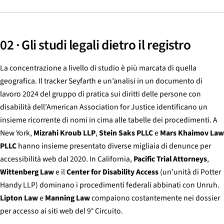
02 · Gli studi legali dietro il registro
La concentrazione a livello di studio è più marcata di quella
geografica. Il tracker Seyfarth e un’analisi in un documento di
lavoro 2024 del gruppo di pratica sui diritti delle persone con
disabilità dell’American Association for Justice identificano un
insieme ricorrente di nomi in cima alle tabelle dei procedimenti. A
New York,
Mizrahi Kroub LLP
,
Stein Saks PLLC
e
Mars Khaimov Law
PLLC
hanno insieme presentato diverse migliaia di denunce per
accessibilità web dal 2020. In California,
Pacific Trial Attorneys
,
Wittenberg Law
e il
Center for Disability Access
(un’unità di Potter
Handy LLP) dominano i procedimenti federali abbinati con Unruh.
Lipton Law
e
Manning Law
compaiono costantemente nei dossier
per accesso ai siti web del 9° Circuito.