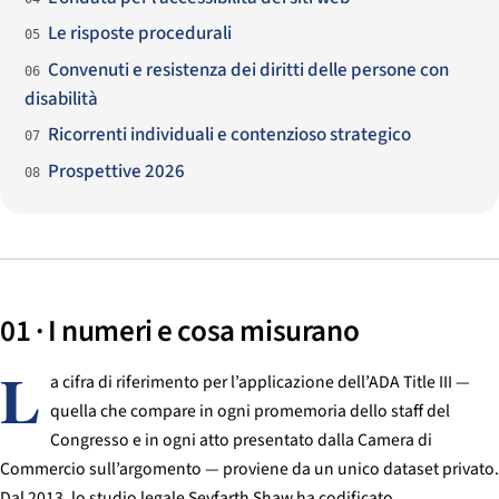
Le risposte procedurali
05
Convenuti e resistenza dei diritti delle persone con
06
disabilità
Ricorrenti individuali e contenzioso strategico
07
Prospettive 2026
08
01 · I numeri e cosa misurano
L
a cifra di riferimento per l’applicazione dell’ADA Title III —
quella che compare in ogni promemoria dello staff del
Congresso e in ogni atto presentato dalla Camera di
Commercio sull’argomento — proviene da un unico dataset privato.
Dal 2013, lo studio legale Seyfarth Shaw ha codificato