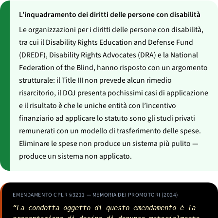
L’inquadramento dei diritti delle persone con disabilità
Le organizzazioni per i diritti delle persone con disabilità,
tra cui il Disability Rights Education and Defense Fund
(DREDF), Disability Rights Advocates (DRA) e la National
Federation of the Blind, hanno risposto con un argomento
strutturale: il Title III non prevede alcun rimedio
risarcitorio, il DOJ presenta pochissimi casi di applicazione
e il risultato è che le uniche entità con l’incentivo
finanziario ad applicare lo statuto sono gli studi privati
remunerati con un modello di trasferimento delle spese.
Eliminare le spese non produce un sistema più pulito —
produce un sistema non applicato.
EMENDAMENTO CPLR §3211 — MEMORIA DEI PROMOTORI (2024)
“La condotta oggetto di questo emendamento è la