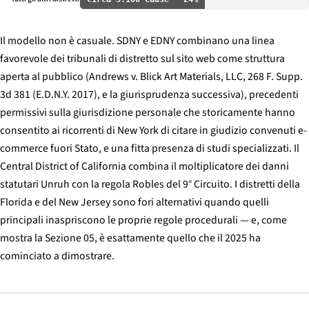
Il modello non è casuale. SDNY e EDNY combinano una linea
favorevole dei tribunali di distretto sul sito web come struttura
aperta al pubblico (
Andrews v. Blick Art Materials, LLC
, 268 F. Supp.
3d 381 (E.D.N.Y. 2017), e la giurisprudenza successiva), precedenti
permissivi sulla giurisdizione personale che storicamente hanno
consentito ai ricorrenti di New York di citare in giudizio convenuti e-
commerce fuori Stato, e una fitta presenza di studi specializzati. Il
Central District of California combina il moltiplicatore dei danni
statutari Unruh con la regola
Robles
del 9° Circuito. I distretti della
Florida e del New Jersey sono fori alternativi quando quelli
principali inaspriscono le proprie regole procedurali — e, come
mostra la Sezione 05, è esattamente quello che il 2025 ha
cominciato a dimostrare.