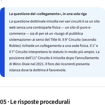
La questione del «collegamento», in una sola riga
La questione dottrinale irrisolta nei vari circuiti è se un sito
web senza una controparte fisica — un sito di puro e-
commerce — sia di per sé un «luogo di pubblica
sistemazione» ai sensi del Title III. Il 9° Circuito (secondo
Robles
) richiede un collegamento a una sede fisica. Il 1° e
il 7° Circuito interpretano lo statuto in modo più ampio. La
posizione dell’11° Circuito è irrisolta dopo l’annullamento
di
Winn-Dixie
nel 2021. Il foro dei ricorrenti presenta
istanza dove la dottrina è favorevole.
05 · Le risposte procedurali