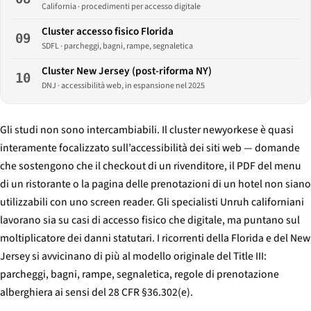
California · procedimenti per accesso digitale
Cluster accesso fisico Florida
09
SDFL · parcheggi, bagni, rampe, segnaletica
Cluster New Jersey (post-riforma NY)
10
DNJ · accessibilità web, in espansione nel 2025
Gli studi non sono intercambiabili. Il cluster newyorkese è quasi
interamente focalizzato sull’accessibilità dei siti web — domande
che sostengono che il checkout di un rivenditore, il PDF del menu
di un ristorante o la pagina delle prenotazioni di un hotel non siano
utilizzabili con uno screen reader. Gli specialisti Unruh californiani
lavorano sia su casi di accesso fisico che digitale, ma puntano sul
moltiplicatore dei danni statutari. I ricorrenti della Florida e del New
Jersey si avvicinano di più al modello originale del Title III:
parcheggi, bagni, rampe, segnaletica, regole di prenotazione
alberghiera ai sensi del 28 CFR §36.302(e).