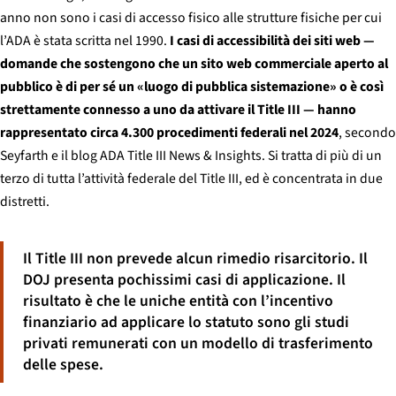
anno non sono i casi di accesso fisico alle strutture fisiche per cui
l’ADA è stata scritta nel 1990.
I casi di accessibilità dei siti web —
domande che sostengono che un sito web commerciale aperto al
pubblico è di per sé un «luogo di pubblica sistemazione» o è così
strettamente connesso a uno da attivare il Title III — hanno
rappresentato circa 4.300 procedimenti federali nel 2024
, secondo
Seyfarth e il blog ADA Title III News & Insights. Si tratta di più di un
terzo di tutta l’attività federale del Title III, ed è concentrata in due
distretti.
Il Title III non prevede alcun rimedio risarcitorio. Il
DOJ presenta pochissimi casi di applicazione. Il
risultato è che le uniche entità con l’incentivo
finanziario ad applicare lo statuto sono gli studi
privati remunerati con un modello di trasferimento
delle spese.