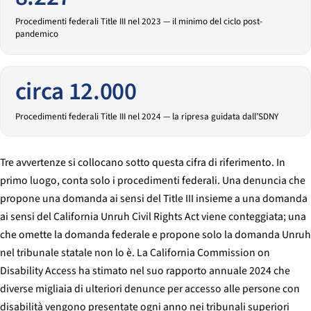
Procedimenti federali Title III nel 2023 — il minimo del ciclo post-
pandemico
circa 12.000
Procedimenti federali Title III nel 2024 — la ripresa guidata dall’SDNY
Tre avvertenze si collocano sotto questa cifra di riferimento. In
primo luogo, conta solo i procedimenti
federali
. Una denuncia che
propone una domanda ai sensi del Title III insieme a una domanda
ai sensi del California Unruh Civil Rights Act viene conteggiata; una
che omette la domanda federale e propone solo la domanda Unruh
nel tribunale statale non lo è. La California Commission on
Disability Access ha stimato nel suo rapporto annuale 2024 che
diverse migliaia di ulteriori denunce per accesso alle persone con
disabilità vengono presentate ogni anno nei tribunali superiori