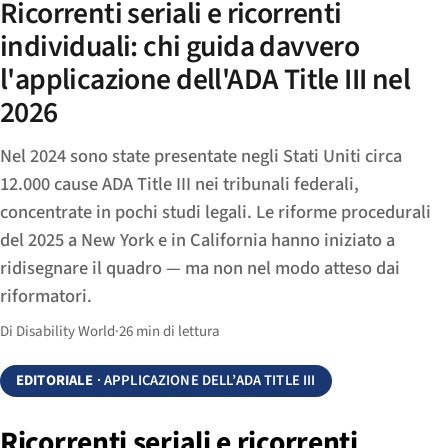
Ricorrenti seriali e ricorrenti
individuali: chi guida davvero
l'applicazione dell'ADA Title III nel
2026
Nel 2024 sono state presentate negli Stati Uniti circa
12.000 cause ADA Title III nei tribunali federali,
concentrate in pochi studi legali. Le riforme procedurali
del 2025 a New York e in California hanno iniziato a
ridisegnare il quadro — ma non nel modo atteso dai
riformatori.
Di Disability World
·
26 min di lettura
EDITORIALE
· APPLICAZIONE DELL’ADA TITLE III
Ricorrenti seriali e ricorrenti