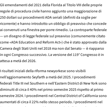
Gli emendamenti del 2021 della Florida al Titolo VIII delle proprie
regole di procedura civile hanno aggiunto una maggiorazione di
250 dollari sui procedimenti ADA seriali (definiti da soglie per
ricorrente) e hanno introdotto un obbligo di preavviso che concede
ai convenuti una finestra per porre rimedio. La controparte federale
— un disegno di legge federale sul preavviso (comunemente citato
come «ADA Education and Reform Act») che è stato approvato dalla
Camera degli Stati Uniti nel 2018 ma non dal Senato — è riapparso
in ogni Congresso successivo. La versione del 119° Congresso è in
attesa a metà del 2026.
I risultati iniziali della riforma newyorkese sono visibili
nell’aggiornamento Seyfarth a metà del 2025. I procedimenti
federali Title III nel Southern e nell’Eastern District di New York sono
diminuiti di circa il 40% nel primo semestre 2025 rispetto al primo
semestre 2024. I procedimenti nel Central District of California sono
aumentati di circa il 22% nello stesso periodo. I procedimenti nel