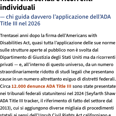
individuali
— chi guida davvero l’applicazione dell’ADA
Title III nel 2026
Trentasei anni dopo la firma dell’Americans with
Disabilities Act, quasi tutta l’applicazione delle sue norme
sulle strutture aperte al pubblico non è svolta dal
Dipartimento di Giustizia degli Stati Uniti ma da ricorrenti
privati — e, all’interno di questo universo, da un numero
straordinariamente ridotto di studi legali che presentano
cause in un numero altrettanto esiguo di distretti federali.
Circa
12.000 denunce ADA Title III
sono state presentate
nei tribunali federali statunitensi nel 2024 (Seyfarth Shaw
ADA Title III tracker, il riferimento di fatto del settore dal
2013), cui si aggiungono diverse migliaia di procedimenti
statali ai sensi dell’Unruh Civil Rights Act californiano e