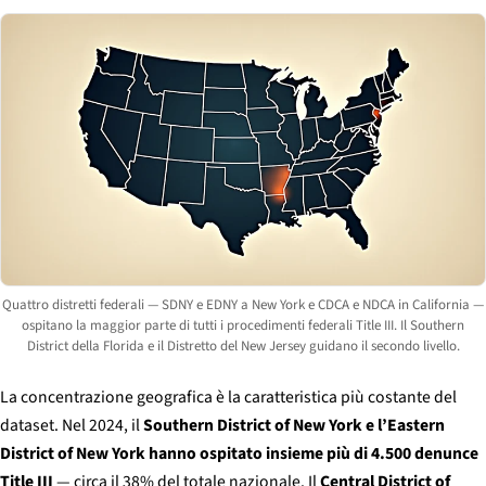
Quattro distretti federali — SDNY e EDNY a New York e CDCA e NDCA in California —
ospitano la maggior parte di tutti i procedimenti federali Title III. Il Southern
District della Florida e il Distretto del New Jersey guidano il secondo livello.
La concentrazione geografica è la caratteristica più costante del
dataset. Nel 2024, il
Southern District of New York e l’Eastern
District of New York hanno ospitato insieme più di 4.500 denunce
Title III
— circa il 38% del totale nazionale. Il
Central District of