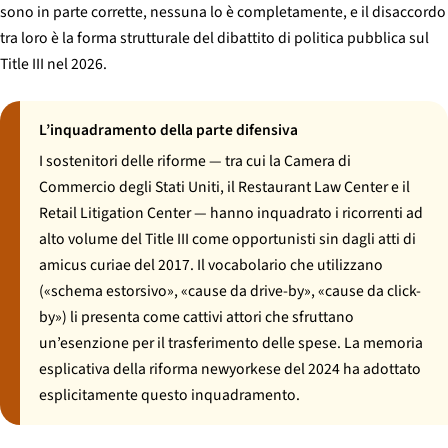
sono in parte corrette, nessuna lo è completamente, e il disaccordo
tra loro è la forma strutturale del dibattito di politica pubblica sul
Title III nel 2026.
L’inquadramento della parte difensiva
I sostenitori delle riforme — tra cui la Camera di
Commercio degli Stati Uniti, il Restaurant Law Center e il
Retail Litigation Center — hanno inquadrato i ricorrenti ad
alto volume del Title III come opportunisti sin dagli atti di
amicus curiae del 2017. Il vocabolario che utilizzano
(«schema estorsivo», «cause da drive-by», «cause da click-
by») li presenta come cattivi attori che sfruttano
un’esenzione per il trasferimento delle spese. La memoria
esplicativa della riforma newyorkese del 2024 ha adottato
esplicitamente questo inquadramento.