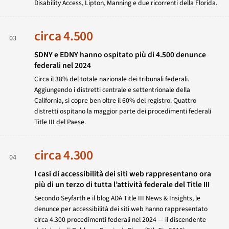
Disability Access, Lipton, Manning e due ricorrenti della Florida.
circa 4.500
03
SDNY e EDNY hanno ospitato più di 4.500 denunce
federali nel 2024
Circa il 38% del totale nazionale dei tribunali federali.
Aggiungendo i distretti centrale e settentrionale della
California, si copre ben oltre il 60% del registro. Quattro
distretti ospitano la maggior parte dei procedimenti federali
Title III del Paese.
circa 4.300
04
I casi di accessibilità dei siti web rappresentano ora
più di un terzo di tutta l’attività federale del Title III
Secondo Seyfarth e il blog
ADA Title III News & Insights
, le
denunce per accessibilità dei siti web hanno rappresentato
circa 4.300 procedimenti federali nel 2024 — il discendente