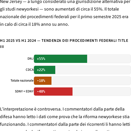
New Jersey — a lungo considerato una giurisdizione alternativa per
gli studi newyorkesi — sono aumentati di circa il 55%. Il totale
nazionale dei procedimenti federali per il primo semestre 2025 era
in calo di circa il 18% anno su anno.
H1 2025 VS H1 2024 — TENDENZA DEI PROCEDIMENTI FEDERALI TITLE
III
DNJ
+55%
CDCA
+22%
Totale nazionale
-18%
SDNY + EDNY
-40%
L’interpretazione è controversa. I commentatori dalla parte della
difesa hanno letto i dati come prova che la riforma newyorkese stia
funzionando. I commentatori dalla parte dei ricorrenti li hanno letti