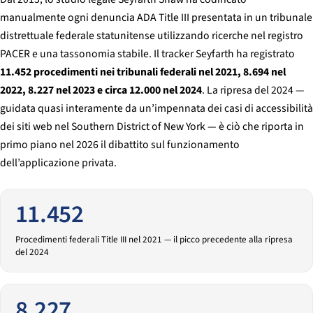
manualmente ogni denuncia ADA Title III presentata in un tribunale
distrettuale federale statunitense utilizzando ricerche nel registro
PACER e una tassonomia stabile. Il tracker Seyfarth ha registrato
11.452 procedimenti nei tribunali federali nel 2021, 8.694 nel
2022, 8.227 nel 2023 e circa 12.000 nel 2024
. La ripresa del 2024 —
guidata quasi interamente da un’impennata dei casi di accessibilità
dei siti web nel Southern District of New York — è ciò che riporta in
primo piano nel 2026 il dibattito sul funzionamento
dell’applicazione privata.
11.452
Procedimenti federali Title III nel 2021 — il picco precedente alla ripresa
del 2024
8.227