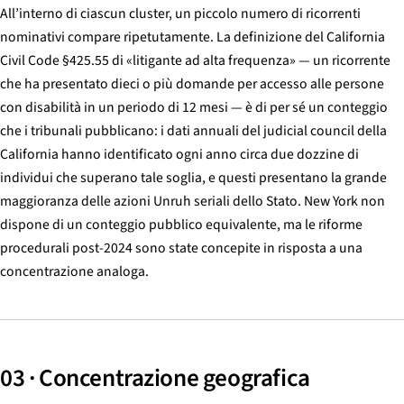
All’interno di ciascun cluster, un piccolo numero di ricorrenti
nominativi compare ripetutamente. La definizione del California
Civil Code §425.55 di «litigante ad alta frequenza» — un ricorrente
che ha presentato dieci o più domande per accesso alle persone
con disabilità in un periodo di 12 mesi — è di per sé un conteggio
che i tribunali pubblicano: i dati annuali del judicial council della
California hanno identificato ogni anno circa due dozzine di
individui che superano tale soglia, e questi presentano la grande
maggioranza delle azioni Unruh seriali dello Stato. New York non
dispone di un conteggio pubblico equivalente, ma le riforme
procedurali post-2024 sono state concepite in risposta a una
concentrazione analoga.
03 · Concentrazione geografica