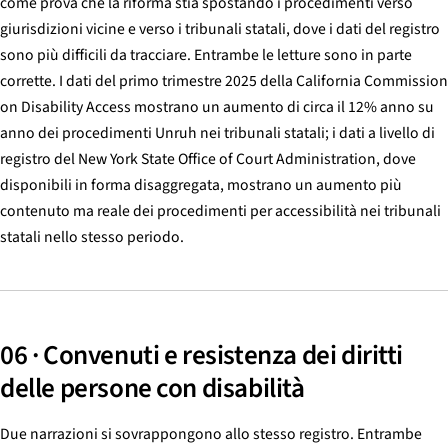
come prova che la riforma stia spostando i procedimenti verso
giurisdizioni vicine e verso i tribunali statali, dove i dati del registro
sono più difficili da tracciare. Entrambe le letture sono in parte
corrette. I dati del primo trimestre 2025 della California Commission
on Disability Access mostrano un aumento di circa il 12% anno su
anno dei procedimenti Unruh nei tribunali statali; i dati a livello di
registro del New York State Office of Court Administration, dove
disponibili in forma disaggregata, mostrano un aumento più
contenuto ma reale dei procedimenti per accessibilità nei tribunali
statali nello stesso periodo.
06 · Convenuti e resistenza dei diritti
delle persone con disabilità
Due narrazioni si sovrappongono allo stesso registro. Entrambe