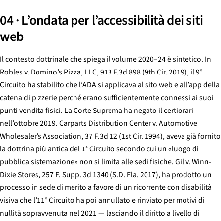
04 · L’ondata per l’accessibilità dei siti
web
Il contesto dottrinale che spiega il volume 2020–24 è sintetico. In
Robles v. Domino’s Pizza, LLC
, 913 F.3d 898 (9th Cir. 2019), il 9°
Circuito ha stabilito che l’ADA si applicava al sito web e all’app della
catena di pizzerie perché erano sufficientemente connessi ai suoi
punti vendita fisici. La Corte Suprema ha negato il certiorari
nell’ottobre 2019.
Carparts Distribution Center v. Automotive
Wholesaler’s Association
, 37 F.3d 12 (1st Cir. 1994), aveva già fornito
la dottrina più antica del 1° Circuito secondo cui un «luogo di
pubblica sistemazione» non si limita alle sedi fisiche.
Gil v. Winn-
Dixie Stores
, 257 F. Supp. 3d 1340 (S.D. Fla. 2017), ha prodotto un
processo in sede di merito a favore di un ricorrente con disabilità
visiva che l’11° Circuito ha poi annullato e rinviato per motivi di
nullità sopravvenuta nel 2021 — lasciando il diritto a livello di