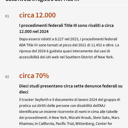
circa 12.000
01
I procedimenti federali Title III sono risaliti a circa
12.000 nel 2024
Dopo essersi ridotti a 8.227 nel 2023, i procedimenti federali
ADA Title III sono tornati al picco del 2021 di 11.452 e oltre. La
ripresa del 2024 è guidata quasi interamente dai casi di
accessibilità dei siti web nel Southern District of New York.
circa 70%
02
Dieci studi presentano circa sette denunce federali su
dieci
Il tracker Seyfarth e il documento di lavoro 2024 del gruppo di
pratica sui diritti delle persone con disabilità dell’AAJ
identificano un insieme ricorrente di nomi in cima alle tabelle
dei procedimenti. A New York, Mizrahi Kroub, Stein Saks, Mars
Khaimov; in California, Pacific Trial, Wittenberg, Center for