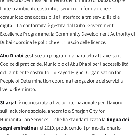
richiedono permessi all'interno dell'Emirato di Dubai. Copre
l'intero ambiente costruito, i servizi di informazione e
comunicazione accessibili e l'interfaccia tra servizi fisici e
digitali. La conformità è gestita dal Dubai Government
Excellence Programme; la Community Development Authority di
Dubai coordina le politiche e il rilascio delle licenze.
Abu Dhabi
gestisce un programma parallelo attraverso il
Codice di pratica del Municipio di Abu Dhabi per l'accessibilità
dell'ambiente costruito. Lo
Zayed Higher Organisation for
People of Determination
coordina l'erogazione dei servizi a
livello di emirato.
Sharjah
è riconosciuta a livello internazionale per il lavoro
sull'inclusione sociale, ancorato a
Sharjah City for
Humanitarian Services
— che ha standardizzato la
lingua dei
segni emiratina
nel 2019, producendo il primo dizionario