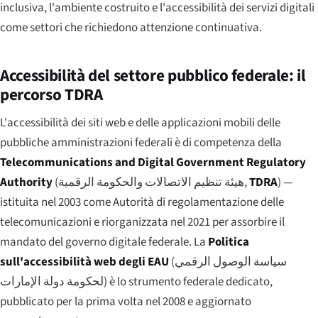
inclusiva, l'ambiente costruito e l'accessibilità dei servizi digitali
come settori che richiedono attenzione continuativa.
Accessibilità del settore pubblico federale: il
percorso TDRA
L'accessibilità dei siti web e delle applicazioni mobili delle
pubbliche amministrazioni federali è di competenza della
Telecommunications and Digital Government Regulatory
Authority
(
هيئة تنظيم الاتصالات والحكومة الرقمية
,
TDRA
) —
istituita nel 2003 come Autorità di regolamentazione delle
telecomunicazioni e riorganizzata nel 2021 per assorbire il
mandato del governo digitale federale. La
Politica
sull'accessibilità web degli EAU
(
سياسة الوصول الرقمي
لحكومة دولة الإمارات
) è lo strumento federale dedicato,
pubblicato per la prima volta nel 2008 e aggiornato