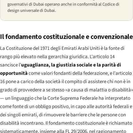
governativi di Dubai operano anche in conformità al Codice di
design universale di Dubai.
Il fondamento costituzionale e convenzionale
La Costituzione del 1971 degli Emirati Arabi Uniti è la fonte di
rango più elevato nella gerarchia giuridica. L'articolo 14
sancisce l'
uguaglianza, la giustizia sociale e la parità di
opportunità
come valori fondanti della federazione, e l'articolo
16 pone a carico della società il compito di assistere chi non è in
grado di provvedere a se stesso «a causa di malattia o disabilità»
— un linguaggio che la Corte Suprema Federale ha interpretato
come fonte di un obbligo positivo, in capo alle autorità federali e
dei singoli emirati, di rimuovere le barriere che le persone con
disabilità incontrano. Il fondamento costituzionale è richiamato
sistematicamente, insieme alla FL 29/2006, nel ragionamento