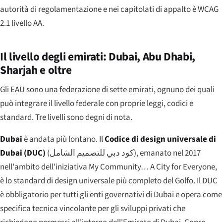
autorità di regolamentazione e nei capitolati di appalto è WCAG
2.1 livello AA.
Il livello degli emirati: Dubai, Abu Dhabi,
Sharjah e oltre
Gli EAU sono una federazione di sette emirati, ognuno dei quali
può integrare il livello federale con proprie leggi, codici e
standard. Tre livelli sono degni di nota.
Dubai
è andata più lontano. Il
Codice di design universale di
Dubai (DUC)
(
كود دبي للتصميم الشامل
), emanato nel 2017
nell'ambito dell'iniziativa
My Community… A City for Everyone
,
è lo standard di design universale più completo del Golfo. Il DUC
è obbligatorio per tutti gli enti governativi di Dubai e opera come
specifica tecnica vincolante per gli sviluppi privati che