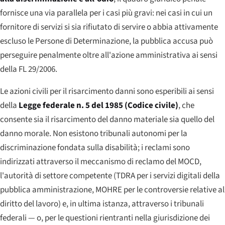
fornisce una via parallela per i casi più gravi: nei casi in cui un
fornitore di servizi si sia rifiutato di servire o abbia attivamente
escluso le Persone di Determinazione, la pubblica accusa può
perseguire penalmente oltre all'azione amministrativa ai sensi
della FL 29/2006.
Le azioni civili per il risarcimento danni sono esperibili ai sensi
della
Legge federale n. 5 del 1985 (Codice civile)
, che
consente sia il risarcimento del danno materiale sia quello del
danno morale. Non esistono tribunali autonomi per la
discriminazione fondata sulla disabilità; i reclami sono
indirizzati attraverso il meccanismo di reclamo del MOCD,
l'autorità di settore competente (TDRA per i servizi digitali della
pubblica amministrazione, MOHRE per le controversie relative al
diritto del lavoro) e, in ultima istanza, attraverso i tribunali
federali — o, per le questioni rientranti nella giurisdizione dei