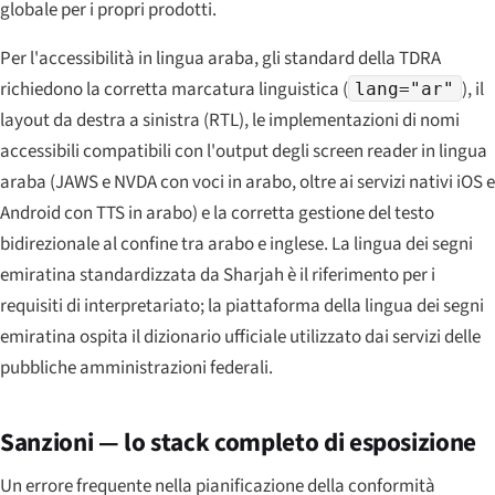
globale per i propri prodotti.
Per l'accessibilità in lingua araba, gli standard della TDRA
richiedono la corretta marcatura linguistica (
), il
lang="ar"
layout da destra a sinistra (RTL), le implementazioni di nomi
accessibili compatibili con l'output degli screen reader in lingua
araba (JAWS e NVDA con voci in arabo, oltre ai servizi nativi iOS e
Android con TTS in arabo) e la corretta gestione del testo
bidirezionale al confine tra arabo e inglese. La lingua dei segni
emiratina standardizzata da Sharjah è il riferimento per i
requisiti di interpretariato; la piattaforma della lingua dei segni
emiratina ospita il dizionario ufficiale utilizzato dai servizi delle
pubbliche amministrazioni federali.
Sanzioni — lo stack completo di esposizione
Un errore frequente nella pianificazione della conformità