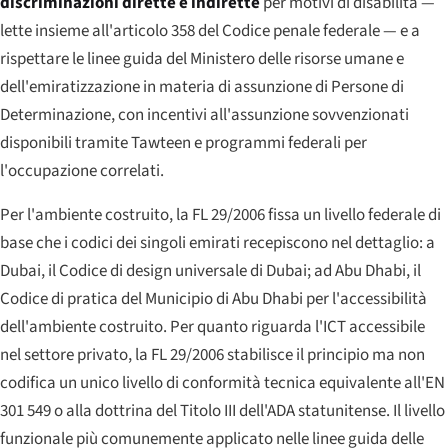
discriminazioni dirette e indirette
per motivi di disabilità —
lette insieme all'articolo 358 del Codice penale federale — e a
rispettare le linee guida del Ministero delle risorse umane e
dell'emiratizzazione in materia di assunzione di Persone di
Determinazione, con incentivi all'assunzione sovvenzionati
disponibili tramite Tawteen e programmi federali per
l'occupazione correlati.
Per l'ambiente costruito, la FL 29/2006 fissa un livello federale di
base che i codici dei singoli emirati recepiscono nel dettaglio: a
Dubai, il Codice di design universale di Dubai; ad Abu Dhabi, il
Codice di pratica del Municipio di Abu Dhabi per l'accessibilità
dell'ambiente costruito. Per quanto riguarda l'ICT accessibile
nel settore privato, la FL 29/2006 stabilisce il principio ma non
codifica un unico livello di conformità tecnica equivalente all'EN
301 549 o alla dottrina del Titolo III dell'ADA statunitense. Il livello
funzionale più comunemente applicato nelle linee guida delle