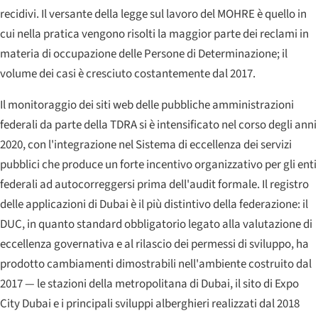
recidivi. Il versante della legge sul lavoro del MOHRE è quello in
cui nella pratica vengono risolti la maggior parte dei reclami in
materia di occupazione delle Persone di Determinazione; il
volume dei casi è cresciuto costantemente dal 2017.
Il monitoraggio dei siti web delle pubbliche amministrazioni
federali da parte della TDRA si è intensificato nel corso degli anni
2020, con l'integrazione nel Sistema di eccellenza dei servizi
pubblici che produce un forte incentivo organizzativo per gli enti
federali ad autocorreggersi prima dell'audit formale. Il registro
delle applicazioni di Dubai è il più distintivo della federazione: il
DUC, in quanto standard obbligatorio legato alla valutazione di
eccellenza governativa e al rilascio dei permessi di sviluppo, ha
prodotto cambiamenti dimostrabili nell'ambiente costruito dal
2017 — le stazioni della metropolitana di Dubai, il sito di Expo
City Dubai e i principali sviluppi alberghieri realizzati dal 2018