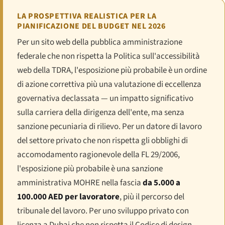
LA PROSPETTIVA REALISTICA PER LA
PIANIFICAZIONE DEL BUDGET NEL 2026
Per un sito web della pubblica amministrazione
federale che non rispetta la Politica sull'accessibilità
web della TDRA, l'esposizione più probabile è un ordine
di azione correttiva più una valutazione di eccellenza
governativa declassata — un impatto significativo
sulla carriera della dirigenza dell'ente, ma senza
sanzione pecuniaria di rilievo. Per un datore di lavoro
del settore privato che non rispetta gli obblighi di
accomodamento ragionevole della FL 29/2006,
l'esposizione più probabile è una sanzione
amministrativa MOHRE nella fascia
da 5.000 a
100.000 AED per lavoratore
, più il percorso del
tribunale del lavoro. Per uno sviluppo privato con
licenza a Dubai che non rispetta il Codice di design