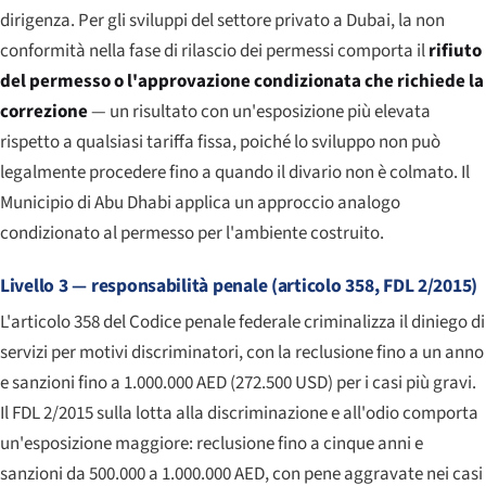
dirigenza. Per gli sviluppi del settore privato a Dubai, la non
conformità nella fase di rilascio dei permessi comporta il
rifiuto
del permesso o l'approvazione condizionata che richiede la
correzione
— un risultato con un'esposizione più elevata
rispetto a qualsiasi tariffa fissa, poiché lo sviluppo non può
legalmente procedere fino a quando il divario non è colmato. Il
Municipio di Abu Dhabi applica un approccio analogo
condizionato al permesso per l'ambiente costruito.
Livello 3 — responsabilità penale (articolo 358, FDL 2/2015)
L'articolo 358 del Codice penale federale criminalizza il diniego di
servizi per motivi discriminatori, con la reclusione fino a un anno
e sanzioni fino a 1.000.000 AED (272.500 USD) per i casi più gravi.
Il FDL 2/2015 sulla lotta alla discriminazione e all'odio comporta
un'esposizione maggiore: reclusione fino a cinque anni e
sanzioni da 500.000 a 1.000.000 AED, con pene aggravate nei casi