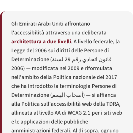
Gli Emirati Arabi Uniti affrontano
l'accessibilità attraverso una deliberata
architettura a due livelli
. A livello federale, la
Legge del 2006 sui diritti delle Persone di
Determinazione (
قانون اتحادي رقم 29 لسنة
2006
) — modificata nel 2009 e riformulata
nell'ambito della Politica nazionale del 2017
che ha introdotto la terminologia
Persone di
Determinazione
(
أصحاب الهمم
) — si affianca
alla Politica sull'accessibilità web della TDRA,
allineata al livello AA di WCAG 2.1 per i siti web
e le applicazioni delle pubbliche
amministrazioni federali. Al di sopra, ognuno