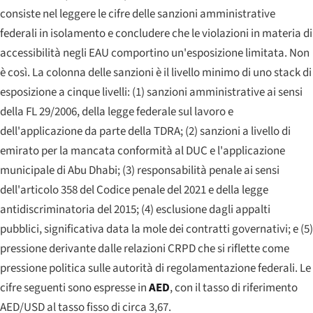
consiste nel leggere le cifre delle sanzioni amministrative
federali in isolamento e concludere che le violazioni in materia di
accessibilità negli EAU comportino un'esposizione limitata. Non
è così. La colonna delle sanzioni è il livello minimo di uno stack di
esposizione a cinque livelli: (1) sanzioni amministrative ai sensi
della FL 29/2006, della legge federale sul lavoro e
dell'applicazione da parte della TDRA; (2) sanzioni a livello di
emirato per la mancata conformità al DUC e l'applicazione
municipale di Abu Dhabi; (3) responsabilità penale ai sensi
dell'articolo 358 del Codice penale del 2021 e della legge
antidiscriminatoria del 2015; (4) esclusione dagli appalti
pubblici, significativa data la mole dei contratti governativi; e (5)
pressione derivante dalle relazioni CRPD che si riflette come
pressione politica sulle autorità di regolamentazione federali. Le
cifre seguenti sono espresse in
AED
, con il tasso di riferimento
AED/USD al tasso fisso di circa 3,67.