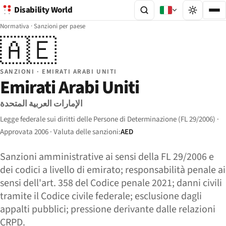
Disability World
Normativa
·
Sanzioni per paese
🇦🇪
SANZIONI · EMIRATI ARABI UNITI
Emirati Arabi Uniti
الإمارات العربية المتحدة
Legge federale sui diritti delle Persone di Determinazione (FL 29/2006) ·
Approvata 2006 · Valuta delle sanzioni:
AED
Sanzioni amministrative ai sensi della FL 29/2006 e
dei codici a livello di emirato; responsabilità penale ai
sensi dell'art. 358 del Codice penale 2021; danni civili
tramite il Codice civile federale; esclusione dagli
appalti pubblici; pressione derivante dalle relazioni
CRPD.