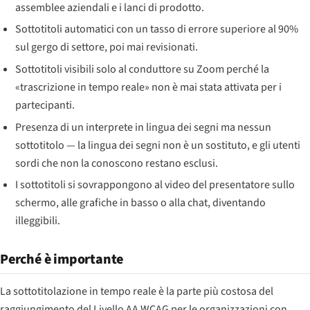
assemblee aziendali e i lanci di prodotto.
Sottotitoli automatici con un tasso di errore superiore al 90%
sul gergo di settore, poi mai revisionati.
Sottotitoli visibili solo al conduttore su Zoom perché la
«trascrizione in tempo reale» non è mai stata attivata per i
partecipanti.
Presenza di un interprete in lingua dei segni ma nessun
sottotitolo — la lingua dei segni non è un sostituto, e gli utenti
sordi che non la conoscono restano esclusi.
I sottotitoli si sovrappongono al video del presentatore sullo
schermo, alle grafiche in basso o alla chat, diventando
illeggibili.
Perché è importante
La sottotitolazione in tempo reale è la parte più costosa del
raggiungimento del Livello AA WCAG per le organizzazioni con