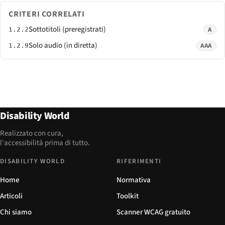
CRITERI CORRELATI
Sottotitoli (preregistrati)
A
1.2.2
Solo audio (in diretta)
AAA
1.2.9
Disability World
Realizzato con cura,
l'accessibilità prima di tutto.
DISABILITY WORLD
RIFERIMENTI
Home
Normativa
Articoli
Toolkit
Chi siamo
Scanner WCAG gratuito