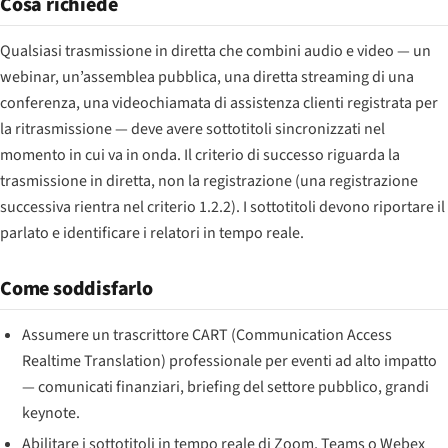
Cosa richiede
Qualsiasi trasmissione in diretta che combini audio e video — un
webinar, un’assemblea pubblica, una diretta streaming di una
conferenza, una videochiamata di assistenza clienti registrata per
la ritrasmissione — deve avere sottotitoli sincronizzati nel
momento in cui va in onda. Il criterio di successo riguarda la
trasmissione in diretta, non la registrazione (una registrazione
successiva rientra nel criterio 1.2.2). I sottotitoli devono riportare il
parlato e identificare i relatori in tempo reale.
Come soddisfarlo
Assumere un trascrittore CART (Communication Access
Realtime Translation) professionale per eventi ad alto impatto
— comunicati finanziari, briefing del settore pubblico, grandi
keynote.
Abilitare i sottotitoli in tempo reale di Zoom, Teams o Webex