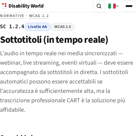
Disability World
NORMATIVE
·
WCAG 2.2
SC 1.2.4
Livello AA
WCAG 2.0
Sottotitoli (in tempo reale)
L'audio in tempo reale nei media sincronizzati —
webinar, live streaming, eventi virtuali — deve essere
accompagnato da sottotitoli in diretta. I sottotitoli
automatici possono essere accettabili se
l'accuratezza è sufficientemente alta, ma la
trascrizione professionale CART è la soluzione più
affidabile.