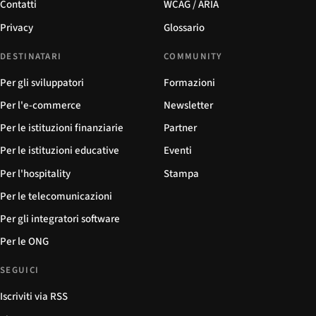
Contatti
WCAG / ARIA
Privacy
Glossario
DESTINATARI
COMMUNITY
Per gli sviluppatori
Formazioni
Per l'e-commerce
Newsletter
Per le istituzioni finanziarie
Partner
Per le istituzioni educative
Eventi
Per l'hospitality
Stampa
Per le telecomunicazioni
Per gli integratori software
Per le ONG
SEGUICI
Iscriviti via RSS