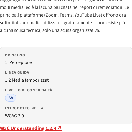
molti media, ed è la lacuna più citata nei report di remediation. Le
principali piattaforme (Zoom, Teams, YouTube Live) offrono ora
sottotitoli automatici utilizzabili gratuitamente — non esiste più
alcuna scusa tecnica, solo una scusa organizzativa.
PRINCIPIO
1. Percepibile
LINEA GUIDA
1.2 Media temporizzati
LIVELLO DI CONFORMITÀ
AA
INTRODOTTO NELLA
WCAG 2.0
W3C Understanding 1.2.4 ↗